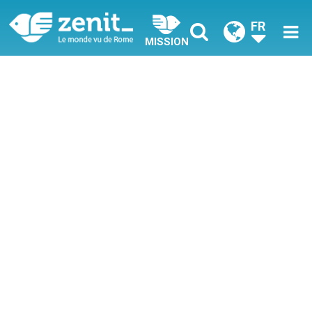
FR
MISSION