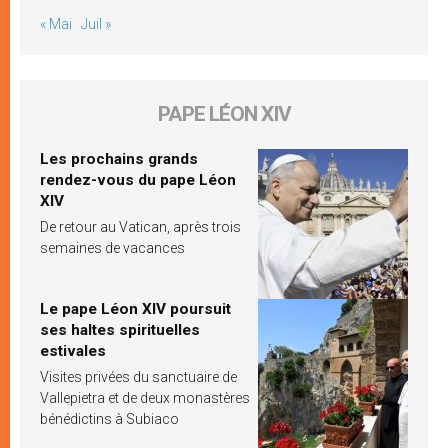
« Mai
Juil »
PAPE LÉON XIV
Les prochains grands
rendez-vous du pape Léon
XIV
De retour au Vatican, après trois
semaines de vacances
Le pape Léon XIV poursuit
ses haltes spirituelles
estivales
Visites privées du sanctuaire de
Vallepietra et de deux monastères
bénédictins à Subiaco