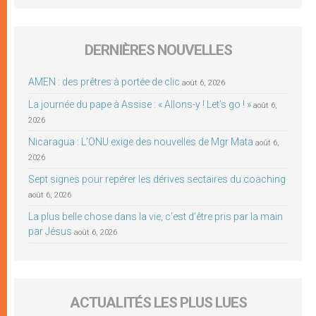
DERNIÈRES NOUVELLES
AMEN : des prêtres à portée de clic
août 6, 2026
La journée du pape à Assise : « Allons-y ! Let’s go ! »
août 6,
2026
Nicaragua : L’ONU exige des nouvelles de Mgr Mata
août 6,
2026
Sept signes pour repérer les dérives sectaires du coaching
août 6, 2026
La plus belle chose dans la vie, c’est d’être pris par la main
par Jésus
août 6, 2026
ACTUALITÉS LES PLUS LUES