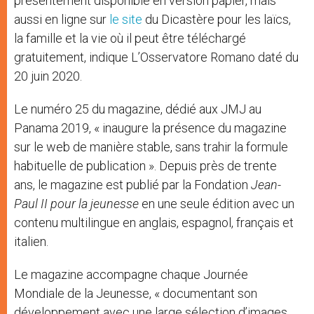
présentement disponible en version papier, mais
aussi en ligne sur
le site
du Dicastère pour les laïcs,
la famille et la vie où il peut être téléchargé
gratuitement, indique L’Osservatore Romano daté du
20 juin 2020.
Le numéro 25 du magazine, dédié aux JMJ au
Panama 2019, « inaugure la présence du magazine
sur le web de manière stable, sans trahir la formule
habituelle de publication ». Depuis près de trente
ans, le magazine est publié par la Fondation
Jean-
Paul II pour la jeunesse
en une seule édition avec un
contenu multilingue en anglais, espagnol, français et
italien.
Le magazine accompagne chaque Journée
Mondiale de la Jeunesse, « documentant son
développement avec une large sélection d’images