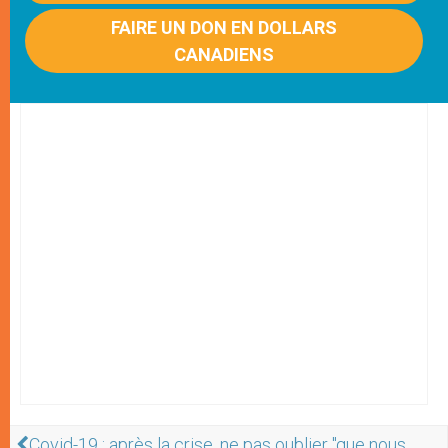
FAIRE UN DON EN DOLLARS
CANADIENS
Covid-19 : après la crise, ne pas oublier "que nous