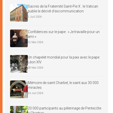
Sacres de la Fraternité Saint-Pie X : le Vatican
publie le décret d’excommunication
2 Juil 2026
Confidences sur le pape : « Je travaille pour un
ami »
22 Mai 2026
Un chapelet mondial pour la paix avec le pape
Léon XIV
28 Mai 2026
Mémoire de saint Charbel, le saint aux 30 000
miracles
24 Juil 2026
20 000 participants au pèlerinage de Pentecôte
à Chartres