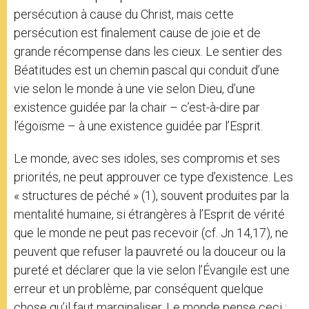
persécution à cause du Christ, mais cette
persécution est finalement cause de joie et de
grande récompense dans les cieux. Le sentier des
Béatitudes est un chemin pascal qui conduit d’une
vie selon le monde à une vie selon Dieu, d’une
existence guidée par la chair – c’est-à-dire par
l’égoïsme – à une existence guidée par l’Esprit.
Le monde, avec ses idoles, ses compromis et ses
priorités, ne peut approuver ce type d’existence. Les
« structures de péché » (1), souvent produites par la
mentalité humaine, si étrangères à l’Esprit de vérité
que le monde ne peut pas recevoir (cf. Jn 14,17), ne
peuvent que refuser la pauvreté ou la douceur ou la
pureté et déclarer que la vie selon l’Évangile est une
erreur et un problème, par conséquent quelque
chose qu’il faut marginaliser. Le monde pense ceci :