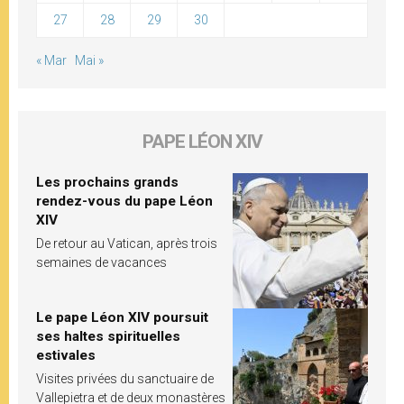
27
28
29
30
« Mar
Mai »
PAPE LÉON XIV
Les prochains grands
rendez-vous du pape Léon
XIV
De retour au Vatican, après trois
semaines de vacances
Le pape Léon XIV poursuit
ses haltes spirituelles
estivales
Visites privées du sanctuaire de
Vallepietra et de deux monastères