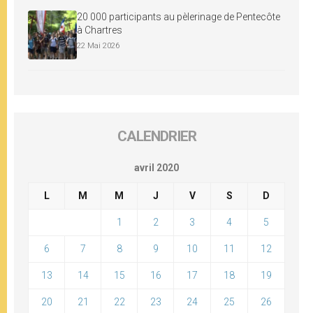
20 000 participants au pèlerinage de Pentecôte
à Chartres
22 Mai 2026
CALENDRIER
avril 2020
L
M
M
J
V
S
D
1
2
3
4
5
6
7
8
9
10
11
12
13
14
15
16
17
18
19
20
21
22
23
24
25
26