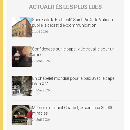
ACTUALITÉS LES PLUS LUES
Sacres de la Fraternité Saint-Pie X : le Vatican
publie le décret d’excommunication
2 Juil 2026
Confidences sur le pape : « Je travaille pour un
ami »
22 Mai 2026
Un chapelet mondial pour la paix avec le pape
Léon XIV
28 Mai 2026
Mémoire de saint Charbel, le saint aux 30 000
miracles
24 Juil 2026