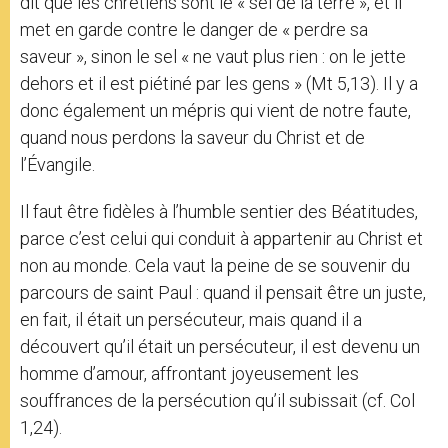
dit que les chrétiens sont le « sel de la terre », et il
met en garde contre le danger de « perdre sa
saveur », sinon le sel « ne vaut plus rien : on le jette
dehors et il est piétiné par les gens » (Mt 5,13). Il y a
donc également un mépris qui vient de notre faute,
quand nous perdons la saveur du Christ et de
l’Évangile.
Il faut être fidèles à l’humble sentier des Béatitudes,
parce c’est celui qui conduit à appartenir au Christ et
non au monde. Cela vaut la peine de se souvenir du
parcours de saint Paul : quand il pensait être un juste,
en fait, il était un persécuteur, mais quand il a
découvert qu’il était un persécuteur, il est devenu un
homme d’amour, affrontant joyeusement les
souffrances de la persécution qu’il subissait (cf. Col
1,24).