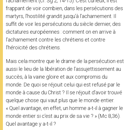
l’acharnement (cf. Sg 2, 14-15). C’est curieux, il est
frappant de voir combien, dans les persécutions des
martyrs, l’hostilité grandit jusqu’à l’acharnement. Il
suffit de voir les persécutions du siècle dernier, des
dictatures européennes : comment on en arrive à
l’acharnement contre les chrétiens et contre
l’héroïcité des chrétiens.
Mais cela montre que le drame de la persécution est
aussi le lieu de la libération de l’assujettissement au
succès, à la vaine gloire et aux compromis du
monde. De quoi se réjouit celui qui est refusé par le
monde à cause du Christ ? Il se réjouit d’avoir trouvé
quelque chose qui vaut plus que le monde entier.
« Quel avantage, en effet, un homme a-t-il à gagner le
monde entier si c’est au prix de sa vie ? » (Mc 8,36).
Quel avantage y a-t-il ?