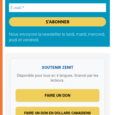
Nous envoyons la newsletter le lundi, mardi, mercredi,
jeudi et vendredi
SOUTENIR ZENIT
Disponible pour tous en 4 langues, financé par les
lecteurs.
FAIRE UN DON
FAIRE UN DON EN DOLLARS CANADIENS