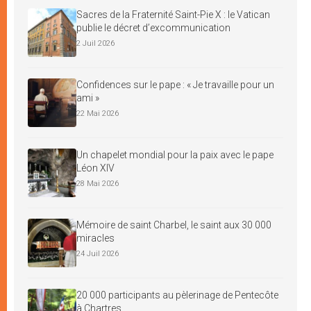
Sacres de la Fraternité Saint-Pie X : le Vatican
publie le décret d’excommunication
2 Juil 2026
Confidences sur le pape : « Je travaille pour un
ami »
22 Mai 2026
Un chapelet mondial pour la paix avec le pape
Léon XIV
28 Mai 2026
Mémoire de saint Charbel, le saint aux 30 000
miracles
24 Juil 2026
20 000 participants au pèlerinage de Pentecôte
à Chartres