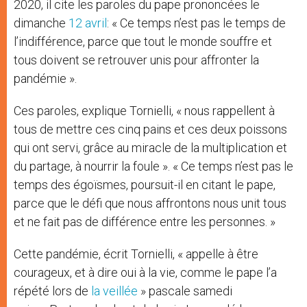
2020, il cite les paroles du pape prononcées le
dimanche
12 avril
: « Ce temps n’est pas le temps de
l’indifférence, parce que tout le monde souffre et
tous doivent se retrouver unis pour affronter la
pandémie ».
Ces paroles, explique Tornielli, « nous rappellent à
tous de mettre ces cinq pains et ces deux poissons
qui ont servi, grâce au miracle de la multiplication et
du partage, à nourrir la foule ». « Ce temps n’est pas le
temps des égoïsmes, poursuit-il en citant le pape,
parce que le défi que nous affrontons nous unit tous
et ne fait pas de différence entre les personnes. »
Cette pandémie, écrit Tornielli, « appelle à être
courageux, et à dire oui à la vie, comme le pape l’a
répété lors de
la veillée
» pascale samedi