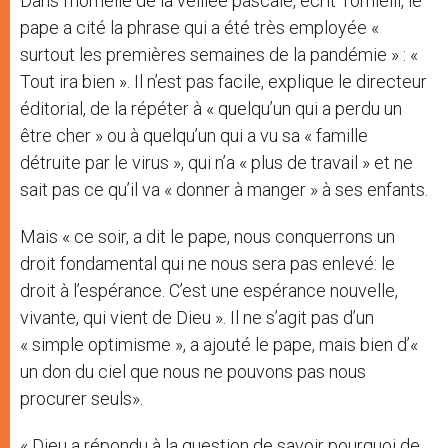
Dans l’homélie de la veillée pascale, écrit Tornielli, le
pape a cité la phrase qui a été très employée «
surtout les premières semaines de la pandémie » : «
Tout ira bien ». Il n’est pas facile, explique le directeur
éditorial, de la répéter à « quelqu’un qui a perdu un
être cher » ou à quelqu’un qui a vu sa « famille
détruite par le virus », qui n’a « plus de travail » et ne
sait pas ce qu’il va « donner à manger » à ses enfants.
Mais « ce soir, a dit le pape, nous conquerrons un
droit fondamental qui ne nous sera pas enlevé: le
droit à l’espérance.
C’est une espérance nouvelle,
vivante, qui vient de Dieu ». Il ne s’agit pas d’un
« simple optimisme », a ajouté le pape, mais bien d’«
un don du ciel que nous ne pouvons pas nous
procurer seuls».
« Dieu a répondu à la question de savoir pourquoi de