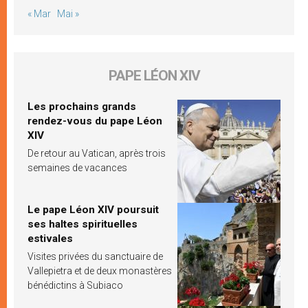
« Mar
Mai »
PAPE LÉON XIV
Les prochains grands
rendez-vous du pape Léon
XIV
De retour au Vatican, après trois
semaines de vacances
Le pape Léon XIV poursuit
ses haltes spirituelles
estivales
Visites privées du sanctuaire de
Vallepietra et de deux monastères
bénédictins à Subiaco