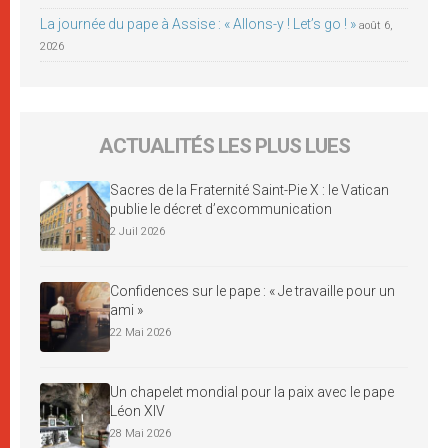
La journée du pape à Assise : « Allons-y ! Let’s go ! »
août 6,
2026
ACTUALITÉS LES PLUS LUES
Sacres de la Fraternité Saint-Pie X : le Vatican
publie le décret d’excommunication
2 Juil 2026
Confidences sur le pape : « Je travaille pour un
ami »
22 Mai 2026
Un chapelet mondial pour la paix avec le pape
Léon XIV
28 Mai 2026