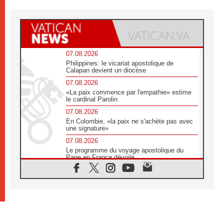
07.08.2026
Philippines: le vicariat apostolique de
Calapan devient un diocèse
07.08.2026
«La paix commence par l'empathie» estime
le cardinal Parolin
07.08.2026
En Colombie, «la paix ne s'achète pas avec
une signature»
07.08.2026
Le programme du voyage apostolique du
Pape en France dévoilé
07.08.2026
1ère Conférence continentale sur l'éducation
catholique en Afrique
07.08.2026
Un logo symbolique pour la venue du Pape
en France