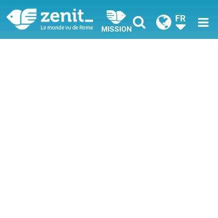
FR
MISSION