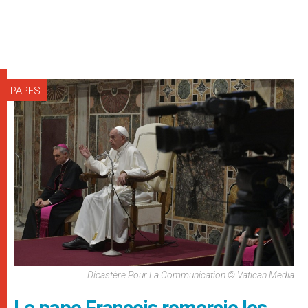
PAPES
Dicastère Pour La Communication © Vatican Media
Le pape François remercie les