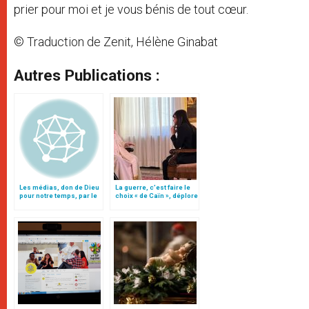
prier pour moi et je vous bénis de tout cœur.
© Traduction de Zenit, Hélène Ginabat
Autres Publications :
Les médias, don de Dieu
La guerre, c’est faire le
pour notre temps, par le
choix « de Caïn », déplore
patriarche Twal
le pape François