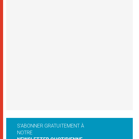
S'ABONNER GRATUITEMENT À
NOTRE