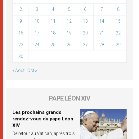
2
3
4
5
6
7
8
9
10
11
12
13
14
15
16
17
18
19
20
21
22
23
24
25
26
27
28
29
30
« Août
Oct »
PAPE LÉON XIV
Les prochains grands
rendez-vous du pape Léon
XIV
De retour au Vatican, après trois