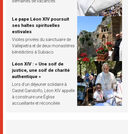
semaines de vacances
Le pape Léon XIV poursuit
ses haltes spirituelles
estivales
Visites privées du sanctuaire de
Vallepietra et de deux monastères
bénédictins à Subiaco
Léon XIV : « Une soif de
justice, une soif de charité
authentique »
Lors d’un déjeuner solidaire à
Castel Gandolfo, Léon XIV appelle
à construire une Église
accueillante et réconciliée