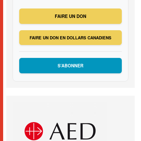
FAIRE UN DON
FAIRE UN DON EN DOLLARS CANADIENS
S’ABONNER