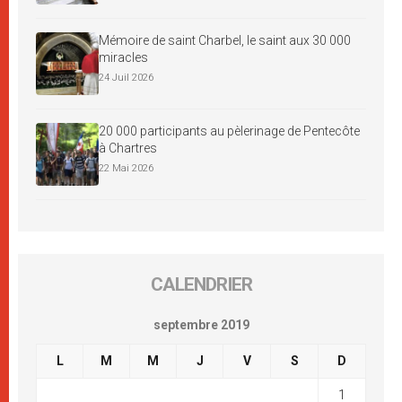
Mémoire de saint Charbel, le saint aux 30 000
miracles
24 Juil 2026
20 000 participants au pèlerinage de Pentecôte
à Chartres
22 Mai 2026
CALENDRIER
septembre 2019
L
M
M
J
V
S
D
1