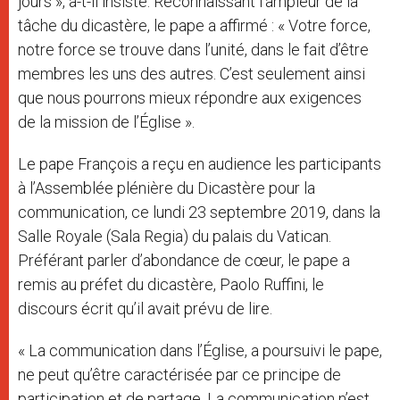
jours », a-t-il insisté. Reconnaissant l’ampleur de la
tâche du dicastère, le pape a affirmé : « Votre force,
notre force se trouve dans l’unité, dans le fait d’être
membres les uns des autres. C’est seulement ainsi
que nous pourrons mieux répondre aux exigences
de la mission de l’Église ».
Le pape François a reçu en audience les participants
à l’Assemblée plénière du Dicastère pour la
communication, ce lundi 23 septembre 2019, dans la
Salle Royale (Sala Regia) du palais du Vatican.
Préférant parler d’abondance de cœur, le pape a
remis au préfet du dicastère, Paolo Ruffini, le
discours écrit qu’il avait prévu de lire.
« La communication dans l’Église, a poursuivi le pape,
ne peut qu’être caractérisée par ce principe de
participation et de partage. La communication n’est