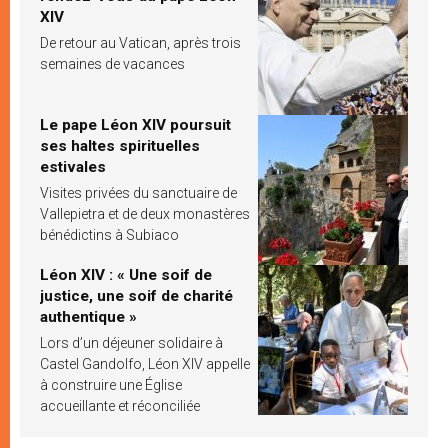
XIV
De retour au Vatican, après trois
semaines de vacances
Le pape Léon XIV poursuit
ses haltes spirituelles
estivales
Visites privées du sanctuaire de
Vallepietra et de deux monastères
bénédictins à Subiaco
Léon XIV : « Une soif de
justice, une soif de charité
authentique »
Lors d’un déjeuner solidaire à
Castel Gandolfo, Léon XIV appelle
à construire une Église
accueillante et réconciliée