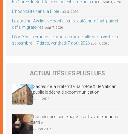
En Corée du Sud, faire du catéchisme autrement
août 8, 2026
L’hospitalité dans la Bible
août 8, 2026
Le cardinal Aveline se confie : entre catéchuménat, paix et
défis migratoires
août 7, 2026
Léon XIV en France : le programme détaillé de sa visite en
septembre – 7 titres, vendredi 7 août 2026
août 7, 2026
ACTUALITÉS LES PLUS LUES
Sacres de la Fraternité Saint-Pie X : le Vatican
publie le décret d’excommunication
2 Juil 2026
Confidences sur le pape : « Je travaille pour un
ami »
22 Mai 2026