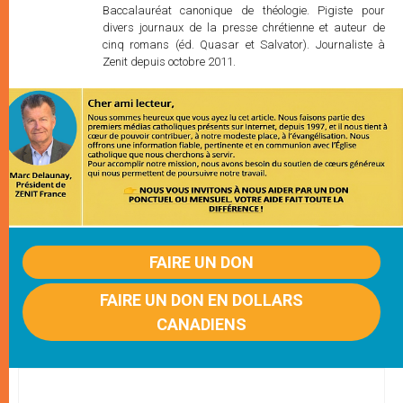
Baccalauréat canonique de théologie. Pigiste pour
divers journaux de la presse chrétienne et auteur de
cinq romans (éd. Quasar et Salvator). Journaliste à
Zenit depuis octobre 2011.
FAIRE UN DON
FAIRE UN DON EN DOLLARS
CANADIENS