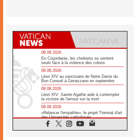
08.08.2026
En Cisjordanie, les chrétiens se sentent
seuls face à la violence des colons
08.08.2026
Léon XIV au sanctuaire de Notre Dame du
Bon Conseil à Genazzano en septembre
08.08.2026
Léon XIV: Sainte Agathe aide à contempler
la victoire de l'amour sur la mort
08.08.2026
«Relancer l'empathie», le projet Triennal d'art
des Universités catholiques
08.08.2026
Signis 2026, donner la parole aux religieuses
catholiques