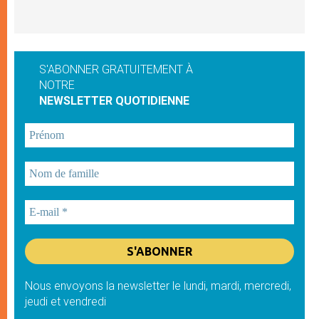
S'ABONNER GRATUITEMENT À
NOTRE
NEWSLETTER QUOTIDIENNE
Nous envoyons la newsletter le lundi, mardi, mercredi,
jeudi et vendredi