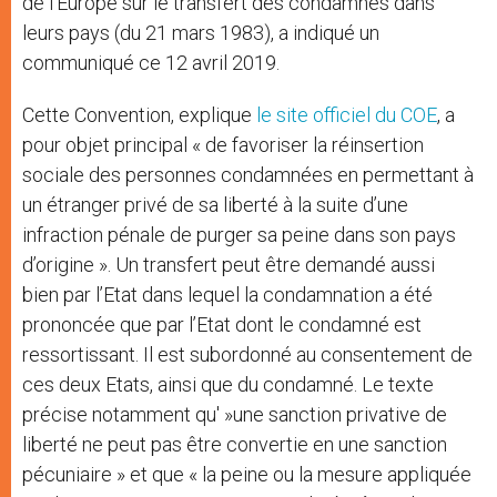
de l’Europe sur le transfert des condamnés dans
leurs pays (du 21 mars 1983), a indiqué un
communiqué ce 12 avril 2019.
Cette Convention, explique
le site officiel du COE
, a
pour objet principal « de favoriser la réinsertion
sociale des personnes condamnées en permettant à
un étranger privé de sa liberté à la suite d’une
infraction pénale de purger sa peine dans son pays
d’origine ». Un transfert peut être demandé aussi
bien par l’Etat dans lequel la condamnation a été
prononcée que par l’Etat dont le condamné est
ressortissant. Il est subordonné au consentement de
ces deux Etats, ainsi que du condamné. Le texte
précise notamment qu' »une sanction privative de
liberté ne peut pas être convertie en une sanction
pécuniaire » et que « la peine ou la mesure appliquée