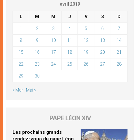
avril 2019
L
M
M
J
V
S
D
1
2
3
4
5
6
7
8
9
10
11
12
13
14
15
16
17
18
19
20
21
22
23
24
25
26
27
28
29
30
« Mar
Mai »
PAPE LÉON XIV
Les prochains grands
rendez-vous du pape Léon