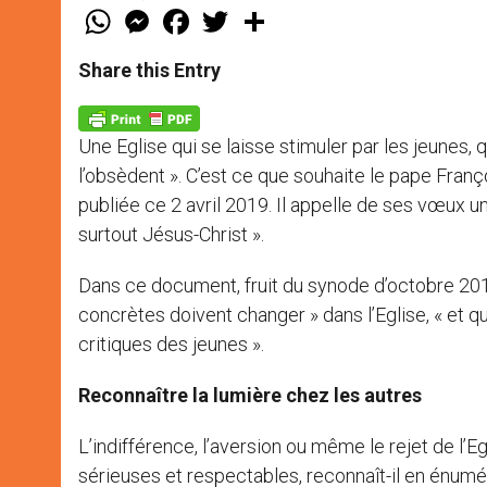
W
M
F
T
S
h
e
a
w
h
a
s
c
i
a
t
s
e
t
r
Share this Entry
s
e
b
t
e
A
n
o
e
p
g
o
r
p
e
k
Une Eglise qui se laisse stimuler par les jeunes, q
r
l’obsèdent ». C’est ce que souhaite le pape François
publiée ce 2 avril 2019. Il appelle de ses vœux un
surtout Jésus-Christ ».
Dans ce document, fruit du synode d’octobre 201
concrètes doivent changer » dans l’Eglise, « et qu
critiques des jeunes ».
Reconnaître la lumière chez les autres
L’indifférence, l’aversion ou même le rejet de l’
sérieuses et respectables, reconnaît-il en énu