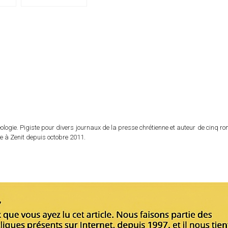
Noël (texte complet)
logie. Pigiste pour divers journaux de la presse chrétienne et auteur de cinq r
e à Zenit depuis octobre 2011.