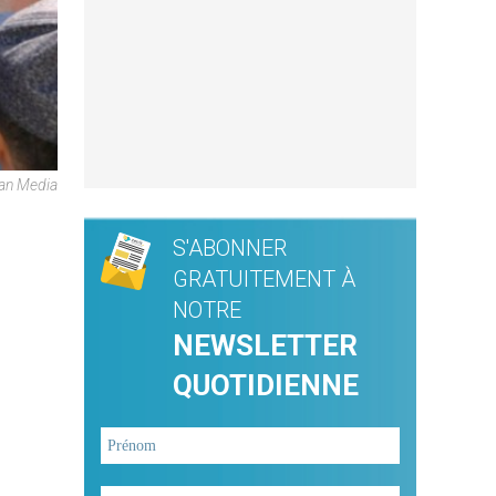
an Media
S'ABONNER
GRATUITEMENT À
NOTRE
NEWSLETTER
QUOTIDIENNE