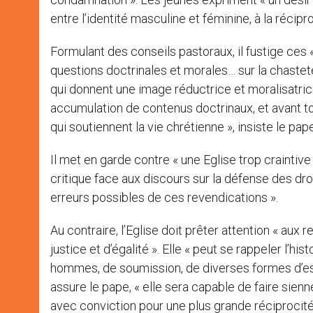
entre l’identité masculine et féminine, à la réci
Formulant des conseils pastoraux, il fustige ces
questions doctrinales et morales… sur la chasteté, 
qui donnent une image réductrice et moralisatric
accumulation de contenus doctrinaux, et avant t
qui soutiennent la vie chrétienne », insiste le pape
Il met en garde contre « une Eglise trop craintive
critique face aux discours sur la défense des dr
erreurs possibles de ces revendications ».
Au contraire, l’Eglise doit prêter attention « a
justice et d’égalité ». Elle « peut se rappeler l’hi
hommes, de soumission, de diverses formes d’esc
assure le pape, « elle sera capable de faire sienn
avec conviction pour une plus grande réciprocit