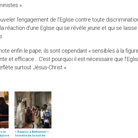
inistes ».
nouveler l’engagement de l’Eglise contre toute discriminatio
 la réaction d’une Eglise qui se révèle jeune et qui se laisse
s.
, note enfin le pape, ils sont cependant « sensibles à la figur
te et efficace… C’est pourquoi il est nécessaire que l’Egli
eflète surtout Jésus-Christ ».
re le
« Revenir à Bethléem! »:
déplore
homélie de la nuit de