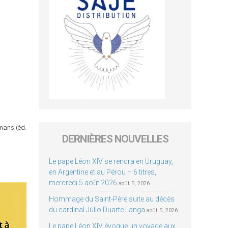
omans (éd.
DERNIÈRES NOUVELLES
Le pape Léon XIV se rendra en Uruguay,
en Argentine et au Pérou – 6 titres,
mercredi 5 août 2026
août 5, 2026
Hommage du Saint-Père suite au décès
du cardinal Júlio Duarte Langa
août 5, 2026
Le pape Léon XIV évoque un voyage aux