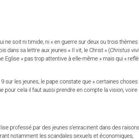
ui ne soit ni timide, ni « en guerre sur deux ou trois thèmes
 dans sa lettre aux jeunes « Il vit, le Christ » (
Christus vivi
e Eglise « pas trop attentive à elle-même » mais qui « refl
9 sur les jeunes, le pape constate que « certaines choses
e pour cela il faut aussi prendre en compte la vision, voire 
Eglise professé par des jeunes s’enracinent dans des raison
mérant notamment les scandales sexuels et économiques,