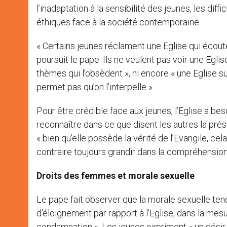
l’inadaptation à la sensibilité des jeunes, les diff
éthiques face à la société contemporaine.
« Certains jeunes réclament une Eglise qui écout
poursuit le pape. Ils ne veulent pas voir une Eglis
thèmes qui l’obsèdent », ni encore « une Eglise sur
permet pas qu’on l’interpelle ».
Pour être crédible face aux jeunes, l’Eglise a bes
reconnaître dans ce que disent les autres la prése
« bien qu’elle possède la vérité de l’Evangile, cela 
contraire toujours grandir dans la compréhension
Droits des femmes et morale sexuelle
Le pape fait observer que la morale sexuelle te
d’éloignement par rapport à l’Eglise, dans la m
condamnation ». Les jeunes expriment « un désir e