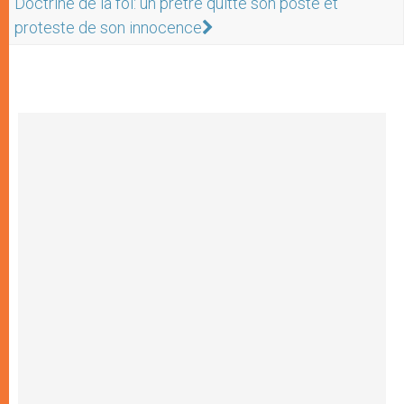
Doctrine de la foi: un prêtre quitte son poste et
proteste de son innocence