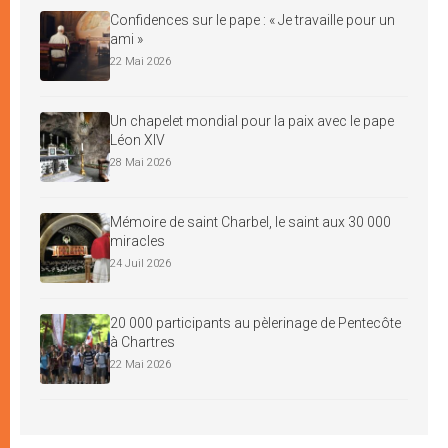
Confidences sur le pape : « Je travaille pour un
ami »
22 Mai 2026
Un chapelet mondial pour la paix avec le pape
Léon XIV
28 Mai 2026
Mémoire de saint Charbel, le saint aux 30 000
miracles
24 Juil 2026
20 000 participants au pèlerinage de Pentecôte
à Chartres
22 Mai 2026