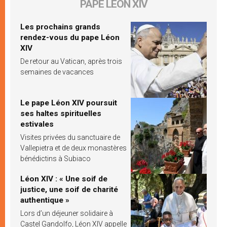
PAPE LÉON XIV
Les prochains grands
rendez-vous du pape Léon
XIV
De retour au Vatican, après trois
semaines de vacances
Le pape Léon XIV poursuit
ses haltes spirituelles
estivales
Visites privées du sanctuaire de
Vallepietra et de deux monastères
bénédictins à Subiaco
Léon XIV : « Une soif de
justice, une soif de charité
authentique »
Lors d’un déjeuner solidaire à
Castel Gandolfo, Léon XIV appelle