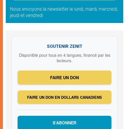
Nous envoyons la newsletter le lundi, mardi, mercredi,
jeudi et vendredi
SOUTENIR ZENIT
Disponible pour tous en 4 langues, financé par les
lecteurs.
FAIRE UN DON
FAIRE UN DON EN DOLLARS CANADIENS
S’ABONNER