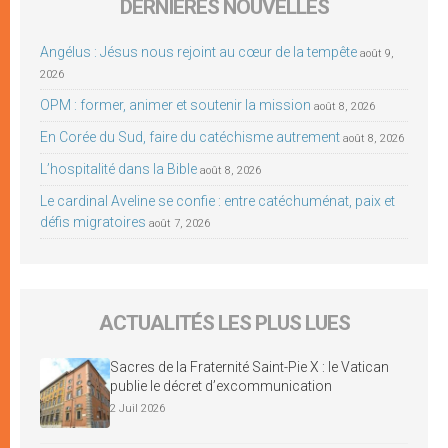
DERNIÈRES NOUVELLES
Angélus : Jésus nous rejoint au cœur de la tempête
août 9,
2026
OPM : former, animer et soutenir la mission
août 8, 2026
En Corée du Sud, faire du catéchisme autrement
août 8, 2026
L’hospitalité dans la Bible
août 8, 2026
Le cardinal Aveline se confie : entre catéchuménat, paix et
défis migratoires
août 7, 2026
ACTUALITÉS LES PLUS LUES
Sacres de la Fraternité Saint-Pie X : le Vatican
publie le décret d’excommunication
2 Juil 2026