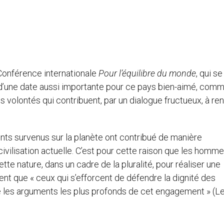
 Conférence internationale
Pour l’équilibre du monde
, qui se
’une date aussi importante pour ce pays bien-aimé, comm
s volontés qui contribuent, par un dialogue fructueux, à re
nts survenus sur la planète ont contribué de manière
la civilisation actuelle. C’est pour cette raison que les homm
te nature, dans un cadre de la pluralité, pour réaliser une
t que « ceux qui s’efforcent de défendre la dignité des
e les arguments les plus profonds de cet engagement » (Le