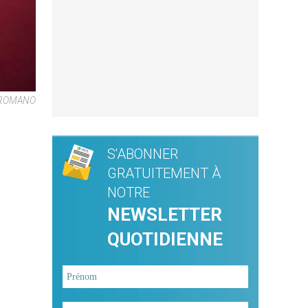
 ROMANO
S'ABONNER
GRATUITEMENT À
NOTRE
NEWSLETTER
QUOTIDIENNE