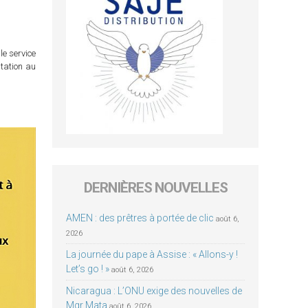
le service
itation au
DERNIÈRES NOUVELLES
AMEN : des prêtres à portée de clic
août 6,
2026
La journée du pape à Assise : « Allons-y !
Let’s go ! »
août 6, 2026
Nicaragua : L’ONU exige des nouvelles de
Mgr Mata
août 6, 2026