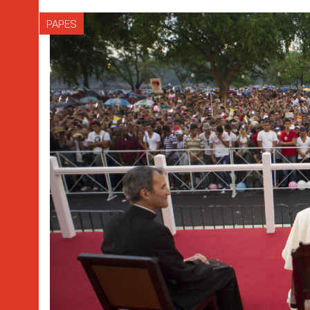
PAPES