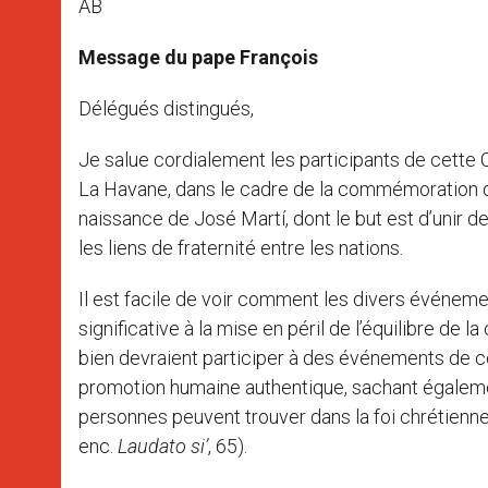
AB
Message du pape François
Délégués distingués,
Je salue cordialement les participants de cette
La Havane, dans le cadre de la commémoration d
naissance de José Martí, dont le but est d’unir de
les liens de fraternité entre les nations.
Il est facile de voir comment les divers événeme
significative à la mise en péril de l’équilibre de 
bien devraient participer à des événements de cet
promotion humaine authentique, sachant égalemen
personnes peuvent trouver dans la foi chrétienn
enc.
Laudato si’
, 65).