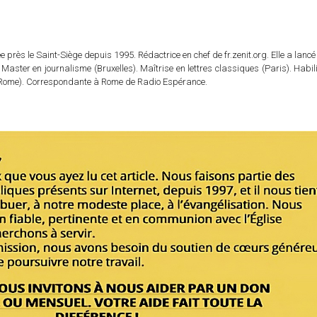
 près le Saint-Siège depuis 1995. Rédactrice en chef de fr.zenit.org. Elle a lancé 
 Master en journalisme (Bruxelles). Maîtrise en lettres classiques (Paris). Habil
e (Rome). Correspondante à Rome de Radio Espérance.