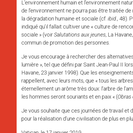
L’environnement humain et l’environnement natur
de l’environnement ne pourra pas être traitée d
la dégradation humaine et sociale (cf.
ibid.,
48). P
indiqué qu’il fallait cultiver une « culture de ren
sociale » (voir
Salutations aux jeunes
, La Havane
commun de promotion des personnes.
Je vous encourage à rechercher des alternatives
lumière », tel que défini par Saint Jean-Paul II lor
Havane, 23 janvier 1998). Que les enseignements
rappellent, avec leurs mots, que « tous les arbres
éternellement un arôme très doux: l’arbre de l’a
les hommes seront souriants et en paix « (
Obras
Je vous souhaite que ces journées de travail et 
pour la réalisation d’une civilisation de plus en plu
Vatican, le 17 janvier 2019.