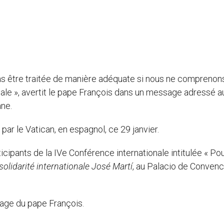
as être traitée de manière adéquate si nous ne comprenon
iale », avertit le pape François dans un message adressé a
ane.
ar le Vatican, en espagnol, ce 29 janvier.
ipants de la IVe Conférence internationale intitulée « Po
solidarité internationale José Martí
, au Palacio de Conven
ssage du pape François.