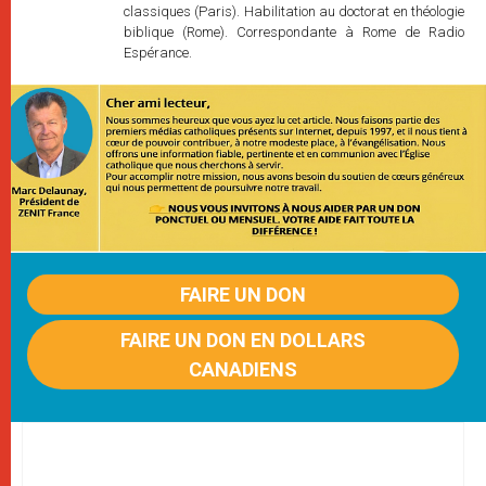
classiques (Paris). Habilitation au doctorat en théologie
biblique (Rome). Correspondante à Rome de Radio
Espérance.
FAIRE UN DON
FAIRE UN DON EN DOLLARS
CANADIENS