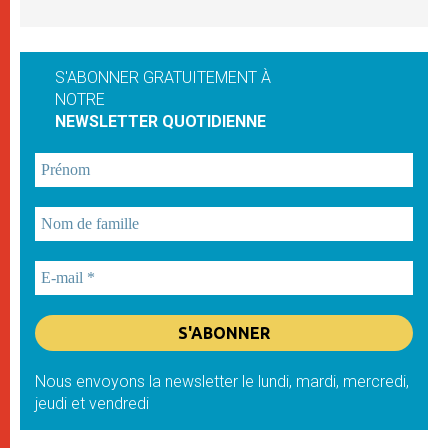
S'ABONNER GRATUITEMENT À
NOTRE
NEWSLETTER QUOTIDIENNE
Nous envoyons la newsletter le lundi, mardi, mercredi,
jeudi et vendredi