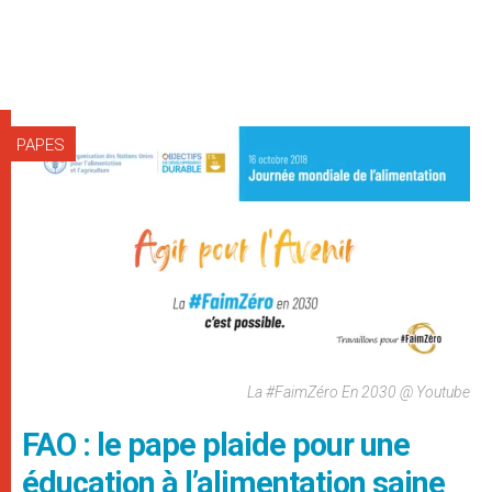
PAPES
La #FaimZéro En 2030 @ Youtube
FAO : le pape plaide pour une
éducation à l’alimentation saine