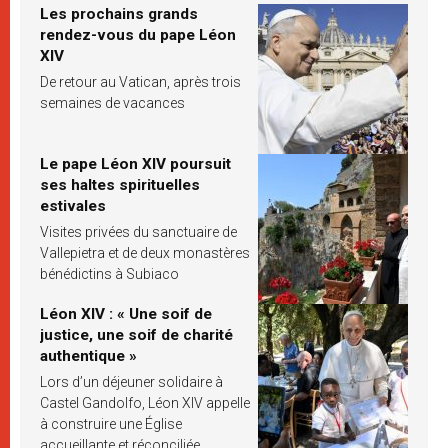
Les prochains grands
rendez-vous du pape Léon
XIV
De retour au Vatican, après trois
semaines de vacances
Le pape Léon XIV poursuit
ses haltes spirituelles
estivales
Visites privées du sanctuaire de
Vallepietra et de deux monastères
bénédictins à Subiaco
Léon XIV : « Une soif de
justice, une soif de charité
authentique »
Lors d’un déjeuner solidaire à
Castel Gandolfo, Léon XIV appelle
à construire une Église
accueillante et réconciliée