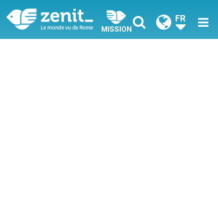
FR
MISSION