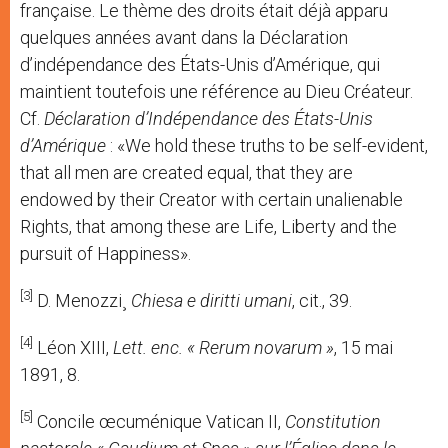
française. Le thème des droits était déjà apparu
quelques années avant dans la Déclaration
d’indépendance des États-Unis d’Amérique, qui
maintient toutefois une référence au Dieu Créateur.
Cf.
Déclaration d’Indépendance des États-Unis
d’Amérique
: «We hold these truths to be self-evident,
that all men are created equal, that they are
endowed by their Creator with certain unalienable
Rights, that among these are Life, Liberty and the
pursuit of Happiness».
[3]
D. Menozzi¸
Chiesa e diritti umani
, cit., 39.
[4]
Léon XIII,
Lett. enc. « Rerum novarum »
, 15 mai
1891, 8.
[5]
Concile œcuménique Vatican II,
Constitution