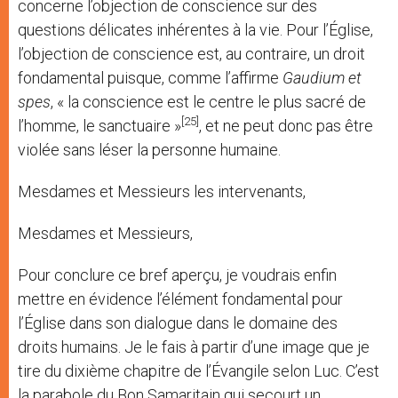
concerne l’objection de conscience sur des
questions délicates inhérentes à la vie. Pour l’Église,
l’objection de conscience est, au contraire, un droit
fondamental puisque, comme l’affirme
Gaudium et
spes
, « la conscience est le centre le plus sacré de
[25]
l’homme, le sanctuaire »
, et ne peut donc pas être
violée sans léser la personne humaine.
Mesdames et Messieurs les intervenants,
Mesdames et Messieurs,
Pour conclure ce bref aperçu, je voudrais enfin
mettre en évidence l’élément fondamental pour
l’Église dans son dialogue dans le domaine des
droits humains. Je le fais à partir d’une image que je
tire du dixième chapitre de l’Évangile selon Luc. C’est
la parabole du Bon Samaritain qui secourt un