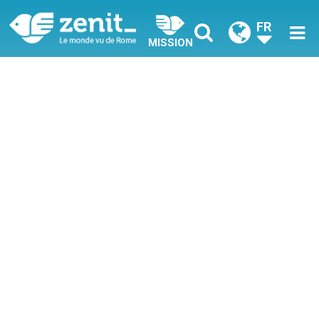
FR
MISSION