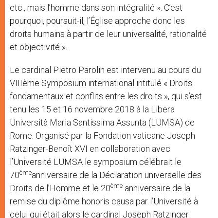
etc., mais l’homme dans son intégralité ». C’est
pourquoi, poursuit-il, l’Église approche donc les
droits humains à partir de leur universalité, rationalité
et objectivité ».
Le cardinal Pietro Parolin est intervenu au cours du
VIIIème Symposium international intitulé « Droits
fondamentaux et conflits entre les droits », qui s’est
tenu les 15 et 16 novembre 2018 à la Libera
Università Maria Santissima Assunta (LUMSA) de
Rome. Organisé par la Fondation vaticane Joseph
Ratzinger-Benoît XVI en collaboration avec
l’Université LUMSA le symposium célébrait le
ème
70
anniversaire de la Déclaration universelle des
ème
Droits de l’Homme et le 20
anniversaire de la
remise du diplôme honoris causa par l’Université à
celui qui était alors le cardinal Joseph Ratzinger.