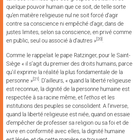
quelque pouvoir humain que ce soit, de telle sorte
qu’en matière religieuse nul ne soit forcé d’agir
contre sa conscience ni empêché d’agir, dans de
justes limites, selon sa conscience, en privé comme
[20]
en public, seul ou associé à d’autres »
.
Comme le rappelait le pape Ratzinger, pour le Saint-
Siège « il s’agit du premier des droits humains, parce
qu’il exprime la réalité la plus fondamentale de la
[21]
personne »
. D’ailleurs, « quand la liberté religieuse
est reconnue, la dignité de la personne humaine est
respectée à sa racine même, et l’
ethos
et les
institutions des peuples se consolident. A l’inverse,
quand la liberté religieuse est niée, quand on essaie
d’empêcher de professer sa religion ou sa foi et de
vivre en conformité avec elles, la dignité humaine
est lésée, et de cette manière se trouvent