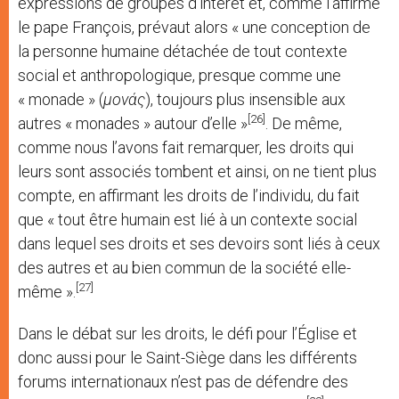
expressions de groupes d’intérêt et, comme l’affirme
le pape François, prévaut alors « une conception de
la personne humaine détachée de tout contexte
social et anthropologique, presque comme une
« monade » (
μονάς
), toujours plus insensible aux
[26]
autres « monades » autour d’elle »
. De même,
comme nous l’avons fait remarquer, les droits qui
leurs sont associés tombent et ainsi, on ne tient plus
compte, en affirmant les droits de l’individu, du fait
que « tout être humain est lié à un contexte social
dans lequel ses droits et ses devoirs sont liés à ceux
des autres et au bien commun de la société elle-
[27]
même ».
Dans le débat sur les droits, le défi pour l’Église et
donc aussi pour le Saint-Siège dans les différents
forums internationaux n’est pas de défendre des