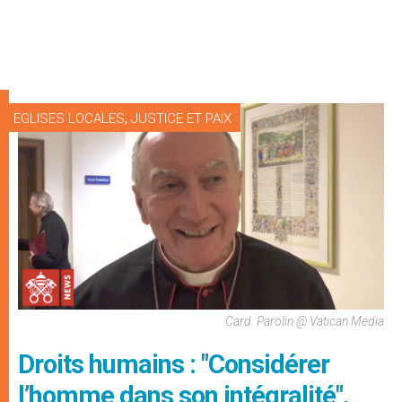
,
EGLISES LOCALES
JUSTICE ET PAIX
Card. Parolin @ Vatican Media
Droits humains : "Considérer
l’homme dans son intégralité",