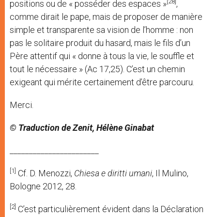
[28]
positions ou de « posséder des espaces »
,
comme dirait le pape, mais de proposer de manière
simple et transparente sa vision de l’homme : non
pas le solitaire produit du hasard, mais le fils d’un
Père attentif qui « donne à tous la vie, le souffle et
tout le nécessaire » (Ac 17,25). C’est un chemin
exigeant qui mérite certainement d’être parcouru.
Merci.
© Traduction de Zenit, Hélène Ginabat
_______________________
[1]
Cf. D. Menozzi,
Chiesa e diritti umani
, Il Mulino,
Bologne 2012, 28.
[2]
C’est particulièrement évident dans la Déclaration