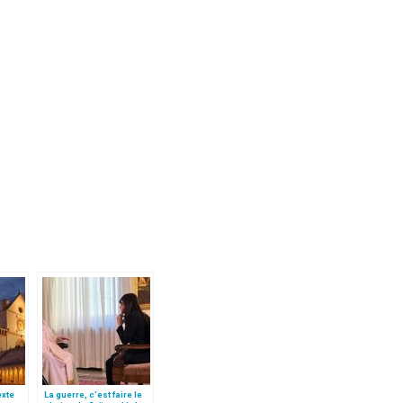
texte
La guerre, c’est faire le