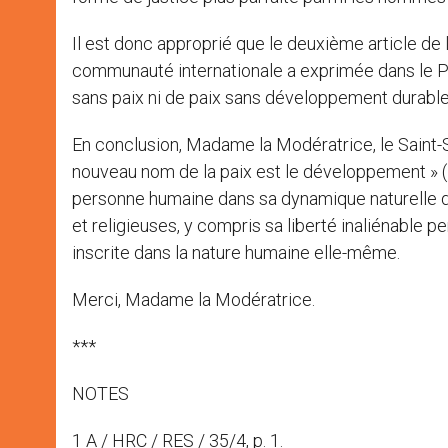
Il est donc approprié que le deuxième article de l
communauté internationale a exprimée dans le P
sans paix ni de paix sans développement durable.
En conclusion, Madame la Modératrice, le Saint-S
nouveau nom de la paix est le développement » 
personne humaine dans sa dynamique naturelle de 
et religieuses, y compris sa liberté inaliénable p
inscrite dans la nature humaine elle-même.
Merci, Madame la Modératrice.
***
NOTES
1 A / HRC / RES / 35/4, p. 1.