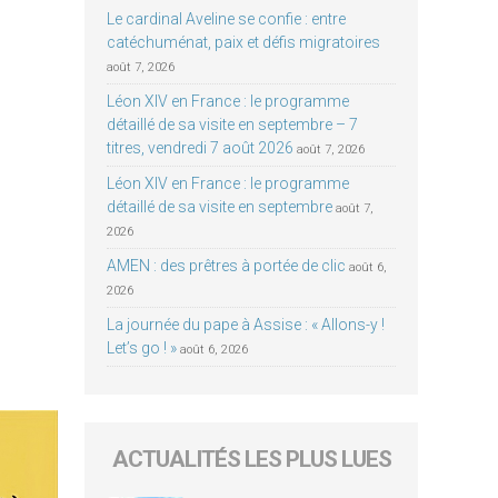
Le cardinal Aveline se confie : entre
catéchuménat, paix et défis migratoires
août 7, 2026
Léon XIV en France : le programme
détaillé de sa visite en septembre – 7
titres, vendredi 7 août 2026
août 7, 2026
Léon XIV en France : le programme
détaillé de sa visite en septembre
août 7,
2026
AMEN : des prêtres à portée de clic
août 6,
2026
La journée du pape à Assise : « Allons-y !
Let’s go ! »
août 6, 2026
ACTUALITÉS LES PLUS LUES