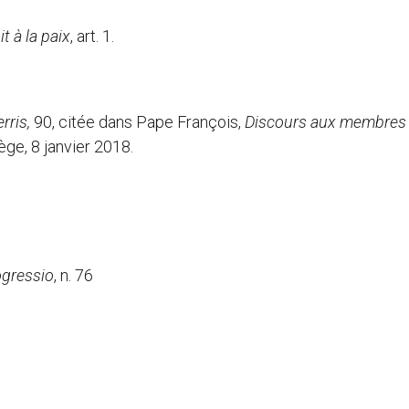
t à la paix
, art. 1.
erris,
90, citée dans Pape François,
Discours aux membres
ge, 8 janvier 2018.
gressio
, n. 76