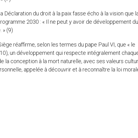
a Déclaration du droit à la paix fasse écho à la vision que l
rogramme 2030 : « Il ne peut y avoir de développement du
 » (9)
iège réaffirme, selon les termes du pape Paul VI, que « le
(10), un développement qui respecte intégralement chaqu
la conception à la mort naturelle, avec ses valeurs cultur
ersonnelle, appelée à découvrir et à reconnaître la loi moral