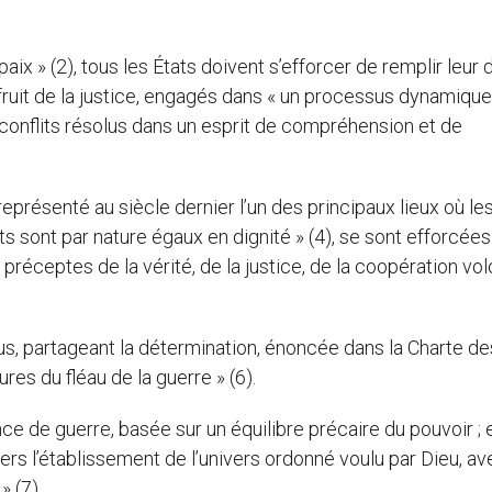
paix » (2), tous les États doivent s’efforcer de remplir leur 
 fruit de la justice, engagés dans « un processus dynamique
s conflits résolus dans un esprit de compréhension et de
représenté au siècle dernier l’un des principaux lieux où le
ats sont par nature égaux en dignité » (4), se sont efforcées
réceptes de la vérité, de la justice, de la coopération vol
s, partageant la détermination, énoncée dans la Charte de
res du fléau de la guerre » (6).
nce de guerre, basée sur un équilibre précaire du pouvoir ; e
vers l’établissement de l’univers ordonné voulu par Dieu, a
» (7)