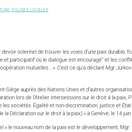
LTURE
,
EGLISES LOCALES
 devoir solennel de trouver les voies d’une paix durable, fr
et participatif où le dialogue est encouragé” et les confli
oopération mutuelles… ». C’est ce qu’a déclaré Mgr Jurkov
nt-Siège auprès des Nations Unies et d’autres organisatio
ation lors de l’Atelier intersessions sur le droit à la paix, P
 les sociétés. Égalité et non-discrimination, justice et État
de la Déclaration sur le droit à la paix) » à Genève, le 14 jui
el « le nouveau nom de la paix est le développement, Mgr