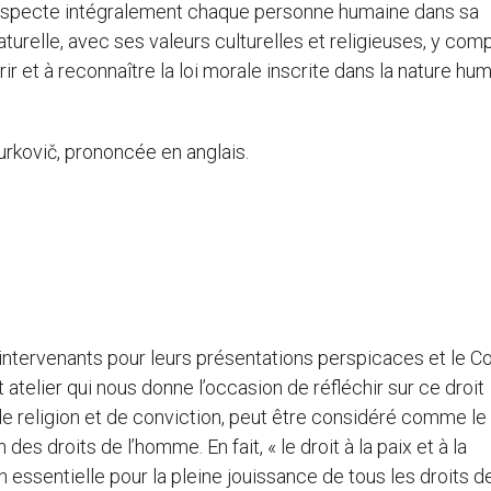
respecte intégralement chaque personne humaine dans sa
turelle, avec ses valeurs culturelles et religieuses, y comp
ir et à reconnaître la loi morale inscrite dans la nature hu
urkovič, prononcée en anglais.
intervenants pour leurs présentations perspicaces et le Co
atelier qui nous donne l’occasion de réfléchir sur ce droit
té de religion et de conviction, peut être considéré comme l
s droits de l’homme. En fait, « le droit à la paix et à la
n essentielle pour la pleine jouissance de tous les droits d