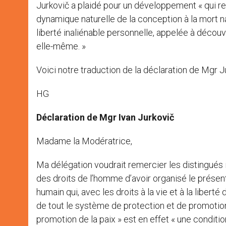
Jurkovič a plaidé pour un développement « qui 
dynamique naturelle de la conception à la mort na
liberté inaliénable personnelle, appelée à découvr
elle-même. »
Voici notre traduction de la déclaration de Mgr J
HG
Déclaration de Mgr Ivan Jurkovič
Madame la Modératrice,
Ma délégation voudrait remercier les distingués 
des droits de l’homme d’avoir organisé le présent 
humain qui, avec les droits à la vie et à la liber
de tout le système de protection et de promotion de
promotion de la paix » est en effet « une conditio