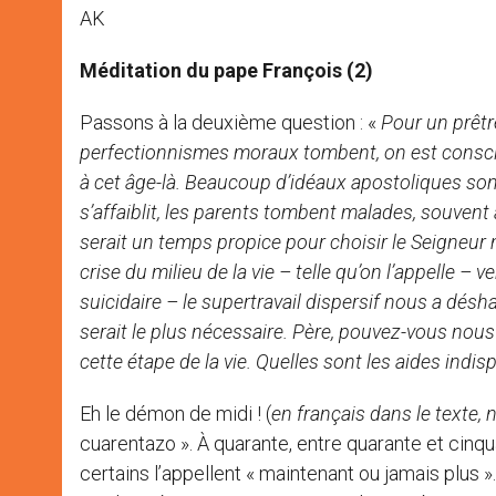
AK
Méditation du pape François (2)
Passons à la deuxième question : «
Pour un prêtre
perfectionnismes moraux tombent, on est conscien
à cet âge-là. Beaucoup d’idéaux apostoliques sont
s’affaiblit, les parents tombent malades, souve
serait un temps propice pour choisir le Seigneur
crise du milieu de la vie – telle qu’on l’appelle – v
suicidaire – le supertravail dispersif nous a dé
serait le plus nécessaire. Père, pouvez-vous nou
cette étape de la vie. Quelles sont les aides indis
Eh le démon de midi ! (
en français dans le texte, n
cuarentazo ». À quarante, entre quarante et cinqua
certains l’appellent « maintenant ou jamais plus ». 