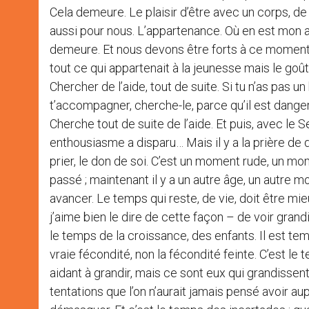
Cela demeure. Le plaisir d’être avec un corps, de
aussi pour nous. L’appartenance. Où en est mon
demeure. Et nous devons être forts à ce moment 
tout ce qui appartenait à la jeunesse mais le goût
Chercher de l’aide, tout de suite. Si tu n’as pa
t’accompagner, cherche-le, parce qu’il est danger
Cherche tout de suite de l’aide. Et puis, avec le S
enthousiasme a disparu… Mais il y a la prière de 
prier, le don de soi. C’est un moment rude, un mo
passé ; maintenant il y a un autre âge, un autre 
avancer. Le temps qui reste, de vie, doit être mi
j’aime bien le dire de cette façon – de voir grandir
le temps de la croissance, des enfants. Il est t
vraie fécondité, non la fécondité feinte. C’est le t
aidant à grandir, mais ce sont eux qui grandissen
tentations que l’on n’aurait jamais pensé avoir aupa