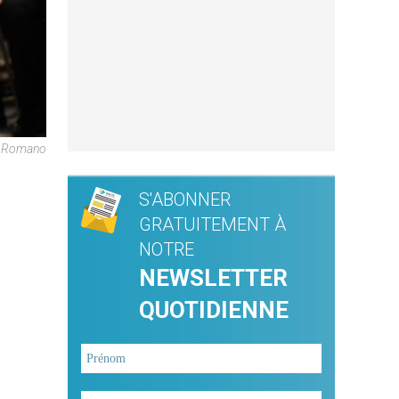
e Romano
S'ABONNER
GRATUITEMENT À
NOTRE
NEWSLETTER
QUOTIDIENNE