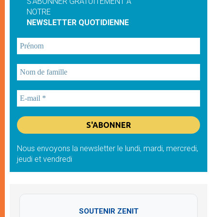
S'ABONNER GRATUITEMENT À
NOTRE
NEWSLETTER QUOTIDIENNE
Nous envoyons la newsletter le lundi, mardi, mercredi,
jeudi et vendredi
SOUTENIR ZENIT