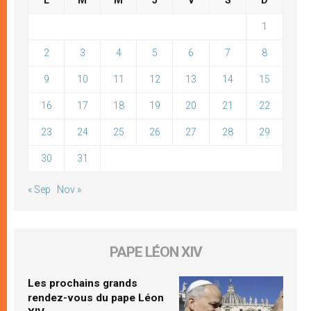
L
M
M
J
V
S
D
1
2
3
4
5
6
7
8
9
10
11
12
13
14
15
16
17
18
19
20
21
22
23
24
25
26
27
28
29
30
31
« Sep
Nov »
PAPE LÉON XIV
Les prochains grands
rendez-vous du pape Léon