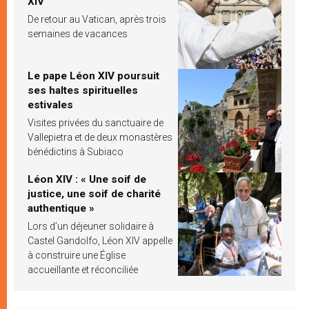
XIV
De retour au Vatican, après trois
semaines de vacances
Le pape Léon XIV poursuit
ses haltes spirituelles
estivales
Visites privées du sanctuaire de
Vallepietra et de deux monastères
bénédictins à Subiaco
Léon XIV : « Une soif de
justice, une soif de charité
authentique »
Lors d’un déjeuner solidaire à
Castel Gandolfo, Léon XIV appelle
à construire une Église
accueillante et réconciliée