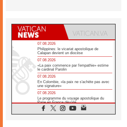
07.08.2026
Philippines: le vicariat apostolique de
Calapan devient un diocèse
07.08.2026
«La paix commence par l'empathie» estime
le cardinal Parolin
07.08.2026
En Colombie, «la paix ne s'achète pas avec
une signature»
07.08.2026
Le programme du voyage apostolique du
Pape en France dévoilé
07.08.2026
1ère Conférence continentale sur l'éducation
catholique en Afrique
07.08.2026