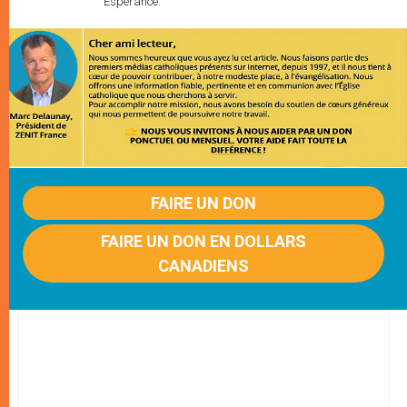
Espérance.
FAIRE UN DON
FAIRE UN DON EN DOLLARS
CANADIENS