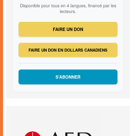
Disponible pour tous en 4 langues, financé par les
lecteurs.
FAIRE UN DON
FAIRE UN DON EN DOLLARS CANADIENS
S’ABONNER