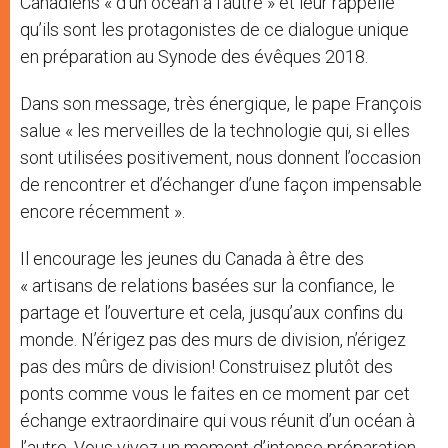
Canadiens « d’un océan à l’autre » et leur rappelle
qu’ils sont les protagonistes de ce dialogue unique
en préparation au Synode des évêques 2018.
Dans son message, très énergique, le pape François
salue « les merveilles de la technologie qui, si elles
sont utilisées positivement, nous donnent l’occasion
de rencontrer et d’échanger d’une façon impensable
encore récemment ».
Il encourage les jeunes du Canada à être des
« artisans de relations basées sur la confiance, le
partage et l’ouverture et cela, jusqu’aux confins du
monde. N’érigez pas des murs de division, n’érigez
pas des mûrs de division! Construisez plutôt des
ponts comme vous le faites en ce moment par cet
échange extraordinaire qui vous réunit d’un océan à
l’autre. Vous vivez un moment d’intense préparation