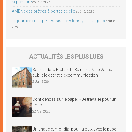
septembre
août 7, 2026
AMEN : des prêtres à portée de clic
août 6, 2026
La journée du pape à Assise : « Allons-y ! Let’s go ! »
août 6,
2026
ACTUALITÉS LES PLUS LUES
Sacres de la Fraternité Saint-Pie X : le Vatican
publie le décret d’excommunication
2 Juil 2026
Confidences sur le pape : « Je travaille pour un
ami »
22 Mai 2026
Un chapelet mondial pour la paix avec le pape