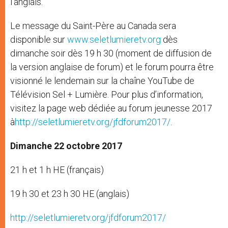
l’anglais.
Le message du Saint-Père au Canada sera
disponible sur
www.seletlumieretv.org
dès
dimanche soir dès 19 h 30 (moment de diffusion de
la version anglaise de forum) et le forum pourra être
visionné le lendemain sur la chaîne YouTube de
Télévision Sel + Lumière. Pour plus d’information,
visitez la page web dédiée au forum jeunesse 2017
à
http://seletlumieretv.org/jfdforum2017/
.
Dimanche 22 octobre 2017
21 h et 1 h HE (français)
19 h 30 et 23 h 30 HE (anglais)
http://seletlumieretv.org/jfdforum2017/