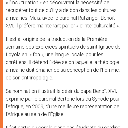
« l’inculturation » en découvrant la nécessité de
récupérer tout ce qu’il y a de bon dans les cultures
africaines. Mais, avec le cardinal Ratzinger-Benoît
XVI, il préfère maintenant parler « d’interculturalité ».
Il est à l’origine de la traduction de la Première
semaine des Exercices spirituels de saint Ignace de
Loyola en « fon », une langue locale, pour les
chrétiens. Il défend l’idée selon laquelle la théologie
africaine doit émaner de sa conception de l’homme,
de son anthropologie.
Sa nomination illustrait le désir du pape Benoît XVI,
exprimé par le cardinal Bertone lors du Synode pour
l’Afrique, en 2009, d’une meilleure représentation de
l’Afrique au sein de l’Église.
Il fait partie du cercle d’anciens étudiants du cardinal