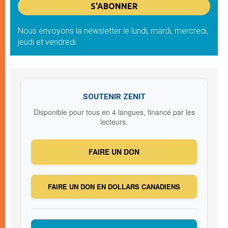
Nous envoyons la newsletter le lundi, mardi, mercredi,
jeudi et vendredi
SOUTENIR ZENIT
Disponible pour tous en 4 langues, financé par les
lecteurs.
FAIRE UN DON
FAIRE UN DON EN DOLLARS CANADIENS