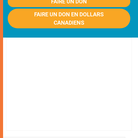
FAIRE UN DON
FAIRE UN DON EN DOLLARS
CANADIENS