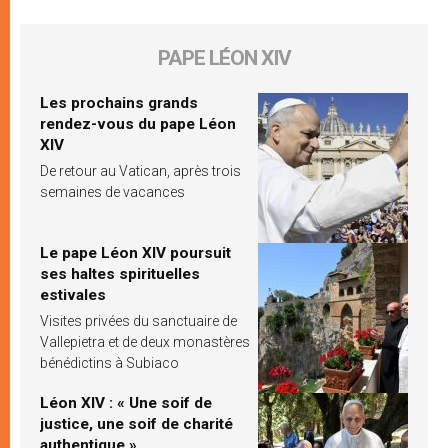
PAPE LÉON XIV
Les prochains grands
rendez-vous du pape Léon
XIV
De retour au Vatican, après trois
semaines de vacances
Le pape Léon XIV poursuit
ses haltes spirituelles
estivales
Visites privées du sanctuaire de
Vallepietra et de deux monastères
bénédictins à Subiaco
Léon XIV : « Une soif de
justice, une soif de charité
authentique »