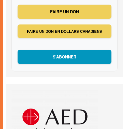
FAIRE UN DON
FAIRE UN DON EN DOLLARS CANADIENS
S’ABONNER