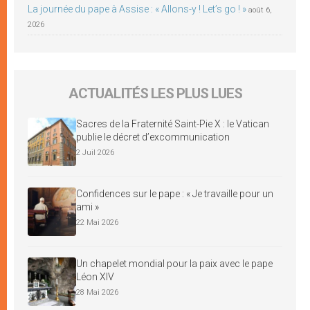
La journée du pape à Assise : « Allons-y ! Let’s go ! »
août 6,
2026
ACTUALITÉS LES PLUS LUES
Sacres de la Fraternité Saint-Pie X : le Vatican
publie le décret d’excommunication
2 Juil 2026
Confidences sur le pape : « Je travaille pour un
ami »
22 Mai 2026
Un chapelet mondial pour la paix avec le pape
Léon XIV
28 Mai 2026