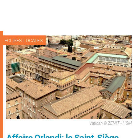
EGLISES LOCALES
Vatican © ZENIT - HSM
Affaire Orlandi: le Saint-Siège