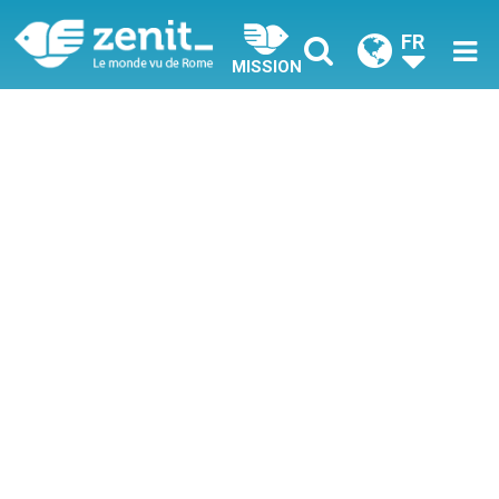
FR
MISSION