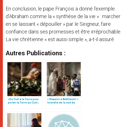
En conclusion, le pape François a donné l’exemple
d’Abraham comme la « synthèse de la vie » : marcher
en se laissant « dépouiller » par le Seigneur, faire
confiance dans ses promesses et être irréprochable.
La vie chrétienne « est aussi simple », a-t-il assuré.
Autres Publications :
«Du Ciel à la Terre pour
« Revenir à Bethléem! »:
porter la Terre au Ciel»,
homélie de la nuit de
par Mgr Francesco Follo
Noël (texte complet)