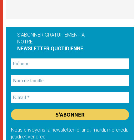
S'ABONNER GRATUITEMENT À
NOTRE
NEWSLETTER QUOTIDIENNE
Nous envoyons la newsletter le lundi, mardi, mercredi,
jeudi et vendredi