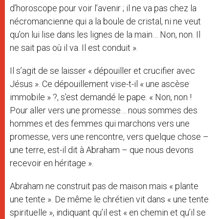
d’horoscope pour voir l’avenir ; il ne va pas chez la
nécromancienne qui a la boule de cristal, ni ne veut
qu’on lui lise dans les lignes de la main… Non, non. Il
ne sait pas où il va. Il est conduit ».
Il s’agit de se laisser « dépouiller et crucifier avec
Jésus ». Ce dépouillement vise-t-il « une ascèse
immobile » ?, s’est demandé le pape. « Non, non !
Pour aller vers une promesse… nous sommes des
hommes et des femmes qui marchons vers une
promesse, vers une rencontre, vers quelque chose –
une terre, est-il dit à Abraham – que nous devons
recevoir en héritage ».
Abraham ne construit pas de maison mais « plante
une tente ». De même le chrétien vit dans « une tente
spirituelle », indiquant qu’il est « en chemin et qu’il se