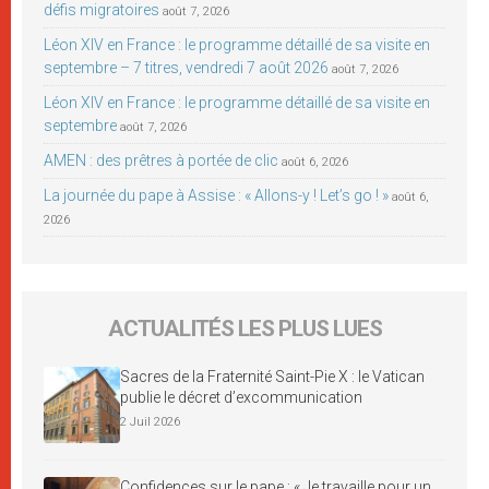
défis migratoires
août 7, 2026
Léon XIV en France : le programme détaillé de sa visite en
septembre – 7 titres, vendredi 7 août 2026
août 7, 2026
Léon XIV en France : le programme détaillé de sa visite en
septembre
août 7, 2026
AMEN : des prêtres à portée de clic
août 6, 2026
La journée du pape à Assise : « Allons-y ! Let’s go ! »
août 6,
2026
ACTUALITÉS LES PLUS LUES
Sacres de la Fraternité Saint-Pie X : le Vatican
publie le décret d’excommunication
2 Juil 2026
Confidences sur le pape : « Je travaille pour un