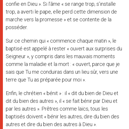
confie en Dieu ». Si l’âme « se range trop, s’installe
trop, a averti le pape, elle perd cette dimension de
marche vers la promesse » et se contente de la
posséder.
Sur ce chemin qui « commence chaque matin », le
baptisé est appelé à rester « ouvert aux surprises du
Seigneur », y compris dans les mauvais moments
comme la maladie et la mort : « ouvert, parce que je
sais que Tu me conduiras dans un lieu sûr, vers une
terre que Tu as préparée pour moi ».
Enfin, le chrétien « bénit » : il « dit du bien de Dieu et
dit du bien des autres », il « se fait bénir par Dieu et
par les autres ». Prêtres comme laïcs, tous les
baptisés doivent « bénir les autres, dire du bien des
autres et dire du bien des autres à Dieu ».