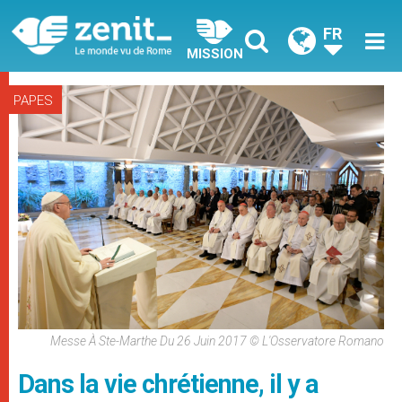
FR
MISSION
PAPES
Messe À Ste-Marthe Du 26 Juin 2017 © L'Osservatore Romano
Dans la vie chrétienne, il y a