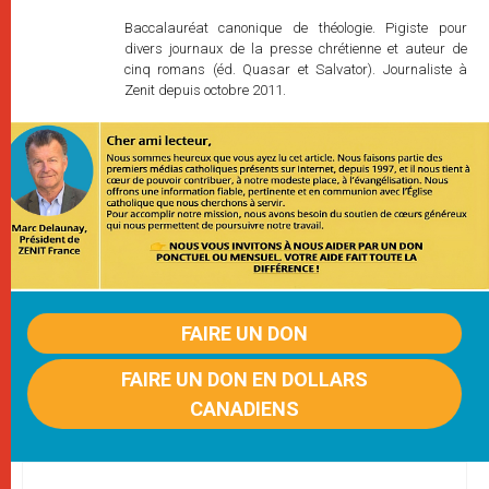
Baccalauréat canonique de théologie. Pigiste pour
divers journaux de la presse chrétienne et auteur de
cinq romans (éd. Quasar et Salvator). Journaliste à
Zenit depuis octobre 2011.
FAIRE UN DON
FAIRE UN DON EN DOLLARS
CANADIENS