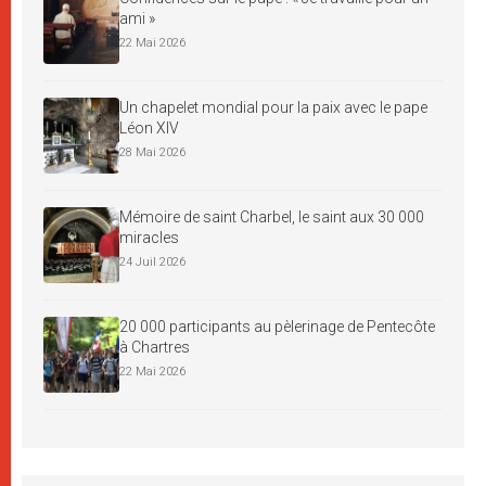
ami »
22 Mai 2026
Un chapelet mondial pour la paix avec le pape
Léon XIV
28 Mai 2026
Mémoire de saint Charbel, le saint aux 30 000
miracles
24 Juil 2026
20 000 participants au pèlerinage de Pentecôte
à Chartres
22 Mai 2026