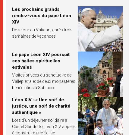
Les prochains grands
rendez-vous du pape Léon
XIV
De retour au Vatican, après trois
semaines de vacances
Le pape Léon XIV poursuit
ses haltes spirituelles
estivales
Visites privées du sanctuaire de
Vallepietra et de deux monastères
bénédictins à Subiaco
Léon XIV : « Une soif de
justice, une soif de charité
authentique »
Lors d’un déjeuner solidaire à
Castel Gandolfo, Léon XIV appelle
à construire une Église