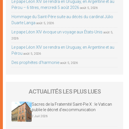
Le pape Léon XIV se rendra en Uruguay, en Argentine et au
Pérou – 6 titres, mercredi 5 août 2026
août 5, 2026
Hommage du Saint-Père suite au décès du cardinal Júlio
Duarte Langa
août 5, 2026
Le pape Léon XIV évoque un voyage aux États-Unis
août 5,
2026
Le pape Léon XIV se rendra en Uruguay, en Argentine et au
Pérou
août 5, 2026
Des prophètes d’harmonie
août 5, 2026
ACTUALITÉS LES PLUS LUES
Sacres de la Fraternité Saint-Pie X : le Vatican
publie le décret d’excommunication
2 Juil 2026