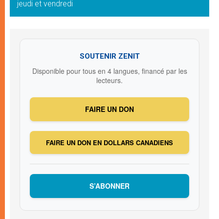
jeudi et vendredi
SOUTENIR ZENIT
Disponible pour tous en 4 langues, financé par les
lecteurs.
FAIRE UN DON
FAIRE UN DON EN DOLLARS CANADIENS
S’ABONNER