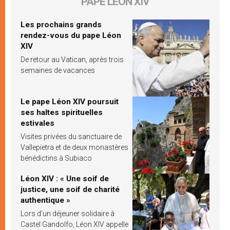
PAPE LÉON XIV
Les prochains grands
rendez-vous du pape Léon
XIV
De retour au Vatican, après trois
semaines de vacances
Le pape Léon XIV poursuit
ses haltes spirituelles
estivales
Visites privées du sanctuaire de
Vallepietra et de deux monastères
bénédictins à Subiaco
Léon XIV : « Une soif de
justice, une soif de charité
authentique »
Lors d’un déjeuner solidaire à
Castel Gandolfo, Léon XIV appelle