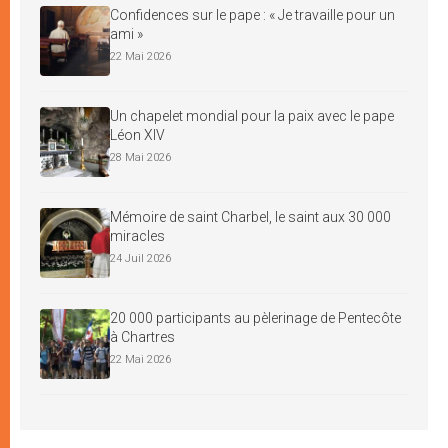
Confidences sur le pape : « Je travaille pour un
ami »
22 Mai 2026
Un chapelet mondial pour la paix avec le pape
Léon XIV
28 Mai 2026
Mémoire de saint Charbel, le saint aux 30 000
miracles
24 Juil 2026
20 000 participants au pèlerinage de Pentecôte
à Chartres
22 Mai 2026