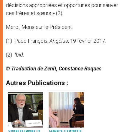
décisions appropriées et opportunes pour sauver
ces frères et sœurs » (2).
Merci, Monsieur le Président.
(1) Pape François,
Angélus
, 19 février 2017.
(2)
Ibid
.
© Traduction de Zenit, Constance Roques
Autres Publications :
Conseil de l'Europe : le
La guerre, c’est faire le