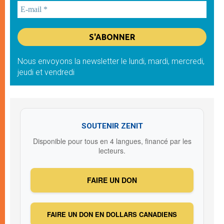
Nous envoyons la newsletter le lundi, mardi, mercredi,
jeudi et vendredi
SOUTENIR ZENIT
Disponible pour tous en 4 langues, financé par les
lecteurs.
FAIRE UN DON
FAIRE UN DON EN DOLLARS CANADIENS