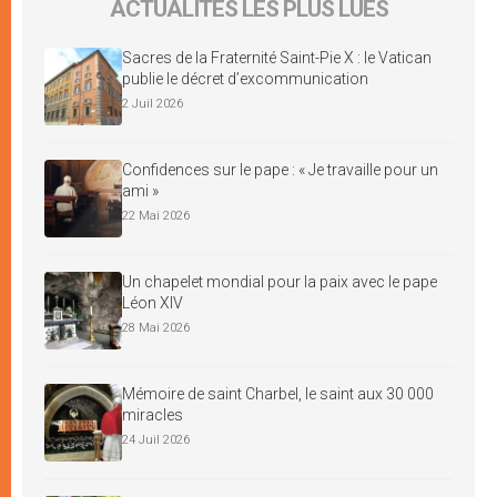
ACTUALITÉS LES PLUS LUES
Sacres de la Fraternité Saint-Pie X : le Vatican
publie le décret d’excommunication
2 Juil 2026
Confidences sur le pape : « Je travaille pour un
ami »
22 Mai 2026
Un chapelet mondial pour la paix avec le pape
Léon XIV
28 Mai 2026
Mémoire de saint Charbel, le saint aux 30 000
miracles
24 Juil 2026