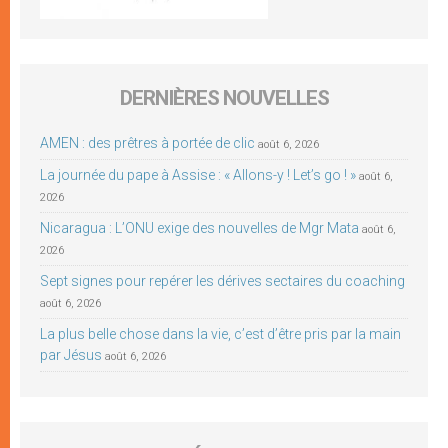
DERNIÈRES NOUVELLES
AMEN : des prêtres à portée de clic
août 6, 2026
La journée du pape à Assise : « Allons-y ! Let’s go ! »
août 6,
2026
Nicaragua : L’ONU exige des nouvelles de Mgr Mata
août 6,
2026
Sept signes pour repérer les dérives sectaires du coaching
août 6, 2026
La plus belle chose dans la vie, c’est d’être pris par la main
par Jésus
août 6, 2026