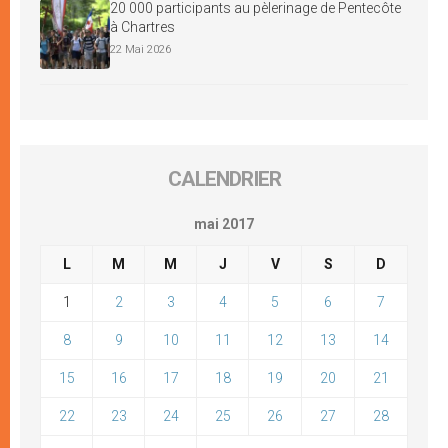
20 000 participants au pèlerinage de Pentecôte
à Chartres
22 Mai 2026
CALENDRIER
mai 2017
L
M
M
J
V
S
D
1
2
3
4
5
6
7
8
9
10
11
12
13
14
15
16
17
18
19
20
21
22
23
24
25
26
27
28