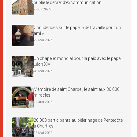
publie le décret d’excommunication
2 Juil 2026
Confidences sur le pape : « Je travaille pour un
ami »
22 Mai 2026
Un chapelet mondial pour la paix avec le pape
Léon XIV
28 Mai 2026
Mémoire de saint Charbel, le saint aux 30 000
miracles
24 Juil 2026
20 000 participants au pèlerinage de Pentecôte
à Chartres
22 Mai 2026