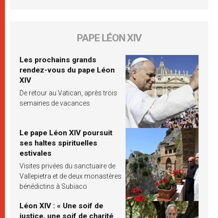
PAPE LÉON XIV
Les prochains grands
rendez-vous du pape Léon
XIV
De retour au Vatican, après trois
semaines de vacances
Le pape Léon XIV poursuit
ses haltes spirituelles
estivales
Visites privées du sanctuaire de
Vallepietra et de deux monastères
bénédictins à Subiaco
Léon XIV : « Une soif de
justice, une soif de charité