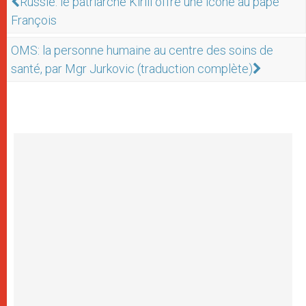
Russie: le patriarche Kirill offre une icône au pape
François
OMS: la personne humaine au centre des soins de
santé, par Mgr Jurkovic (traduction complète)