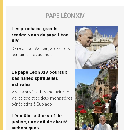
PAPE LÉON XIV
Les prochains grands
rendez-vous du pape Léon
XIV
De retour au Vatican, après trois
semaines de vacances
Le pape Léon XIV poursuit
ses haltes spirituelles
estivales
Visites privées du sanctuaire de
Vallepietra et de deux monastères
bénédictins à Subiaco
Léon XIV : « Une soif de
justice, une soif de charité
authentique »