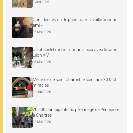
2 Juil 2026
Confidences sur le pape : « Je travaille pour un
ami »
22 Mai 2026
Un chapelet mondial pour la paix avec le pape
Léon XIV
28 Mai 2026
Mémoire de saint Charbel, le saint aux 30 000
miracles
24 Juil 2026
20 000 participants au pèlerinage de Pentecôte
à Chartres
22 Mai 2026