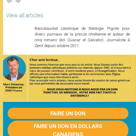
View all articles
Baccalauréat canonique de théologie. Pigiste pour
divers journaux de la presse chrétienne et auteur de
cinq romans (éd. Quasar et Salvator). Journaliste à
Zenit depuis octobre 2011.
FAIRE UN DON
FAIRE UN DON EN DOLLARS
CANADIENS