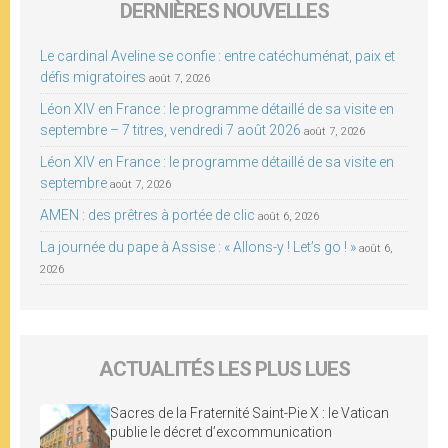
DERNIÈRES NOUVELLES
Le cardinal Aveline se confie : entre catéchuménat, paix et
défis migratoires
août 7, 2026
Léon XIV en France : le programme détaillé de sa visite en
septembre – 7 titres, vendredi 7 août 2026
août 7, 2026
Léon XIV en France : le programme détaillé de sa visite en
septembre
août 7, 2026
AMEN : des prêtres à portée de clic
août 6, 2026
La journée du pape à Assise : « Allons-y ! Let’s go ! »
août 6,
2026
ACTUALITÉS LES PLUS LUES
Sacres de la Fraternité Saint-Pie X : le Vatican
publie le décret d’excommunication