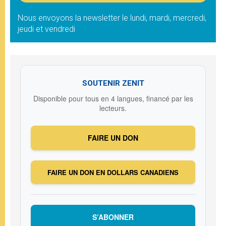
Nous envoyons la newsletter le lundi, mardi, mercredi,
jeudi et vendredi
SOUTENIR ZENIT
Disponible pour tous en 4 langues, financé par les
lecteurs.
FAIRE UN DON
FAIRE UN DON EN DOLLARS CANADIENS
S’ABONNER