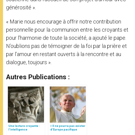
générosité ».
« Marie nous encourage à offrir notre contribution
personnelle pour la communion entre les croyants et
pour l’harmonie de toute la société, a ajouté le pape.
N’oublions pas de témoigner de la foi par la prière et
par l’amour en restant ouverts à la rencontre et au
dialogue, toujours ».
Autres Publications :
Une lecture croyante :
« Il ne pourra pas exister
l’intelligence
d’Europe pacifique
typologique des deux
sans… »: l’Ukraine, dans