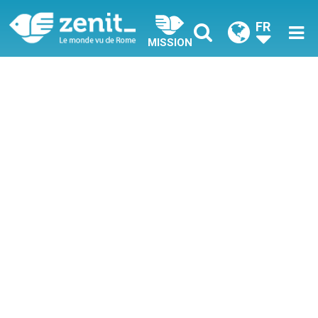
FR
MISSION