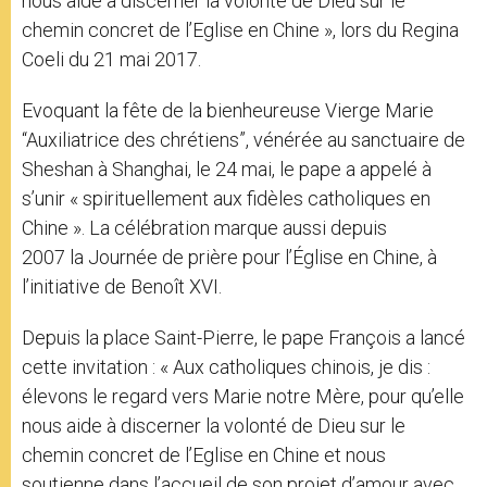
nous aide à discerner la volonté de Dieu sur le
chemin concret de l’Eglise en Chine », lors du Regina
Coeli du 21 mai 2017.
Evoquant la fête de la bienheureuse Vierge Marie
“Auxiliatrice des chrétiens”, vénérée au sanctuaire de
Sheshan à Shanghai, le 24 mai, le pape a appelé à
s’unir « spirituellement aux fidèles catholiques en
Chine ». La célébration marque aussi depuis
2007 la Journée de prière pour l’Église en Chine, à
l’initiative de Benoît XVI.
Depuis la place Saint-Pierre, le pape François a lancé
cette invitation : « Aux catholiques chinois, je dis :
élevons le regard vers Marie notre Mère, pour qu’elle
nous aide à discerner la volonté de Dieu sur le
chemin concret de l’Eglise en Chine et nous
soutienne dans l’accueil de son projet d’amour avec