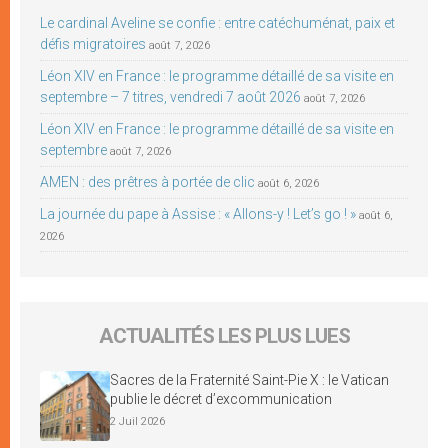
Le cardinal Aveline se confie : entre catéchuménat, paix et
défis migratoires
août 7, 2026
Léon XIV en France : le programme détaillé de sa visite en
septembre – 7 titres, vendredi 7 août 2026
août 7, 2026
Léon XIV en France : le programme détaillé de sa visite en
septembre
août 7, 2026
AMEN : des prêtres à portée de clic
août 6, 2026
La journée du pape à Assise : « Allons-y ! Let’s go ! »
août 6,
2026
ACTUALITÉS LES PLUS LUES
Sacres de la Fraternité Saint-Pie X : le Vatican
publie le décret d’excommunication
2 Juil 2026