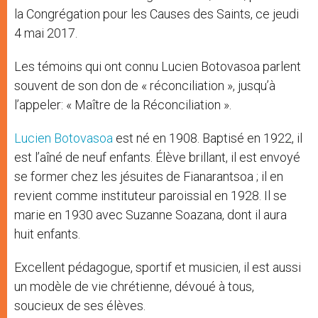
la Congrégation pour les Causes des Saints, ce jeudi
4 mai 2017.
Les témoins qui ont connu Lucien Botovasoa parlent
souvent de son don de « réconciliation », jusqu’à
l’appeler: « Maître de la Réconciliation ».
Lucien Botovasoa
est né en 1908. Baptisé en 1922, il
est l’aîné de neuf enfants. Élève brillant, il est envoyé
se former chez les jésuites de Fianarantsoa ; il en
revient comme instituteur paroissial en 1928. Il se
marie en 1930 avec Suzanne Soazana, dont il aura
huit enfants.
Excellent pédagogue, sportif et musicien, il est aussi
un modèle de vie chrétienne, dévoué à tous,
soucieux de ses élèves.