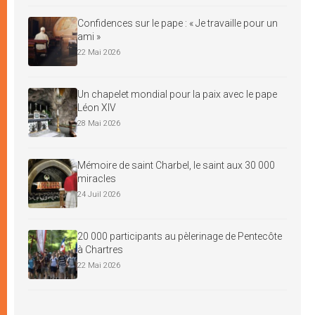
Confidences sur le pape : « Je travaille pour un
ami »
22 Mai 2026
Un chapelet mondial pour la paix avec le pape
Léon XIV
28 Mai 2026
Mémoire de saint Charbel, le saint aux 30 000
miracles
24 Juil 2026
20 000 participants au pèlerinage de Pentecôte
à Chartres
22 Mai 2026