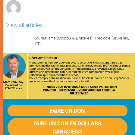
View all articles
Journalisme (Moscou & Bruxelles). Théologie (Bruxelles,
IET).
FAIRE UN DON
FAIRE UN DON EN DOLLARS
CANADIENS