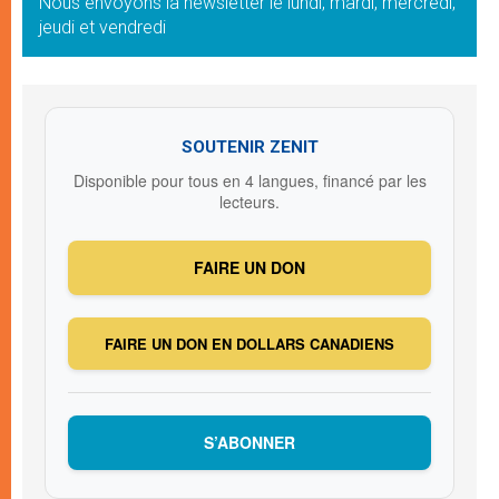
Nous envoyons la newsletter le lundi, mardi, mercredi,
jeudi et vendredi
SOUTENIR ZENIT
Disponible pour tous en 4 langues, financé par les
lecteurs.
FAIRE UN DON
FAIRE UN DON EN DOLLARS CANADIENS
S’ABONNER