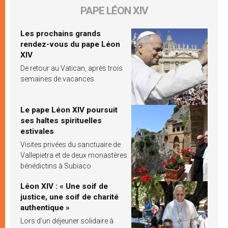
PAPE LÉON XIV
Les prochains grands
rendez-vous du pape Léon
XIV
De retour au Vatican, après trois
semaines de vacances
Le pape Léon XIV poursuit
ses haltes spirituelles
estivales
Visites privées du sanctuaire de
Vallepietra et de deux monastères
bénédictins à Subiaco
Léon XIV : « Une soif de
justice, une soif de charité
authentique »
Lors d’un déjeuner solidaire à