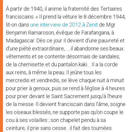
À partir de 1940, il anime la fraternité des Tertiaires
franciscains. « Il prend la vêture le 8 décembre 1944,
lit-on dans
une interview de 2012 à Zenit
de Mgr
Benjamin Ramaroson, évêque de Farafangana, à
Madagascar. Dès ce jour il devient d’une pauvreté et
d’une piété extraordinaire, … il abandonne ses beaux
vêtements et se contente désormais de sandales,
de la chemisette et du pantalon kaki… Il a la corde
aux reins, à même la peau. Il jeûne tous les
mercredis et vendredis, se lève chaque nuit à minuit
pour prier à genoux, puis se rend à l’église à 4 heures
pour prier devant le Saint Sacrement jusqu’à l’heure
de la messe. Il devient franciscain dans l’âme, soigne
les oiseaux blessés, ne supporte pas qu’on coupe le
cou à ses volailles ; son chapelet pendu à sa
ceinture, il prie sans cesse…il fait des tournées