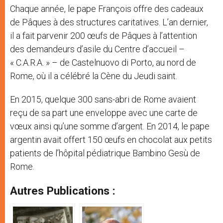
Chaque année, le pape François offre des cadeaux
de Pâques à des structures caritatives. L’an dernier,
il a fait parvenir 200 œufs de Pâques à l’attention
des demandeurs d’asile du Centre d’accueil –
« C.A.R.A. » – de Castelnuovo di Porto, au nord de
Rome, où il a célébré la Cène du Jeudi saint.
En 2015, quelque 300 sans-abri de Rome avaient
reçu de sa part une enveloppe avec une carte de
vœux ainsi qu’une somme d’argent. En 2014, le pape
argentin avait offert 150 œufs en chocolat aux petits
patients de l’hôpital pédiatrique Bambino Gesù de
Rome.
Autres Publications :