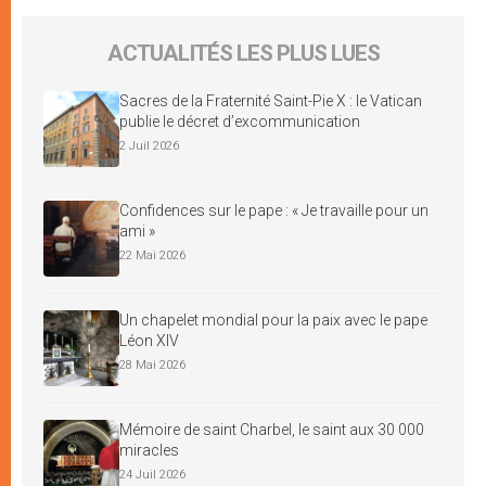
ACTUALITÉS LES PLUS LUES
Sacres de la Fraternité Saint-Pie X : le Vatican
publie le décret d’excommunication
2 Juil 2026
Confidences sur le pape : « Je travaille pour un
ami »
22 Mai 2026
Un chapelet mondial pour la paix avec le pape
Léon XIV
28 Mai 2026
Mémoire de saint Charbel, le saint aux 30 000
miracles
24 Juil 2026