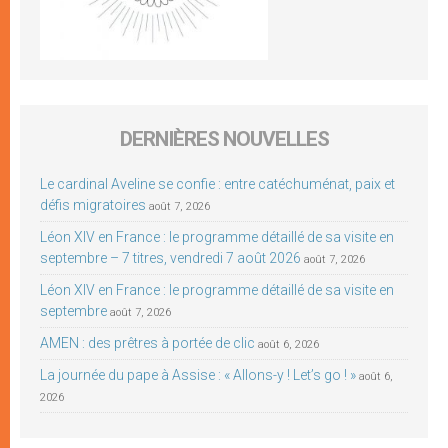
DERNIÈRES NOUVELLES
Le cardinal Aveline se confie : entre catéchuménat, paix et
défis migratoires
août 7, 2026
Léon XIV en France : le programme détaillé de sa visite en
septembre – 7 titres, vendredi 7 août 2026
août 7, 2026
Léon XIV en France : le programme détaillé de sa visite en
septembre
août 7, 2026
AMEN : des prêtres à portée de clic
août 6, 2026
La journée du pape à Assise : « Allons-y ! Let’s go ! »
août 6,
2026