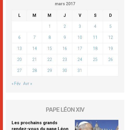
mars 2017
L
M
M
J
V
S
D
1
2
3
4
5
6
7
8
9
10
11
12
13
14
15
16
17
18
19
20
21
22
23
24
25
26
27
28
29
30
31
« Fév
Avr »
PAPE LÉON XIV
Les prochains grands
rendez-vous du pape Léon