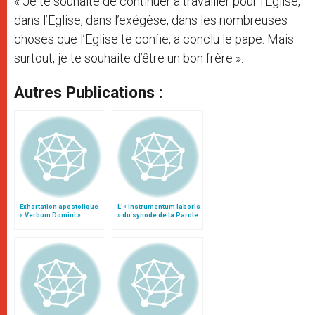
« Je te souhaite de continuer à travailler pour l’Eglise,
dans l’Eglise, dans l’exégèse, dans les nombreuses
choses que l’Eglise te confie, a conclu le pape. Mais
surtout, je te souhaite d’être un bon frère ».
Autres Publications :
Exhortation apostolique
L’« Instrumentum laboris
« Verbum Domini »
» du synode de la Parole
de Dieu