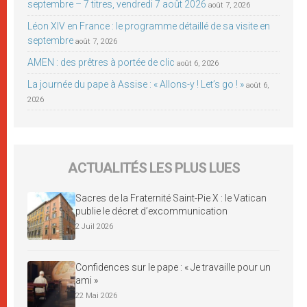
septembre – 7 titres, vendredi 7 août 2026
août 7, 2026
Léon XIV en France : le programme détaillé de sa visite en
septembre
août 7, 2026
AMEN : des prêtres à portée de clic
août 6, 2026
La journée du pape à Assise : « Allons-y ! Let’s go ! »
août 6,
2026
ACTUALITÉS LES PLUS LUES
Sacres de la Fraternité Saint-Pie X : le Vatican
publie le décret d’excommunication
2 Juil 2026
Confidences sur le pape : « Je travaille pour un
ami »
22 Mai 2026