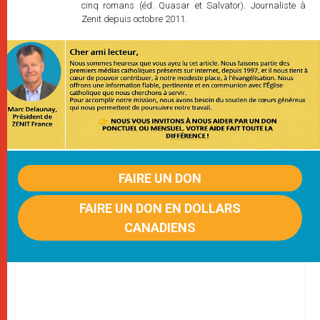
cinq romans (éd. Quasar et Salvator). Journaliste à
Zenit depuis octobre 2011.
FAIRE UN DON
FAIRE UN DON EN DOLLARS
CANADIENS