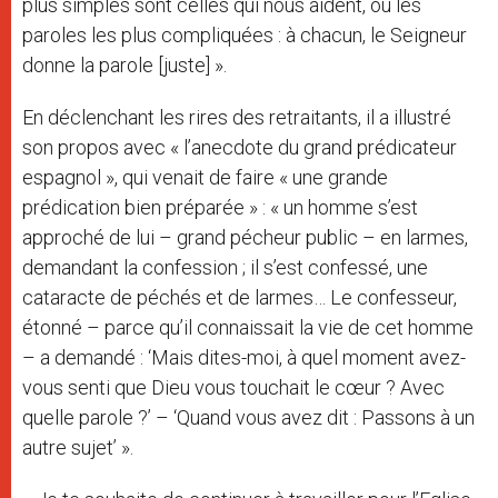
plus simples sont celles qui nous aident, ou les
paroles les plus compliquées : à chacun, le Seigneur
donne la parole [juste] ».
En déclenchant les rires des retraitants, il a illustré
son propos avec « l’anecdote du grand prédicateur
espagnol », qui venait de faire « une grande
prédication bien préparée » : « un homme s’est
approché de lui – grand pécheur public – en larmes,
demandant la confession ; il s’est confessé, une
cataracte de péchés et de larmes… Le confesseur,
étonné – parce qu’il connaissait la vie de cet homme
– a demandé : ‘Mais dites-moi, à quel moment avez-
vous senti que Dieu vous touchait le cœur ? Avec
quelle parole ?’ – ‘Quand vous avez dit : Passons à un
autre sujet’ ».