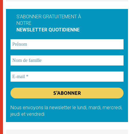
S'ABONNER GRATUITEMENT À
NOTRE
NEWSLETTER QUOTIDIENNE
Nous envoyons la newsletter le lundi, mardi, mercredi,
jeudi et vendredi