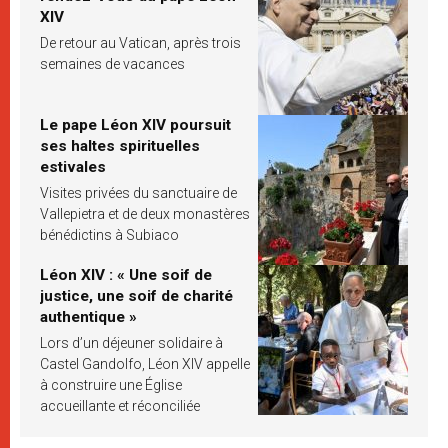
XIV
De retour au Vatican, après trois
semaines de vacances
Le pape Léon XIV poursuit
ses haltes spirituelles
estivales
Visites privées du sanctuaire de
Vallepietra et de deux monastères
bénédictins à Subiaco
Léon XIV : « Une soif de
justice, une soif de charité
authentique »
Lors d’un déjeuner solidaire à
Castel Gandolfo, Léon XIV appelle
à construire une Église
accueillante et réconciliée