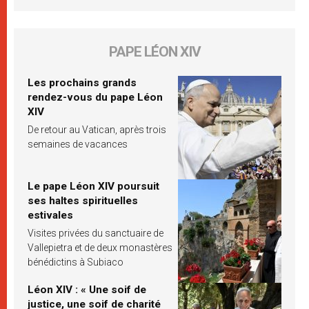
PAPE LÉON XIV
Les prochains grands
rendez-vous du pape Léon
XIV
De retour au Vatican, après trois
semaines de vacances
Le pape Léon XIV poursuit
ses haltes spirituelles
estivales
Visites privées du sanctuaire de
Vallepietra et de deux monastères
bénédictins à Subiaco
Léon XIV : « Une soif de
justice, une soif de charité