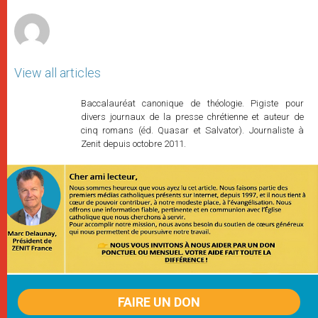
r
View all articles
Baccalauréat canonique de théologie. Pigiste pour
divers journaux de la presse chrétienne et auteur de
cinq romans (éd. Quasar et Salvator). Journaliste à
Zenit depuis octobre 2011.
FAIRE UN DON