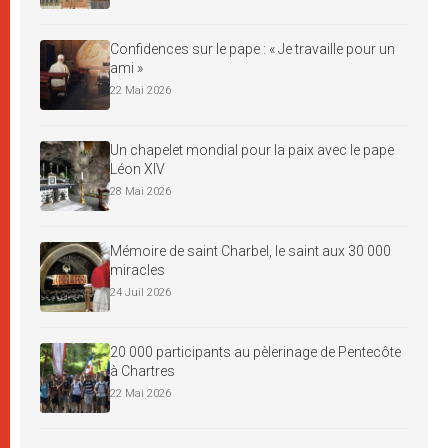
Confidences sur le pape : « Je travaille pour un
ami »
22 Mai 2026
Un chapelet mondial pour la paix avec le pape
Léon XIV
28 Mai 2026
Mémoire de saint Charbel, le saint aux 30 000
miracles
24 Juil 2026
20 000 participants au pèlerinage de Pentecôte
à Chartres
22 Mai 2026