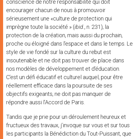
conscience de notre responsabilité qui doit
encourager chacun de nous à promouvoir
sérieusement une «culture de protection qui
imprègne toute la société » (
ibid.
, n. 231), la
protection de la création, mais aussi du prochain,
proche ou éloigné dans l’espace et dans le temps. Le
style de vie fondé sur la culture du rebut est
insoutenable et ne doit pas trouver de place dans
nos modèles de développement et d’éducation.
C’est un défi éducatif et culturel auquel, pour être
réellement efficace dans la poursuite de ses
objectifs exigeants, ne doit pas manquer de
répondre aussi l’Accord de Paris.
Tandis que je prie pour un déroulement heureux et
fructueux des travaux, j’invoque sur vous et sur tous
les participants la Bénédiction du Tout-Puissant, que