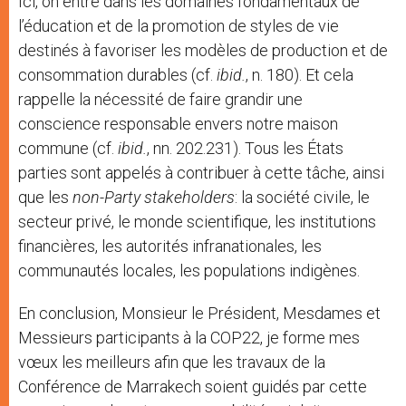
Ici, on entre dans les domaines fondamentaux de
l’éducation et de la promotion de styles de vie
destinés à favoriser les modèles de production et de
consommation durables (cf.
ibid.
, n. 180). Et cela
rappelle la nécessité de faire grandir une
conscience responsable envers notre maison
commune (cf.
ibid.
, nn. 202.231). Tous les États
parties sont appelés à contribuer à cette tâche, ainsi
que les
non-Party stakeholders
: la société civile, le
secteur privé, le monde scientifique, les institutions
financières, les autorités infranationales, les
communautés locales, les populations indigènes.
En conclusion, Monsieur le Président, Mesdames et
Messieurs participants à la COP22, je forme mes
vœux les meilleurs afin que les travaux de la
Conférence de Marrakech soient guidés par cette