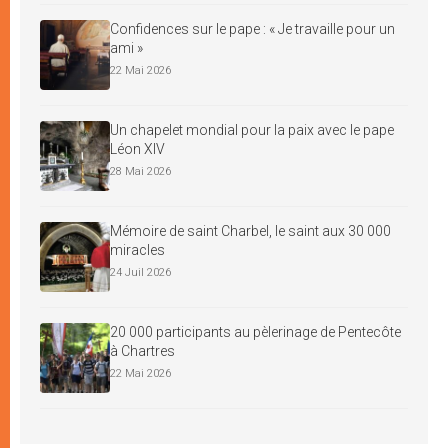
Confidences sur le pape : « Je travaille pour un
ami »
22 Mai 2026
Un chapelet mondial pour la paix avec le pape
Léon XIV
28 Mai 2026
Mémoire de saint Charbel, le saint aux 30 000
miracles
24 Juil 2026
20 000 participants au pèlerinage de Pentecôte
à Chartres
22 Mai 2026