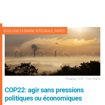
,
ECOLOGIE HUMAINE INTÉGRALE
PAPES
Pixabay CC0 - Foto-Rabe
COP22: agir sans pressions
politiques ou économiques