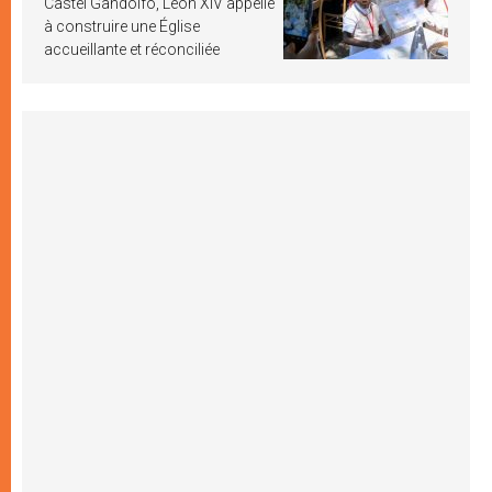
Castel Gandolfo, Léon XIV appelle
à construire une Église
accueillante et réconciliée