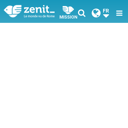
FR
MISSION