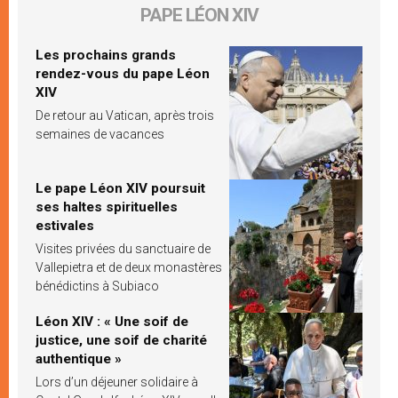
PAPE LÉON XIV
Les prochains grands
rendez-vous du pape Léon
XIV
De retour au Vatican, après trois
semaines de vacances
Le pape Léon XIV poursuit
ses haltes spirituelles
estivales
Visites privées du sanctuaire de
Vallepietra et de deux monastères
bénédictins à Subiaco
Léon XIV : « Une soif de
justice, une soif de charité
authentique »
Lors d’un déjeuner solidaire à