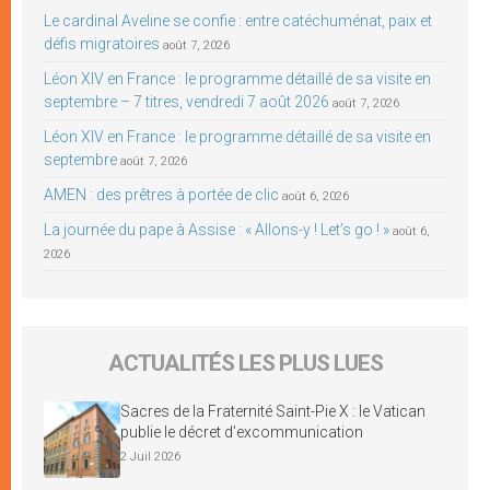
Le cardinal Aveline se confie : entre catéchuménat, paix et
défis migratoires
août 7, 2026
Léon XIV en France : le programme détaillé de sa visite en
septembre – 7 titres, vendredi 7 août 2026
août 7, 2026
Léon XIV en France : le programme détaillé de sa visite en
septembre
août 7, 2026
AMEN : des prêtres à portée de clic
août 6, 2026
La journée du pape à Assise : « Allons-y ! Let’s go ! »
août 6,
2026
ACTUALITÉS LES PLUS LUES
Sacres de la Fraternité Saint-Pie X : le Vatican
publie le décret d’excommunication
2 Juil 2026