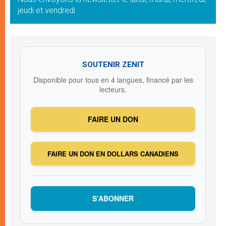
jeudi et vendredi
SOUTENIR ZENIT
Disponible pour tous en 4 langues, financé par les
lecteurs.
FAIRE UN DON
FAIRE UN DON EN DOLLARS CANADIENS
S’ABONNER