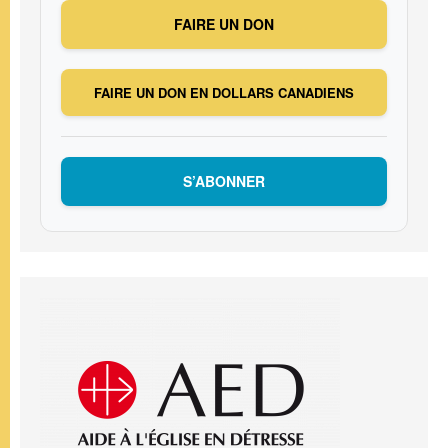
FAIRE UN DON
FAIRE UN DON EN DOLLARS CANADIENS
S’ABONNER