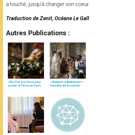
a touché, jusqu’à changer son coeur.
Traduction de Zenit, Océane Le Gall
Autres Publications :
«Du Ciel à la Terre pour
« Revenir à Bethléem! »:
porter la Terre au Ciel»,
homélie de la nuit de
par Mgr Francesco Follo
Noël (texte complet)