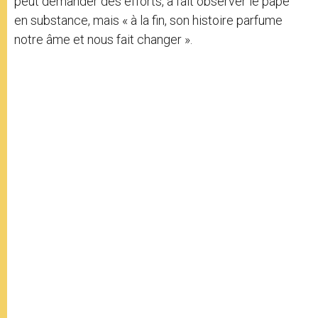
peut demander des efforts, a fait observer le pape
en substance, mais « à la fin, son histoire parfume
notre âme et nous fait changer ».