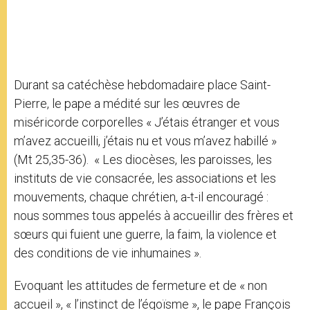
Durant sa catéchèse hebdomadaire place Saint-
Pierre, le pape a médité sur les œuvres de
miséricorde corporelles « J’étais étranger et vous
m’avez accueilli, j’étais nu et vous m’avez habillé »
(Mt 25,35-36). « Les diocèses, les paroisses, les
instituts de vie consacrée, les associations et les
mouvements, chaque chrétien, a-t-il encouragé :
nous sommes tous appelés à accueillir des frères et
sœurs qui fuient une guerre, la faim, la violence et
des conditions de vie inhumaines ».
Evoquant les attitudes de fermeture et de « non
accueil », « l’instinct de l’égoïsme », le pape François