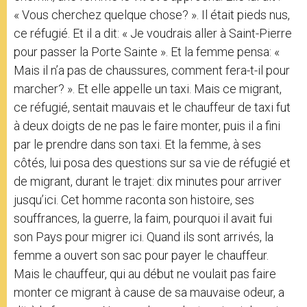
« Vous cherchez quelque chose? ». Il était pieds nus,
ce réfugié. Et il a dit: « Je voudrais aller à Saint-Pierre
pour passer la Porte Sainte ». Et la femme pensa: «
Mais il n’a pas de chaussures, comment fera-t-il pour
marcher? ». Et elle appelle un taxi. Mais ce migrant,
ce réfugié, sentait mauvais et le chauffeur de taxi fut
à deux doigts de ne pas le faire monter, puis il a fini
par le prendre dans son taxi. Et la femme, à ses
côtés, lui posa des questions sur sa vie de réfugié et
de migrant, durant le trajet: dix minutes pour arriver
jusqu’ici. Cet homme raconta son histoire, ses
souffrances, la guerre, la faim, pourquoi il avait fui
son Pays pour migrer ici. Quand ils sont arrivés, la
femme a ouvert son sac pour payer le chauffeur.
Mais le chauffeur, qui au début ne voulait pas faire
monter ce migrant à cause de sa mauvaise odeur, a