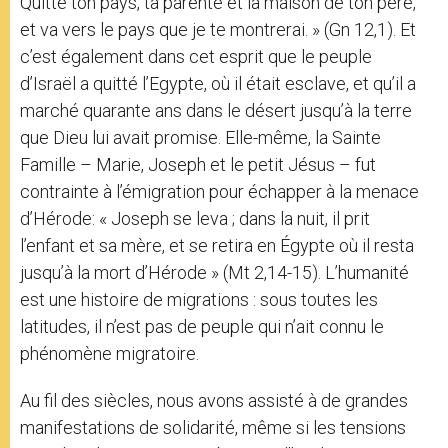
Quitte ton pays, ta parenté et la maison de ton père,
et va vers le pays que je te montrerai.
» (Gn 12,1). Et
c’est également dans cet esprit que le peuple
d’Israël a quitté l’Egypte, où il était esclave, et qu’il a
marché quarante ans dans le désert jusqu’à la terre
que Dieu lui avait promise. Elle-même, la Sainte
Famille – Marie, Joseph et le petit Jésus – fut
contrainte à l’émigration pour échapper à la menace
d’Hérode: « Joseph
se leva ; dans la nuit, il prit
l’enfant et sa mère, et se retira en Égypte
où il resta
jusqu’à la mort d’Hérode
» (Mt 2,14-15). L’humanité
est une histoire de migrations : sous toutes les
latitudes, il n’est pas de peuple qui n’ait connu le
phénomène migratoire.
Au fil des siècles, nous avons assisté à de grandes
manifestations de solidarité, même si les tensions