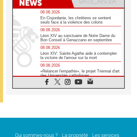
08.08.2026
En Cisjordanie, les chrétiens se sentent
seuls face à la violence des colons
08.08.2026
Léon XIV au sanctuaire de Notre Dame du
Bon Conseil à Genazzano en septembre
08.08.2026
Léon XIV: Sainte Agathe aide à contempler
la victoire de l'amour sur la mort
08.08.2026
«Relancer l'empathie», le projet Triennal d'art
des Universités catholiques
08.08.2026
Signis 2026, donner la parole aux religieuses
catholiques
08.08.2026
Au Bangladesh, l'Église accompagne les
Dalits sur le chemin de la dignité
07.08.2026
Philippines: le vicariat apostolique de
Calapan devient un diocèse
Qui sommes-nous ?
La propriété
Les services
07.08.2026