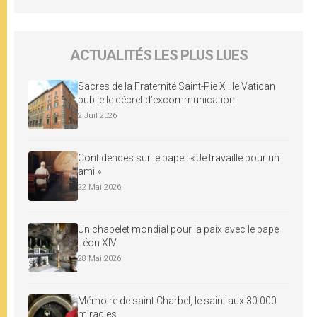
ACTUALITÉS LES PLUS LUES
Sacres de la Fraternité Saint-Pie X : le Vatican
publie le décret d’excommunication
2 Juil 2026
Confidences sur le pape : « Je travaille pour un
ami »
22 Mai 2026
Un chapelet mondial pour la paix avec le pape
Léon XIV
28 Mai 2026
Mémoire de saint Charbel, le saint aux 30 000
miracles