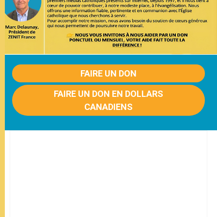
FAIRE UN DON
FAIRE UN DON EN DOLLARS
CANADIENS