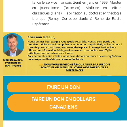
lancé le service français Zenit en janvier 1999. Master
en journalisme (Bruxelles). Maîtrise en lettres
classiques (Paris). Habilitation au doctorat en théologie
biblique (Rome). Correspondante à Rome de Radio
Espérance.
FAIRE UN DON
FAIRE UN DON EN DOLLARS
CANADIENS