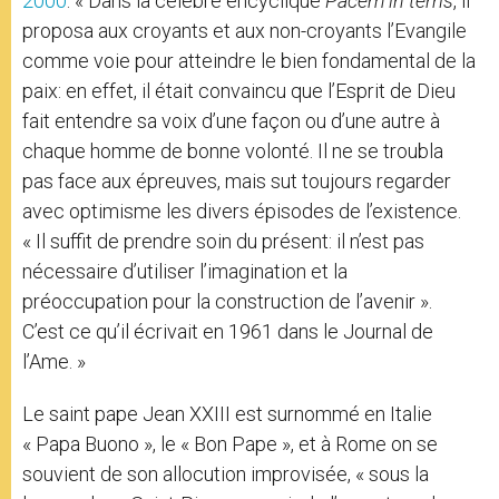
2000
: « Dans la célèbre encyclique
Pacem in terris
, il
proposa aux croyants et aux non-croyants l’Evangile
comme voie pour atteindre le bien fondamental de la
paix: en effet, il était convaincu que l’Esprit de Dieu
fait entendre sa voix d’une façon ou d’une autre à
chaque homme de bonne volonté. Il ne se troubla
pas face aux épreuves, mais sut toujours regarder
avec optimisme les divers épisodes de l’existence.
« Il suffit de prendre soin du présent: il n’est pas
nécessaire d’utiliser l’imagination et la
préoccupation pour la construction de l’avenir ».
C’est ce qu’il écrivait en 1961 dans le Journal de
l’Ame. »
Le saint pape Jean XXIII est surnommé en Italie
« Papa Buono », le « Bon Pape », et à Rome on se
souvient de son allocution improvisée, « sous la