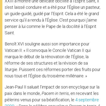
XXIII a montré une délicate docilité à l’Esprit Saint, il
s’est laissé conduire et a été pour l’Église un pasteur,
un guide-guidé, guidé par l’Esprit. Cela a été le grand
service qu’il a rendu à l’Église. C’est pourquoi j’aime
penser à lui comme le Pape de la docilité à l’Esprit
Saint.
Benoît XVI souligne aussi son importance pour
Vatican II: « Il convoqua le Concile Vatican II qui
marqua le début de la rénovation de l’Église, la
réforme de ses structures et la révision de sa
liturgie. Puissent ces réformes porter des fruits pour
nous tous et l’Église du troisième millénaire. »
Jean-Paul II saluait l’impact de son encyclique sur la
paix dans le monde,
Pacem in terris
, en recevant les
pèlerins venus pour sa béatification, le
4 septembre