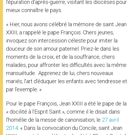
l’épuration d’après-guerre, visitant les diocèses pour
mieux connaître le pays.
« Hier, nous avons célébré la mémoire de saint Jean
XXIII, a rappelé le pape François. Chers jeunes,
invoquez son intercession céleste pour imiter la
douceur de son amour paternel. Priez-le dans les
moments de la croix, et de la souffrance, chers
malades, pour affronter les difficultés avec la même
mansuétude. Apprenez de lui, chers nouveaux
mariés, l’art d’éduquer les enfants avec tendresse et
par l’exemple. »
Pour le pape François, Jean XXIII a été le pape de la
« docilité à l’Esprit Saint », comme il le disait dans
l’homélie de la messe de canonisation, le
27 avril
2014
: « Dans la convocation du Concile, saint Jean