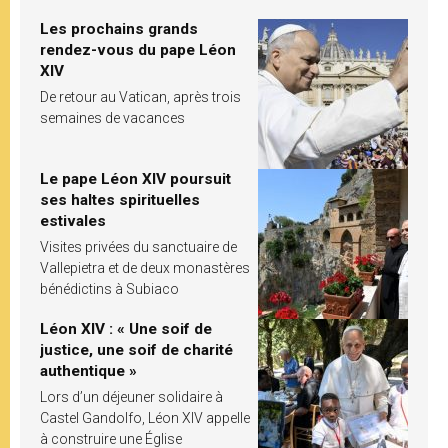
Les prochains grands
rendez-vous du pape Léon
XIV
De retour au Vatican, après trois
semaines de vacances
Le pape Léon XIV poursuit
ses haltes spirituelles
estivales
Visites privées du sanctuaire de
Vallepietra et de deux monastères
bénédictins à Subiaco
Léon XIV : « Une soif de
justice, une soif de charité
authentique »
Lors d’un déjeuner solidaire à
Castel Gandolfo, Léon XIV appelle
à construire une Église