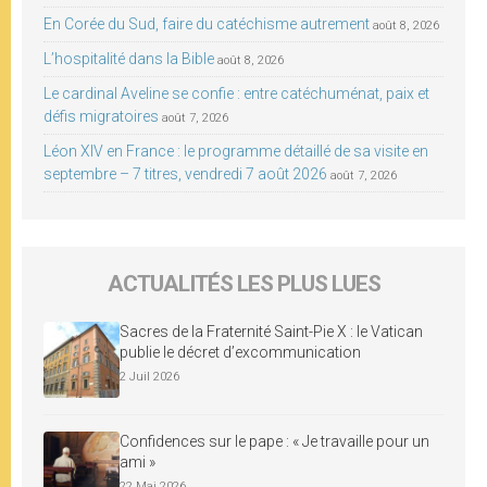
En Corée du Sud, faire du catéchisme autrement
août 8, 2026
L’hospitalité dans la Bible
août 8, 2026
Le cardinal Aveline se confie : entre catéchuménat, paix et
défis migratoires
août 7, 2026
Léon XIV en France : le programme détaillé de sa visite en
septembre – 7 titres, vendredi 7 août 2026
août 7, 2026
ACTUALITÉS LES PLUS LUES
Sacres de la Fraternité Saint-Pie X : le Vatican
publie le décret d’excommunication
2 Juil 2026
Confidences sur le pape : « Je travaille pour un
ami »
22 Mai 2026