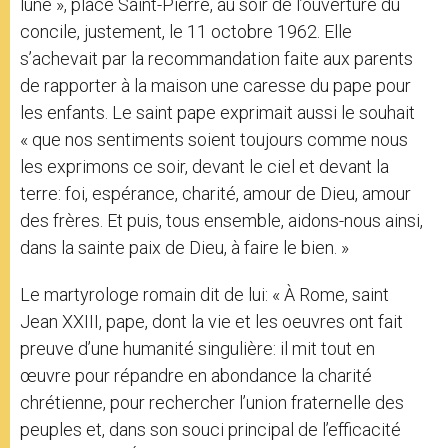
lune », place Saint-Pierre, au soir de l’ouverture du
concile, justement, le 11 octobre 1962. Elle
s’achevait par la recommandation faite aux parents
de rapporter à la maison une caresse du pape pour
les enfants. Le saint pape exprimait aussi le souhait
« que nos sentiments soient toujours comme nous
les exprimons ce soir, devant le ciel et devant la
terre: foi, espérance, charité, amour de Dieu, amour
des frères. Et puis, tous ensemble, aidons-nous ainsi,
dans la sainte paix de Dieu, à faire le bien. »
Le martyrologe romain dit de lui: « À Rome, saint
Jean XXIII, pape, dont la vie et les oeuvres ont fait
preuve d’une humanité singulière: il mit tout en
œuvre pour répandre en abondance la charité
chrétienne, pour rechercher l’union fraternelle des
peuples et, dans son souci principal de l’efficacité