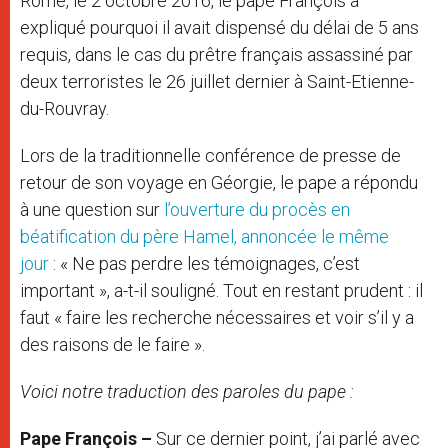
Rome, le 2 octobre 2016, le pape François a
expliqué pourquoi il avait dispensé du délai de 5 ans
requis, dans le cas du prêtre français assassiné par
deux terroristes le 26 juillet dernier à Saint-Etienne-
du-Rouvray.
Lors de la traditionnelle conférence de presse de
retour de son voyage en Géorgie, le pape a répondu
à une question sur
l’ouverture du procès en
béatification du père Hamel, annoncée le même
jour
: « Ne pas perdre les témoignages, c’est
important », a-t-il souligné. Tout en restant prudent : il
faut « faire les recherche nécessaires et voir s’il y a
des raisons de le faire ».
Voici notre traduction des paroles du pape :
Pape François –
Sur ce dernier point, j’ai parlé avec