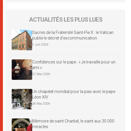
ACTUALITÉS LES PLUS LUES
Sacres de la Fraternité Saint-Pie X : le Vatican
publie le décret d’excommunication
2 Juil 2026
Confidences sur le pape : « Je travaille pour un
ami »
22 Mai 2026
Un chapelet mondial pour la paix avec le pape
Léon XIV
28 Mai 2026
Mémoire de saint Charbel, le saint aux 30 000
miracles