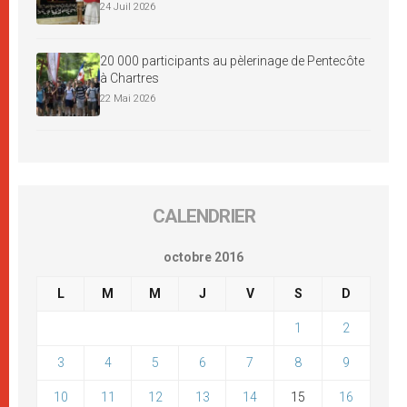
24 Juil 2026
20 000 participants au pèlerinage de Pentecôte
à Chartres
22 Mai 2026
CALENDRIER
octobre 2016
L
M
M
J
V
S
D
1
2
3
4
5
6
7
8
9
10
11
12
13
14
15
16