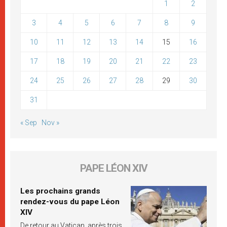
1
2
3
4
5
6
7
8
9
10
11
12
13
14
15
16
17
18
19
20
21
22
23
24
25
26
27
28
29
30
31
« Sep
Nov »
PAPE LÉON XIV
Les prochains grands
rendez-vous du pape Léon
XIV
De retour au Vatican, après trois