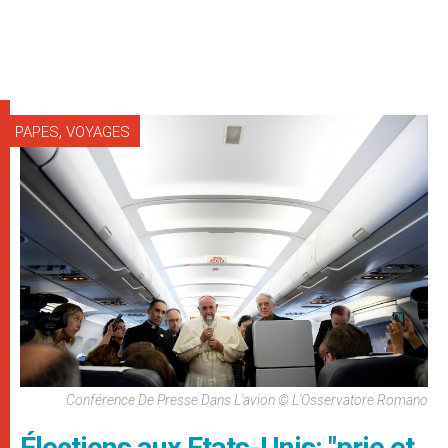
,
PAPES
VOYAGES
Conférence De Presse Dans L'avion © L'Osservatore Romano