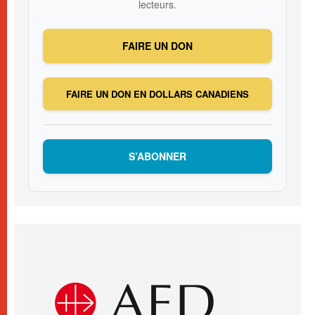
lecteurs.
FAIRE UN DON
FAIRE UN DON EN DOLLARS CANADIENS
S’ABONNER