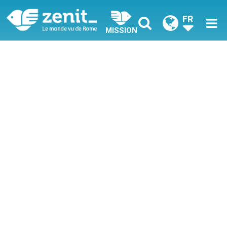
FR
MISSION