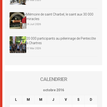
28 Mai 2026
Mémoire de saint Charbel, le saint aux 30 000
miracles
24 Juil 2026
20 000 participants au pèlerinage de Pentecôte
à Chartres
22 Mai 2026
CALENDRIER
octobre 2016
L
M
M
J
V
S
D