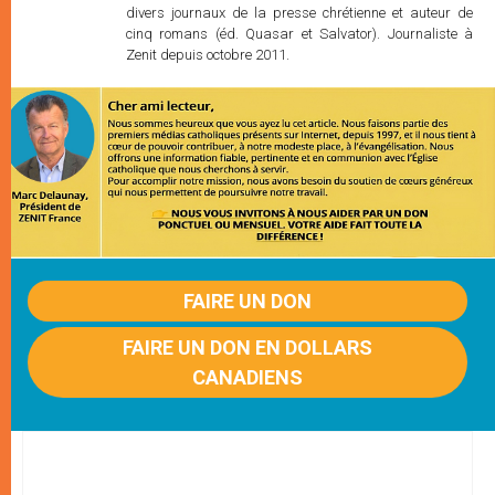
divers journaux de la presse chrétienne et auteur de
cinq romans (éd. Quasar et Salvator). Journaliste à
Zenit depuis octobre 2011.
FAIRE UN DON
FAIRE UN DON EN DOLLARS
CANADIENS