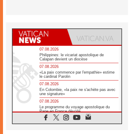
07.08.2026
Philippines: le vicariat apostolique de
Calapan devient un diocèse
07.08.2026
«La paix commence par l'empathie» estime
le cardinal Parolin
07.08.2026
En Colombie, «la paix ne s'achète pas avec
une signature»
07.08.2026
Le programme du voyage apostolique du
Pape en France dévoilé
07.08.2026
1ère Conférence continentale sur l'éducation
catholique en Afrique