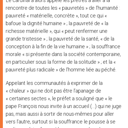
Le cardinal a alors appelé les prêtres à aller à la
rencontre de toutes les « pauvretés » de l’humanité :
pauvreté « matérielle, concrète », tout ce qui «
bafoue la dignité humaine » ; la pauvreté de « la
richesse matérielle », qui « peut renfermer une
grande tristesse » ; la pauvreté de la santé, « de la
conception à la fin de la vie humaine » ; la souffrance
morale « si présente dans la société contemporaine,
en particulier sous la forme de la solitude » ; et la «
pauvreté plus radicale » de l’homme liée au péché.
Appelant les communautés à exprimer de la
« chaleur » qui ne doit pas être l’apanage de
« certaines sectes », le préfet a souligné que « le
pape François nous invite à un accueil (…) qui ne juge
pas, mais aussi à sortir de nous-mêmes pour aller
vers l’autre, surtout si la souffrance le pousse à se