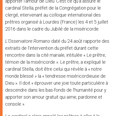
apporter l’amour de Dieu. C’est ce qu’a assuré le
cardinal Stella, préfet de la Congrégation pour le
clergé, intervenant au colloque international des
prêtres organisé à Lourdes (France) les 4 et 5 juillet
2016 dans le cadre du Jubilé de la miséricorde.
L’Osservatore Romano
daté du 24 août rapporte des
extraits de l’intervention du préfet durant cette
rencontre dans la cité mariale, intitulée « Le prêtre,
témoin de la miséricorde ». Le prêtre, a expliqué le
cardinal Stella, doit être celui qui révèle à « notre
monde blessé » la « tendresse miséricordieuse de
Dieu ». Il doit « éprouver une joie toute particulière à
descendre dans les bas-fonds de l’humanité pour y
apporter son amour gratuit qui aime, pardonne et
console ».