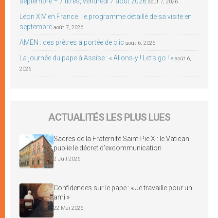
septembre – 7 titres, vendredi 7 août 2026
août 7, 2026
Léon XIV en France : le programme détaillé de sa visite en
septembre
août 7, 2026
AMEN : des prêtres à portée de clic
août 6, 2026
La journée du pape à Assise : « Allons-y ! Let’s go ! »
août 6,
2026
ACTUALITÉS LES PLUS LUES
Sacres de la Fraternité Saint-Pie X : le Vatican
publie le décret d’excommunication
2 Juil 2026
Confidences sur le pape : « Je travaille pour un
ami »
22 Mai 2026