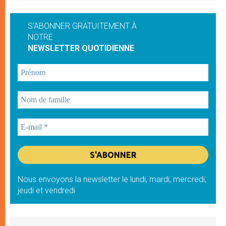
S'ABONNER GRATUITEMENT À
NOTRE
NEWSLETTER QUOTIDIENNE
Nous envoyons la newsletter le lundi, mardi, mercredi,
jeudi et vendredi