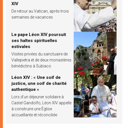
XIV
De retour au Vatican, après trois
semaines de vacances
Le pape Léon XIV poursuit
ses haltes spirituelles
estivales
Visites privées du sanctuaire de
Vallepietra et de deux monastères
bénédictins à Subiaco
Léon XIV : « Une soif de
justice, une soif de charité
authentique »
Lors d’un déjeuner solidaire à
Castel Gandolfo, Léon XIV appelle
à construire une Église
accueillante et réconciliée