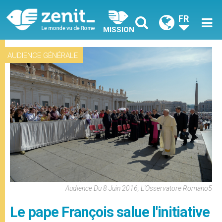
FR
MISSION
AUDIENCE GÉNÉRALE
Audience Du 8 Juin 2016, L'Osservatore Romano5
Le pape François salue l'initiative