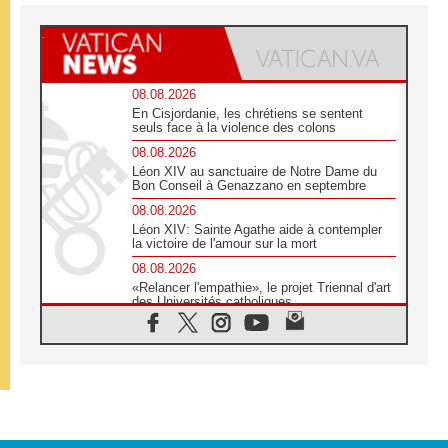
08.08.2026
En Cisjordanie, les chrétiens se sentent
seuls face à la violence des colons
08.08.2026
Léon XIV au sanctuaire de Notre Dame du
Bon Conseil à Genazzano en septembre
08.08.2026
Léon XIV: Sainte Agathe aide à contempler
la victoire de l'amour sur la mort
08.08.2026
«Relancer l'empathie», le projet Triennal d'art
des Universités catholiques
08.08.2026
Signis 2026, donner la parole aux religieuses
catholiques
08.08.2026
Au Bangladesh, l'Église accompagne les
Dalits sur le chemin de la dignité
07.08.2026