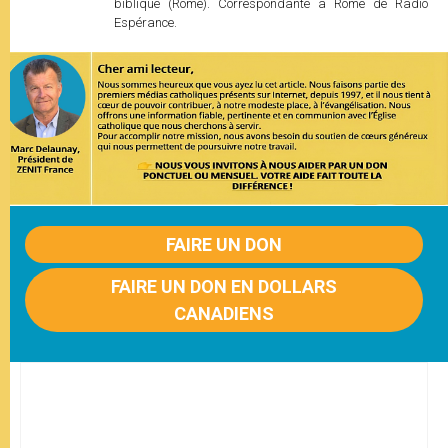
biblique (Rome). Correspondante à Rome de Radio
Espérance.
FAIRE UN DON
FAIRE UN DON EN DOLLARS
CANADIENS