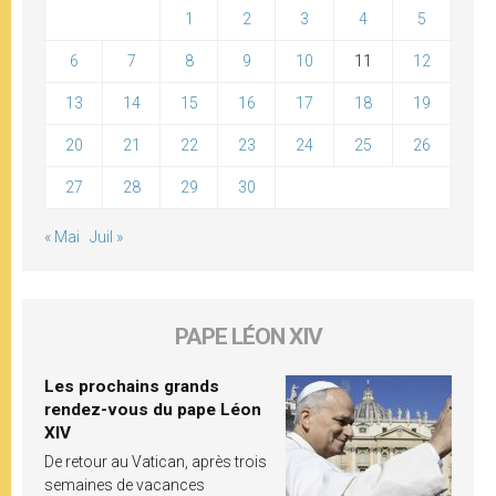
1
2
3
4
5
6
7
8
9
10
11
12
13
14
15
16
17
18
19
20
21
22
23
24
25
26
27
28
29
30
« Mai
Juil »
PAPE LÉON XIV
Les prochains grands
rendez-vous du pape Léon
XIV
De retour au Vatican, après trois
semaines de vacances