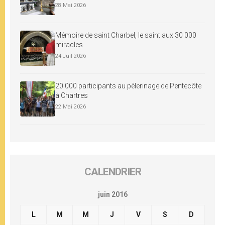
28 Mai 2026
Mémoire de saint Charbel, le saint aux 30 000
miracles
24 Juil 2026
20 000 participants au pèlerinage de Pentecôte
à Chartres
22 Mai 2026
CALENDRIER
juin 2016
L
M
M
J
V
S
D