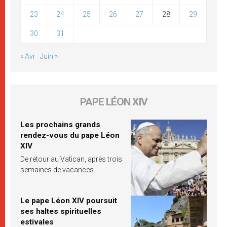
23
24
25
26
27
28
29
30
31
« Avr
Juin »
PAPE LÉON XIV
Les prochains grands
rendez-vous du pape Léon
XIV
De retour au Vatican, après trois
semaines de vacances
Le pape Léon XIV poursuit
ses haltes spirituelles
estivales