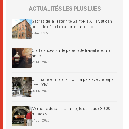
ACTUALITÉS LES PLUS LUES
Sacres de la Fraternité Saint-Pie X : le Vatican
publie le décret d’excommunication
2 Juil 2026
Confidences sur le pape : « Je travaille pour un
ami »
22 Mai 2026
Un chapelet mondial pour la paix avec le pape
Léon XIV
28 Mai 2026
Mémoire de saint Charbel, le saint aux 30 000
miracles
24 Juil 2026