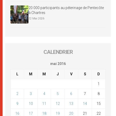
20 000 participants au pèlerinage de Pentecôte
à Chartres
22 Mai 2026
CALENDRIER
mai 2016
L
M
M
J
V
S
D
1
2
3
4
5
6
7
8
9
10
11
12
13
14
15
16
17
18
19
20
21
22