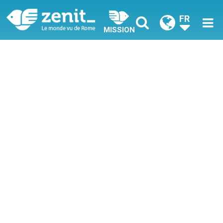
FR
MISSION