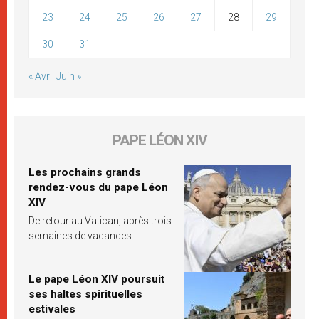
23
24
25
26
27
28
29
30
31
« Avr
Juin »
PAPE LÉON XIV
Les prochains grands
rendez-vous du pape Léon
XIV
De retour au Vatican, après trois
semaines de vacances
Le pape Léon XIV poursuit
ses haltes spirituelles
estivales