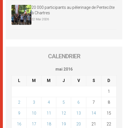
20 000 participants au pèlerinage de Pentecôte
à Chartres
22 Mai 2026
CALENDRIER
mai 2016
L
M
M
J
V
S
D
1
2
3
4
5
6
7
8
9
10
11
12
13
14
15
16
17
18
19
20
21
22