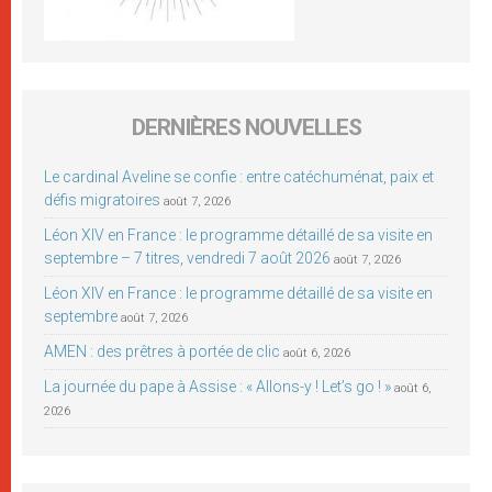
DERNIÈRES NOUVELLES
Le cardinal Aveline se confie : entre catéchuménat, paix et
défis migratoires
août 7, 2026
Léon XIV en France : le programme détaillé de sa visite en
septembre – 7 titres, vendredi 7 août 2026
août 7, 2026
Léon XIV en France : le programme détaillé de sa visite en
septembre
août 7, 2026
AMEN : des prêtres à portée de clic
août 6, 2026
La journée du pape à Assise : « Allons-y ! Let’s go ! »
août 6,
2026