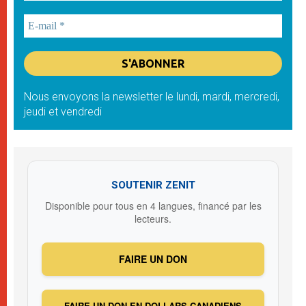
Nous envoyons la newsletter le lundi, mardi, mercredi,
jeudi et vendredi
SOUTENIR ZENIT
Disponible pour tous en 4 langues, financé par les
lecteurs.
FAIRE UN DON
FAIRE UN DON EN DOLLARS CANADIENS