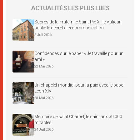
ACTUALITÉS LES PLUS LUES
Sacres de la Fraternité Saint-Pie X : le Vatican
publie le décret d’excommunication
2 Juil 2026
Confidences sur le pape : « Je travaille pour un
ami »
22 Mai 2026
Un chapelet mondial pour la paix avec le pape
Léon XIV
28 Mai 2026
Mémoire de saint Charbel, le saint aux 30 000
miracles
24 Juil 2026