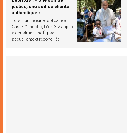
Léon XIV : « Une soif de
justice, une soif de charité
authentique »
Lors d’un déjeuner solidaire à
Castel Gandolfo, Léon XIV appelle
à construire une Église
accueillante et réconciliée