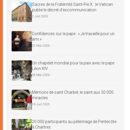
Sacres de la Fraternité Saint-Pie X : le Vatican
publie le décret d’excommunication
2 Juil 2026
Confidences sur le pape : « Je travaille pour un
ami »
22 Mai 2026
Un chapelet mondial pour la paix avec le pape
Léon XIV
28 Mai 2026
Mémoire de saint Charbel, le saint aux 30 000
miracles
24 Juil 2026
20 000 participants au pèlerinage de Pentecôte
à Chartres