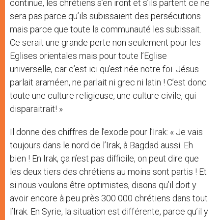
continue, les chrétiens s’en iront et s’ils partent ce ne
sera pas parce qu’ils subissaient des persécutions
mais parce que toute la communauté les subissait.
Ce serait une grande perte non seulement pour les
Eglises orientales mais pour toute l’Eglise
universelle, car c’est ici qu’est née notre foi. Jésus
parlait araméen, ne parlait ni grec ni latin ! C’est donc
toute une culture religieuse, une culture civile, qui
disparaitrait! »
Il donne des chiffres de l’exode pour l’Irak: « Je vais
toujours dans le nord de l’Irak, à Bagdad aussi. Eh
bien ! En Irak, ça n’est pas difficile, on peut dire que
les deux tiers des chrétiens au moins sont partis ! Et
si nous voulons être optimistes, disons qu’il doit y
avoir encore à peu près 300 000 chrétiens dans tout
l’Irak. En Syrie, la situation est différente, parce qu’il y