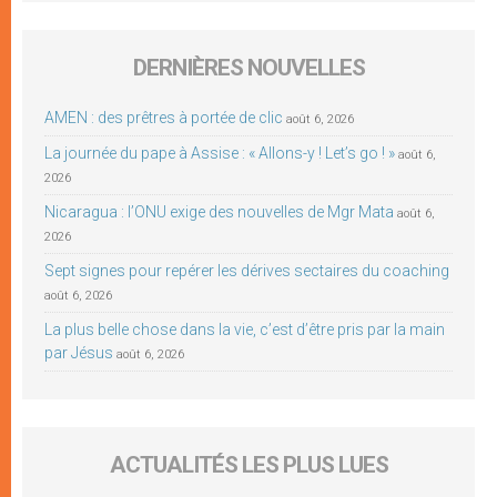
DERNIÈRES NOUVELLES
AMEN : des prêtres à portée de clic
août 6, 2026
La journée du pape à Assise : « Allons-y ! Let’s go ! »
août 6,
2026
Nicaragua : l’ONU exige des nouvelles de Mgr Mata
août 6,
2026
Sept signes pour repérer les dérives sectaires du coaching
août 6, 2026
La plus belle chose dans la vie, c’est d’être pris par la main
par Jésus
août 6, 2026
ACTUALITÉS LES PLUS LUES