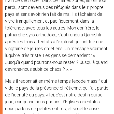
train de s’écrouler. Dans certaines zones, ils ont tout
perdu, sont devenus des réfugiés dans leur propre
pays et sans avoir rien fait de mal. Ils tâchaient de
vivre tranquillement et pacifiquement, dans la
tolérance, avec tous les autres. Mon confrère, le
patriarche syro-orthodoxe, s’est rendu à Qamishli,
après les trois attentats à l’explosif qui ont tué une
vingtaine de jeunes chrétiens. Un message vraiment
lugubre, très triste. Les gens se demandent : «
Jusqu’à quand pourrons-nous rester ? Jusqu’à quand
devrons-nous subir ce chaos ? ». »
Mais il reconnaît en même temps l’exode massif qui
vide le pays de la présence chrétienne, qui fait partie
de l’identité du pays: « Ici, c’est notre destin qui se
joue, car quand nous parlons d’Eglises orientales,
nous parlons de petites entités, et si cette crise