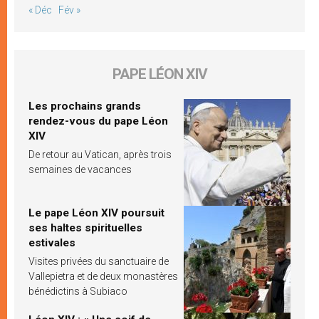
« Déc
Fév »
PAPE LÉON XIV
Les prochains grands
rendez-vous du pape Léon
XIV
De retour au Vatican, après trois
semaines de vacances
Le pape Léon XIV poursuit
ses haltes spirituelles
estivales
Visites privées du sanctuaire de
Vallepietra et de deux monastères
bénédictins à Subiaco