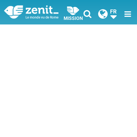
FR
MISSION