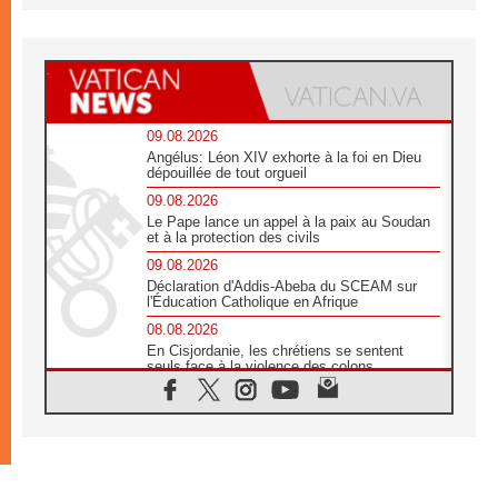
09.08.2026
Angélus: Léon XIV exhorte à la foi en Dieu
dépouillée de tout orgueil
09.08.2026
Le Pape lance un appel à la paix au Soudan
et à la protection des civils
09.08.2026
Déclaration d'Addis-Abeba du SCEAM sur
l'Éducation Catholique en Afrique
08.08.2026
En Cisjordanie, les chrétiens se sentent
seuls face à la violence des colons
08.08.2026
Léon XIV au sanctuaire de Notre Dame du
Bon Conseil à Genazzano en septembre
08.08.2026
Léon XIV: Sainte Agathe aide à contempler
la victoire de l'amour sur la mort