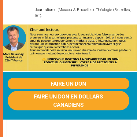
Journalisme (Moscou & Bruxelles). Théologie (Bruxelles,
IET).
FAIRE UN DON
FAIRE UN DON EN DOLLARS
CANADIENS