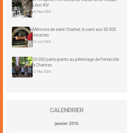
Léon XIV
28 Mai 2026
Mémoire de saint Charbel, le saint aux 30 000
miracles
24 Juil 2026
20 000 participants au pèlerinage de Pentecôte
à Chartres
22 Mai 2026
CALENDRIER
janvier 2016