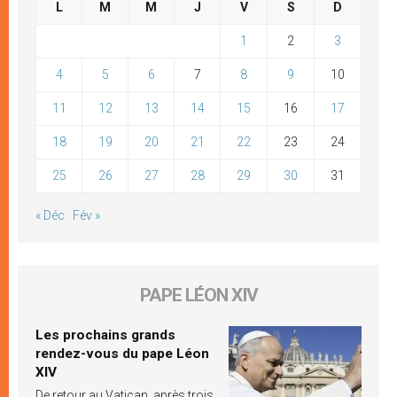
L
M
M
J
V
S
D
1
2
3
4
5
6
7
8
9
10
11
12
13
14
15
16
17
18
19
20
21
22
23
24
25
26
27
28
29
30
31
« Déc
Fév »
PAPE LÉON XIV
Les prochains grands
rendez-vous du pape Léon
XIV
De retour au Vatican, après trois