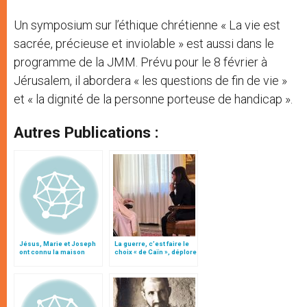
Un symposium sur l’éthique chrétienne « La vie est
sacrée, précieuse et inviolable » est aussi dans le
programme de la JMM. Prévu pour le 8 février à
Jérusalem, il abordera « les questions de fin de vie »
et « la dignité de la personne porteuse de handicap ».
Autres Publications :
Jésus, Marie et Joseph
La guerre, c’est faire le
ont connu la maison
choix « de Caïn », déplore
récemment découverte à
le pape François
Nazareth