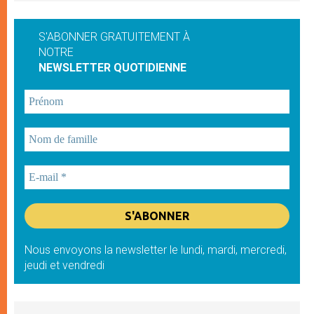
S'ABONNER GRATUITEMENT À
NOTRE
NEWSLETTER QUOTIDIENNE
Nous envoyons la newsletter le lundi, mardi, mercredi,
jeudi et vendredi