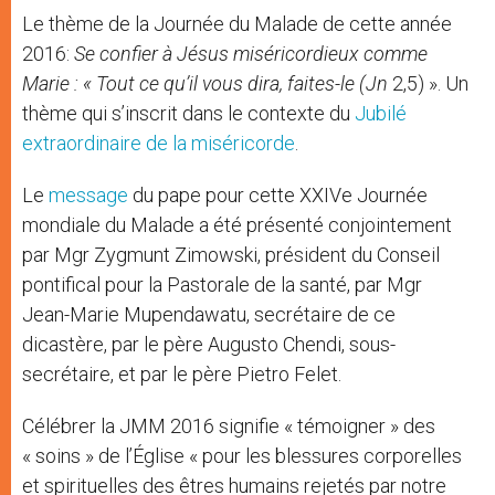
Le thème de la Journée du Malade de cette année
2016:
Se confier à Jésus miséricordieux comme
Marie : « Tout ce qu’il vous dira, faites-le (Jn
2,5) ». Un
thème qui s’inscrit dans le contexte du
Jubilé
extraordinaire de la miséricorde
.
Le
message
du pape pour cette XXIVe Journée
mondiale du Malade a été présenté conjointement
par Mgr Zygmunt Zimowski, président du Conseil
pontifical pour la Pastorale de la santé, par Mgr
Jean-Marie Mupendawatu, secrétaire de ce
dicastère, par le père Augusto Chendi, sous-
secrétaire, et par le père Pietro Felet.
Célébrer la JMM 2016 signifie « témoigner » des
« soins » de l’Église « pour les blessures corporelles
et spirituelles des êtres humains rejetés par notre