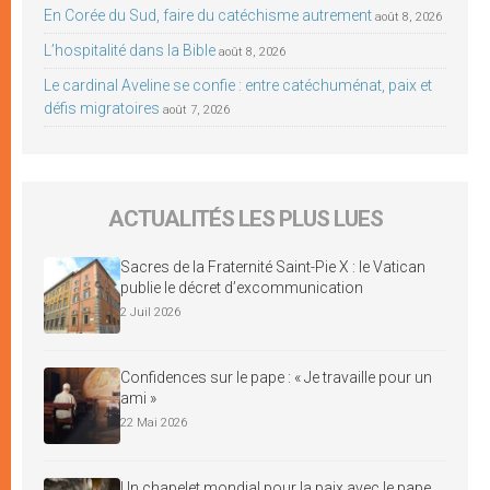
En Corée du Sud, faire du catéchisme autrement
août 8, 2026
L’hospitalité dans la Bible
août 8, 2026
Le cardinal Aveline se confie : entre catéchuménat, paix et
défis migratoires
août 7, 2026
ACTUALITÉS LES PLUS LUES
Sacres de la Fraternité Saint-Pie X : le Vatican
publie le décret d’excommunication
2 Juil 2026
Confidences sur le pape : « Je travaille pour un
ami »
22 Mai 2026
Un chapelet mondial pour la paix avec le pape