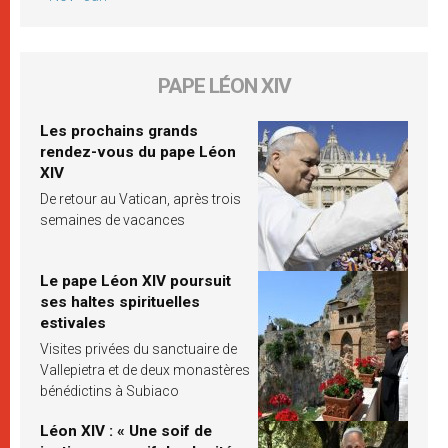
PAPE LÉON XIV
Les prochains grands
rendez-vous du pape Léon
XIV
De retour au Vatican, après trois
semaines de vacances
Le pape Léon XIV poursuit
ses haltes spirituelles
estivales
Visites privées du sanctuaire de
Vallepietra et de deux monastères
bénédictins à Subiaco
Léon XIV : « Une soif de