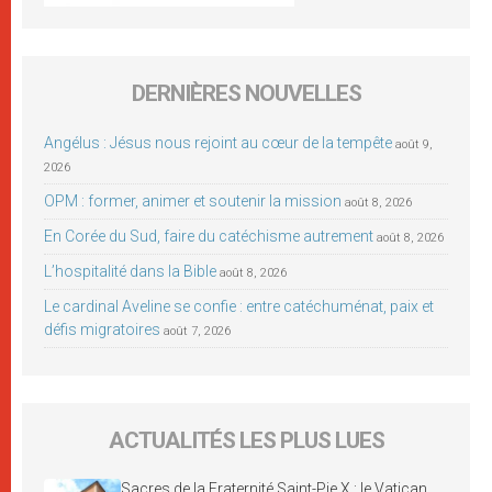
DERNIÈRES NOUVELLES
Angélus : Jésus nous rejoint au cœur de la tempête
août 9,
2026
OPM : former, animer et soutenir la mission
août 8, 2026
En Corée du Sud, faire du catéchisme autrement
août 8, 2026
L’hospitalité dans la Bible
août 8, 2026
Le cardinal Aveline se confie : entre catéchuménat, paix et
défis migratoires
août 7, 2026
ACTUALITÉS LES PLUS LUES
Sacres de la Fraternité Saint-Pie X : le Vatican