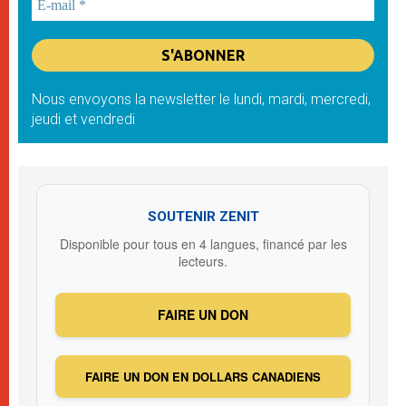
Nous envoyons la newsletter le lundi, mardi, mercredi,
jeudi et vendredi
SOUTENIR ZENIT
Disponible pour tous en 4 langues, financé par les
lecteurs.
FAIRE UN DON
FAIRE UN DON EN DOLLARS CANADIENS