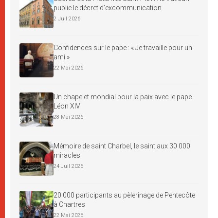
publie le décret d’excommunication
2 Juil 2026
Confidences sur le pape : « Je travaille pour un
ami »
22 Mai 2026
Un chapelet mondial pour la paix avec le pape
Léon XIV
28 Mai 2026
Mémoire de saint Charbel, le saint aux 30 000
miracles
24 Juil 2026
20 000 participants au pèlerinage de Pentecôte
à Chartres
22 Mai 2026