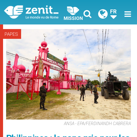
FR
MISSION
PAPES
ANSA - EPA/FERDINANDH CABRERA