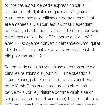
tourne pas autour de cette expression par la
critique ; en effet, il affirme que c’est vrai, surtout
quand on pense aux millions de personnes qui ont
été amenées à Dieu par Jésus-Christ. Cependant,
poursuit-il, « la situation est très différente pour celui
qui n’a pas à atteindre le Père parce qu’il est déjà
avec lui. Dois-je me convertir, demande-t-il, moi qui ai
été choisi ? L’alternative de la conversion existe-t-
elle pour moi aussi ? »
Rosenzweig nous introduit à une question cruciale
dans les relations d’aujourd’hui – une question à
laquelle nous, juifs et chrétiens, nous avons besoin
de réfléchir. Dans quelle mesure les chrétiens
peuvent-ils voir le judaïsme comme valable selon
ses propres termes (et
vice versa
). La déclaration de
la Commission biblique pontificale (prônée dans ce