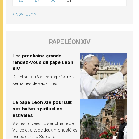
28
29
30
31
« Nov
Jan »
PAPE LÉON XIV
Les prochains grands
rendez-vous du pape Léon
XIV
De retour au Vatican, après trois
semaines de vacances
Le pape Léon XIV poursuit
ses haltes spirituelles
estivales
Visites privées du sanctuaire de
Vallepietra et de deux monastères
bénédictins à Subiaco