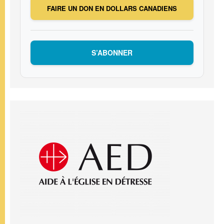
FAIRE UN DON EN DOLLARS CANADIENS
S’ABONNER