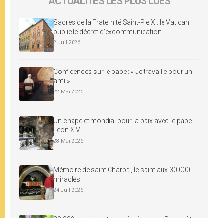
ACTUALITÉS LES PLUS LUES
Sacres de la Fraternité Saint-Pie X : le Vatican
publie le décret d’excommunication
2 Juil 2026
Confidences sur le pape : « Je travaille pour un
ami »
22 Mai 2026
Un chapelet mondial pour la paix avec le pape
Léon XIV
28 Mai 2026
Mémoire de saint Charbel, le saint aux 30 000
miracles
24 Juil 2026