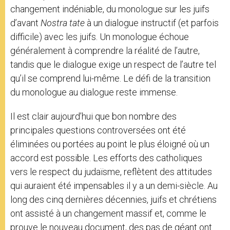
changement indéniable, du monologue sur les juifs
d’avant
Nostra ӕtate
à un dialogue instructif (et parfois
difficile) avec les juifs. Un monologue échoue
généralement à comprendre la réalité de l’autre,
tandis que le dialogue exige un respect de l’autre tel
qu’il se comprend lui-même. Le défi de la transition
du monologue au dialogue reste immense.
Il est clair aujourd’hui que bon nombre des
principales questions controversées ont été
éliminées ou portées au point le plus éloigné où un
accord est possible. Les efforts des catholiques
vers le respect du judaïsme, reflètent des attitudes
qui auraient été impensables il y a un demi-siècle. Au
long des cinq dernières décennies, juifs et chrétiens
ont assisté à un changement massif et, comme le
prouve le nouveau document, des pas de géant ont