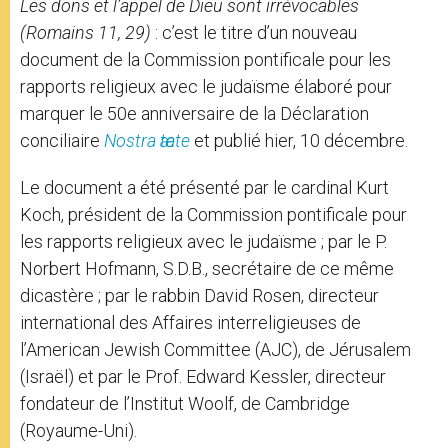
Les dons et l’appel de Dieu sont irrévocables
(Romains 11, 29)
: c’est le titre d’un nouveau
document de la Commission pontificale pour les
rapports religieux avec le judaïsme élaboré pour
marquer le 50e anniversaire de la Déclaration
conciliaire
Nostra ӕtate
et publié hier, 10 décembre.
Le document a été présenté par le cardinal Kurt
Koch, président de la Commission pontificale pour
les rapports religieux avec le judaïsme ; par le P.
Norbert Hofmann, S.D.B., secrétaire de ce même
dicastère ; par le rabbin David Rosen, directeur
international des Affaires interreligieuses de
l’American Jewish Committee (AJC), de Jérusalem
(Israël) et par le Prof. Edward Kessler, directeur
fondateur de l’Institut Woolf, de Cambridge
(Royaume-Uni).