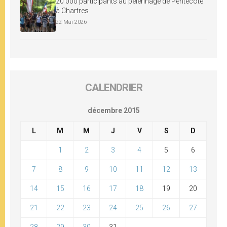
20 000 participants au pèlerinage de Pentecôte
à Chartres
22 Mai 2026
CALENDRIER
décembre 2015
L
M
M
J
V
S
D
1
2
3
4
5
6
7
8
9
10
11
12
13
14
15
16
17
18
19
20
21
22
23
24
25
26
27