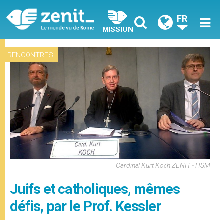
FR
MISSION
RENCONTRES
Cardinal Kurt Koch ZENIT - HSM
Juifs et catholiques, mêmes
défis, par le Prof. Kessler