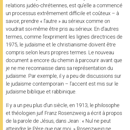
relations judéo-chrétiennes, est qu’elle a commencé
un processus extrêmement difficile et coûteux – à
savoir, prendre « l’autre » au sérieux comme on
voudrait soi-même être pris au sérieux. En d’autres
termes, comme l’expriment les lignes directrices de
1975, le judaïsme et le christianisme doivent être
compris selon leurs propres termes. Le nouveau
document a encore du chemin à parcourir avant que
je ne me reconnaisse dans sa représentation du
judaïsme. Par exemple, il y a peu de discussions sur
le judaïsme contemporain – l’accent est mis sur le
judaïsme biblique et rabbinique.
Il y a un peu plus d’un siècle, en 1913, le philosophe
et théologien juif Franz Rosenzweig a écrit à propos
de la parole de Jésus, dans Jean : « Nul ne peut
atteindre le Père que par moi. » Rosenzweig ne