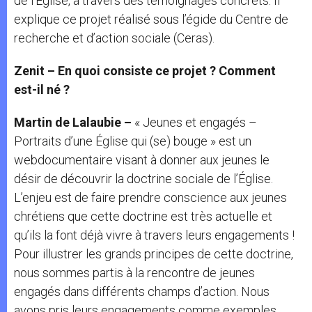
de l’Église, à travers des témoignages concrets. Il
explique ce projet réalisé sous l’égide du Centre de
recherche et d’action sociale (Ceras).
Zenit – En quoi consiste ce projet ? Comment
est-il né ?
Martin de Lalaubie –
« Jeunes et engagés –
Portraits d’une Église qui (se) bouge » est un
webdocumentaire visant à donner aux jeunes le
désir de découvrir la doctrine sociale de l’Église.
L’enjeu est de faire prendre conscience aux jeunes
chrétiens que cette doctrine est très actuelle et
qu’ils la font déjà vivre à travers leurs engagements !
Pour illustrer les grands principes de cette doctrine,
nous sommes partis à la rencontre de jeunes
engagés dans différents champs d’action. Nous
avons pris leurs engagements comme exemples