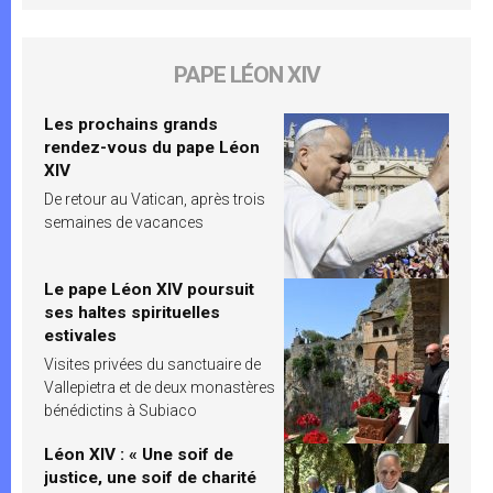
PAPE LÉON XIV
Les prochains grands
rendez-vous du pape Léon
XIV
De retour au Vatican, après trois
semaines de vacances
Le pape Léon XIV poursuit
ses haltes spirituelles
estivales
Visites privées du sanctuaire de
Vallepietra et de deux monastères
bénédictins à Subiaco
Léon XIV : « Une soif de
justice, une soif de charité