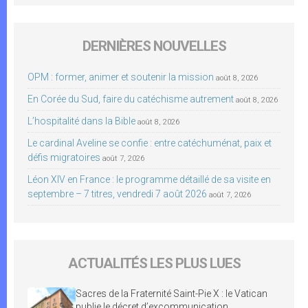
DERNIÈRES NOUVELLES
OPM : former, animer et soutenir la mission
août 8, 2026
En Corée du Sud, faire du catéchisme autrement
août 8, 2026
L’hospitalité dans la Bible
août 8, 2026
Le cardinal Aveline se confie : entre catéchuménat, paix et
défis migratoires
août 7, 2026
Léon XIV en France : le programme détaillé de sa visite en
septembre – 7 titres, vendredi 7 août 2026
août 7, 2026
ACTUALITÉS LES PLUS LUES
Sacres de la Fraternité Saint-Pie X : le Vatican
publie le décret d’excommunication