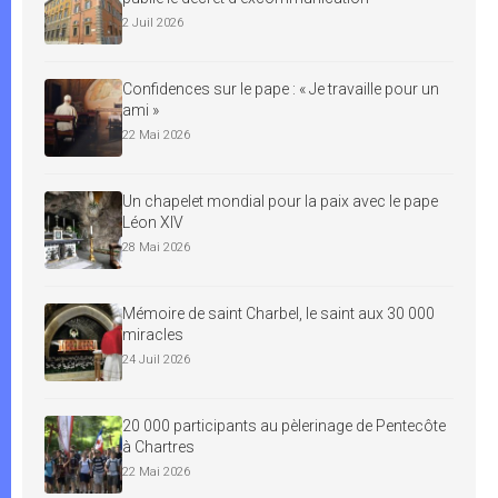
2 Juil 2026
Confidences sur le pape : « Je travaille pour un
ami »
22 Mai 2026
Un chapelet mondial pour la paix avec le pape
Léon XIV
28 Mai 2026
Mémoire de saint Charbel, le saint aux 30 000
miracles
24 Juil 2026
20 000 participants au pèlerinage de Pentecôte
à Chartres
22 Mai 2026