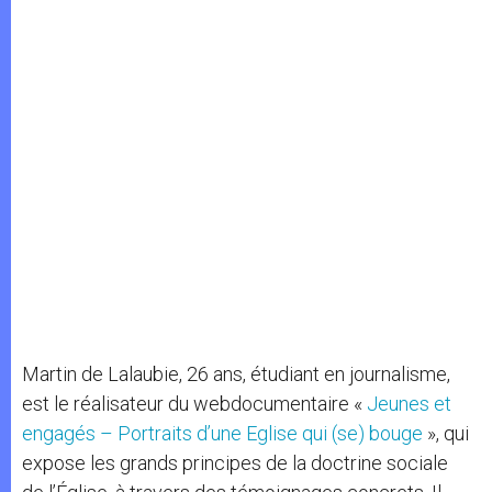
Martin de Lalaubie, 26 ans, étudiant en journalisme,
est le réalisateur du webdocumentaire «
Jeunes et
engagés – Portraits d’une Eglise qui (se) bouge
», qui
expose les grands principes de la doctrine sociale