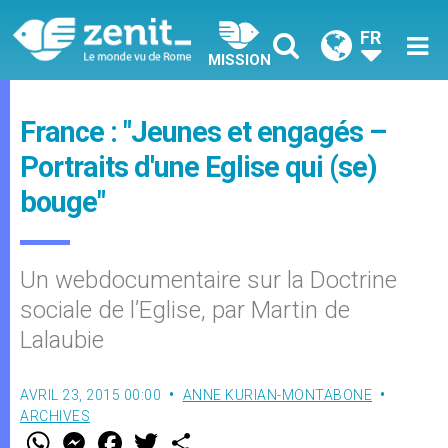
FR
MISSION
France : "Jeunes et engagés –
Portraits d'une Eglise qui (se)
bouge"
Un webdocumentaire sur la Doctrine
sociale de l’Eglise, par Martin de
Lalaubie
AVRIL 23, 2015 00:00
ANNE KURIAN-MONTABONE
ARCHIVES
W
M
F
T
S