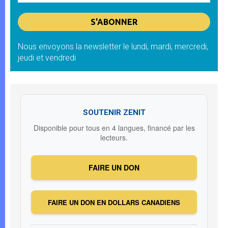
Nous envoyons la newsletter le lundi, mardi, mercredi,
jeudi et vendredi
SOUTENIR ZENIT
Disponible pour tous en 4 langues, financé par les
lecteurs.
FAIRE UN DON
FAIRE UN DON EN DOLLARS CANADIENS