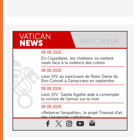
08.08.2026
En Cisjordanie, les chrétiens se sentent
seuls face à la violence des colons
08.08.2026
Léon XIV au sanctuaire de Notre Dame du
Bon Conseil à Genazzano en septembre
08.08.2026
Léon XIV: Sainte Agathe aide à contempler
la victoire de l'amour sur la mort
08.08.2026
«Relancer l'empathie», le projet Triennal d'art
des Universités catholiques
08.08.2026
Signis 2026, donner la parole aux religieuses
catholiques