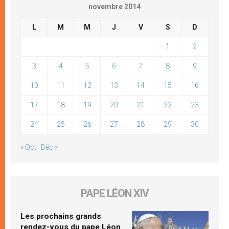
novembre 2014
L
M
M
J
V
S
D
1
2
3
4
5
6
7
8
9
10
11
12
13
14
15
16
17
18
19
20
21
22
23
24
25
26
27
28
29
30
« Oct
Déc »
PAPE LÉON XIV
Les prochains grands
rendez-vous du pape Léon