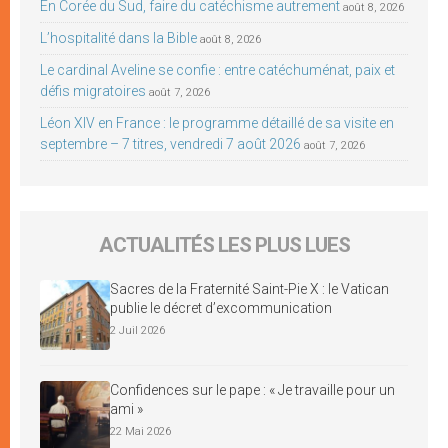
En Corée du Sud, faire du catéchisme autrement
août 8, 2026
L’hospitalité dans la Bible
août 8, 2026
Le cardinal Aveline se confie : entre catéchuménat, paix et
défis migratoires
août 7, 2026
Léon XIV en France : le programme détaillé de sa visite en
septembre – 7 titres, vendredi 7 août 2026
août 7, 2026
ACTUALITÉS LES PLUS LUES
Sacres de la Fraternité Saint-Pie X : le Vatican
publie le décret d’excommunication
2 Juil 2026
Confidences sur le pape : « Je travaille pour un
ami »
22 Mai 2026