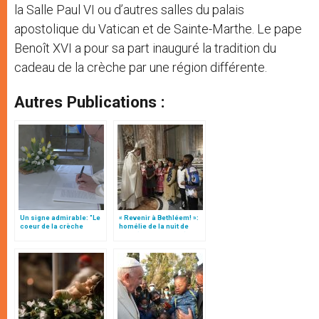
la Salle Paul VI ou d’autres salles du palais
apostolique du Vatican et de Sainte-Marthe. Le pape
Benoît XVI a pour sa part inauguré la tradition du
cadeau de la crèche par une région différente.
Autres Publications :
Un signe admirable: "Le
« Revenir à Bethléem! »:
coeur de la crèche
homélie de la nuit de
commence à battre…"
Noël (texte complet)
(texte complet)