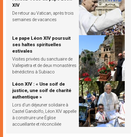
XIV
De retour au Vatican, après trois
semaines de vacances
Le pape Léon XIV poursuit
ses haltes spirituelles
estivales
Visites privées du sanctuaire de
Vallepietra et de deux monastères
bénédictins à Subiaco
Léon XIV : « Une soif de
justice, une soif de charité
authentique »
Lors d’un déjeuner solidaire à
Castel Gandolfo, Léon XIV appelle
à construire une Église
accueillante et réconciliée