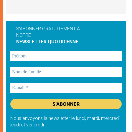
S'ABONNER GRATUITEMENT À
NOTRE
NEWSLETTER QUOTIDIENNE
Nous envoyons la newsletter le lundi, mardi, mercredi,
jeudi et vendredi