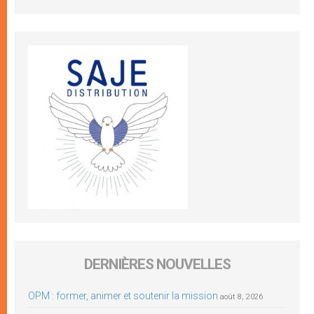
DERNIÈRES NOUVELLES
OPM : former, animer et soutenir la mission
août 8, 2026