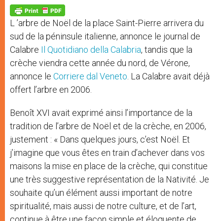
A
n
o
e
p
g
o
r
p
e
k
L ’arbre de Noël de la place Saint-Pierre arrivera du
r
sud de la péninsule italienne, annonce le journal de
Calabre
Il Quotidiano della Calabria
, tandis que la
crèche viendra cette année du nord, de Vérone,
annonce le
Corriere dal Veneto
. La Calabre avait déjà
offert l’arbre en 2006.
Benoît XVI avait exprimé ainsi l’importance de la
tradition de l’arbre de Noël et de la crèche, en 2006,
justement : « Dans quelques jours, c’est Noël. Et
j’imagine que vous êtes en train d’achever dans vos
maisons la mise en place de la crèche, qui constitue
une très suggestive représentation de la Nativité. Je
souhaite qu’un élément aussi important de notre
spiritualité, mais aussi de notre culture, et de l’art,
continue à être une façon simple et éloquente de