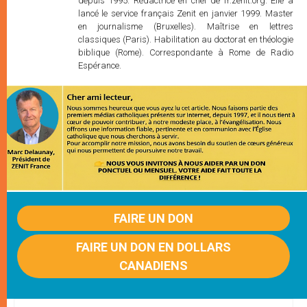
depuis 1995. Rédactrice en chef de fr.zenit.org. Elle a
lancé le service français Zenit en janvier 1999. Master
en journalisme (Bruxelles). Maîtrise en lettres
classiques (Paris). Habilitation au doctorat en théologie
biblique (Rome). Correspondante à Rome de Radio
Espérance.
FAIRE UN DON
FAIRE UN DON EN DOLLARS
CANADIENS