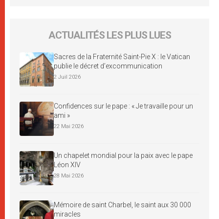
ACTUALITÉS LES PLUS LUES
Sacres de la Fraternité Saint-Pie X : le Vatican
publie le décret d’excommunication
2 Juil 2026
Confidences sur le pape : « Je travaille pour un
ami »
22 Mai 2026
Un chapelet mondial pour la paix avec le pape
Léon XIV
28 Mai 2026
Mémoire de saint Charbel, le saint aux 30 000
miracles