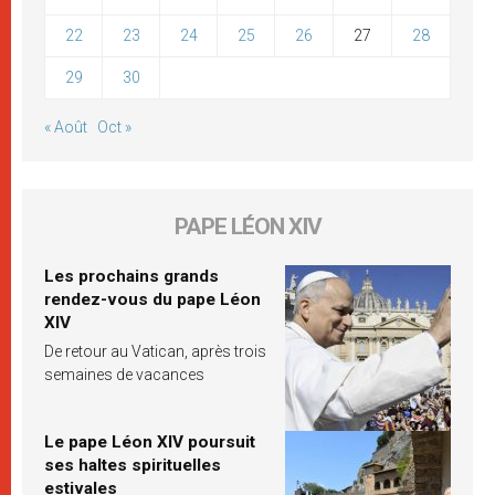
22
23
24
25
26
27
28
29
30
« Août
Oct »
PAPE LÉON XIV
Les prochains grands
rendez-vous du pape Léon
XIV
De retour au Vatican, après trois
semaines de vacances
Le pape Léon XIV poursuit
ses haltes spirituelles
estivales