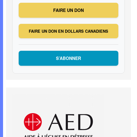
FAIRE UN DON
FAIRE UN DON EN DOLLARS CANADIENS
S’ABONNER