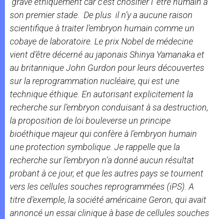
grave éthiquement car c’est chosifier l’ être humain à
son premier stade. De plus il n’y a aucune raison
scientifique à traiter l’embryon humain comme un
cobaye de laboratoire. Le prix Nobel de médecine
vient d’être décerné au japonais Shinya Yamanaka et
au britannique John Gurdon pour leurs découvertes
sur la reprogrammation nucléaire, qui est une
technique éthique. En autorisant explicitement la
recherche sur l’embryon conduisant à sa destruction,
la proposition de loi bouleverse un principe
bioéthique majeur qui confère à l’embryon humain
une protection symbolique. Je rappelle que la
recherche sur l’embryon n’a donné aucun résultat
probant à ce jour, et que les autres pays se tournent
vers les cellules souches reprogrammées (iPS). A
titre d’exemple, la société américaine Geron, qui avait
annoncé un essai clinique à base de cellules souches