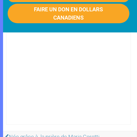
FAIRE UN DON EN DOLLARS
CANADIENS
Née grâce à la prière de Maria Goretti