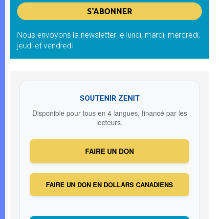
Nous envoyons la newsletter le lundi, mardi, mercredi,
jeudi et vendredi
SOUTENIR ZENIT
Disponible pour tous en 4 langues, financé par les
lecteurs.
FAIRE UN DON
FAIRE UN DON EN DOLLARS CANADIENS