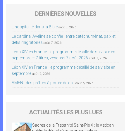
DERNIÈRES NOUVELLES
L’hospitalité dans la Bible
août 8, 2026
Le cardinal Aveline se confie : entre catéchuménat, paix et
défis migratoires
août 7, 2026
Léon XIV en France : le programme détaillé de sa visite en
septembre – 7 titres, vendredi 7 août 2026
août 7, 2026
Léon XIV en France : le programme détaillé de sa visite en
septembre
août 7, 2026
AMEN : des prêtres à portée de clic
août 6, 2026
ACTUALITÉS LES PLUS LUES
Sacres de la Fraternité Saint-Pie X : le Vatican
publie le décret d’excommunication