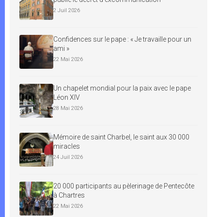
2 Juil 2026
Confidences sur le pape : « Je travaille pour un
ami »
22 Mai 2026
Un chapelet mondial pour la paix avec le pape
Léon XIV
28 Mai 2026
Mémoire de saint Charbel, le saint aux 30 000
miracles
24 Juil 2026
20 000 participants au pèlerinage de Pentecôte
à Chartres
22 Mai 2026