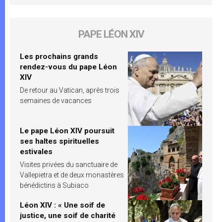
PAPE LÉON XIV
Les prochains grands
rendez-vous du pape Léon
XIV
De retour au Vatican, après trois
semaines de vacances
Le pape Léon XIV poursuit
ses haltes spirituelles
estivales
Visites privées du sanctuaire de
Vallepietra et de deux monastères
bénédictins à Subiaco
Léon XIV : « Une soif de
justice, une soif de charité