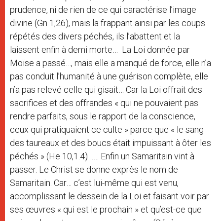
prudence, ni de rien de ce qui caractérise l’image
divine (Gn 1,26), mais la frappant ainsi par les coups
répétés des divers péchés, ils l’abattent et la
laissent enfin à demi morte… La Loi donnée par
Moïse a passé…, mais elle a manqué de force, elle n’a
pas conduit l’humanité à une guérison complète, elle
n’a pas relevé celle qui gisait… Car la Loi offrait des
sacrifices et des offrandes « qui ne pouvaient pas
rendre parfaits, sous le rapport de la conscience,
ceux qui pratiquaient ce culte » parce que « le sang
des taureaux et des boucs était impuissant à ôter les
péchés » (He 10,1.4)…… Enfin un Samaritain vint à
passer. Le Christ se donne exprès le nom de
Samaritain. Car… c’est lui-même qui est venu,
accomplissant le dessein de la Loi et faisant voir par
ses œuvres « qui est le prochain » et qu’est-ce que