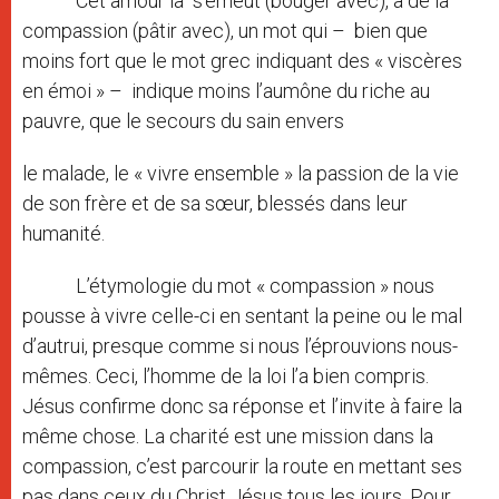
Cet amour là s’émeut (bouger avec), a de la
compassion (pâtir avec), un mot qui – bien que
moins fort que le mot grec indiquant des « viscères
en émoi » – indique moins l’aumône du riche au
pauvre, que le secours du sain envers
le malade, le « vivre ensemble » la passion de la vie
de son frère et de sa sœur, blessés dans leur
humanité.
L’étymologie du mot « compassion » nous
pousse à vivre celle-ci en sentant la peine ou le mal
d’autrui, presque comme si nous l’éprouvions nous-
mêmes. Ceci, l’homme de la loi l’a bien compris.
Jésus confirme donc sa réponse et l’invite à faire la
même chose. La charité est une mission dans la
compassion, c’est parcourir la route en mettant ses
pas dans ceux du Christ Jésus tous les jours. Pour