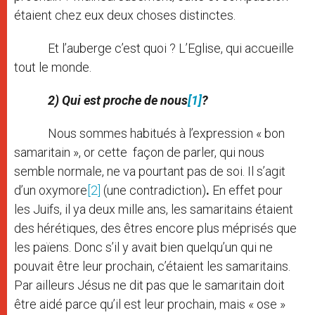
étaient chez eux deux choses distinctes.
Et l’auberge c’est quoi ? L’Eglise, qui accueille
tout le monde.
2) Qui est proche de nous
[1]
?
Nous sommes habitués à l’expression « bon
samaritain », or cette façon de parler, qui nous
semble normale, ne va pourtant pas de soi. Il s’agit
d’un oxymore
[2]
(une contradiction)
.
En effet pour
les Juifs, il ya deux mille ans, les samaritains étaient
des hérétiques, des êtres encore plus méprisés que
les païens. Donc s’il y avait bien quelqu’un qui ne
pouvait être leur prochain, c’étaient les samaritains.
Par ailleurs Jésus ne dit pas que le samaritain doit
être aidé parce qu’il est leur prochain, mais « ose »