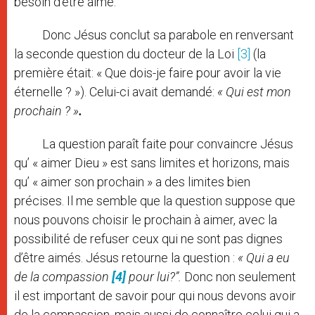
besoin d’être aimé.
Donc Jésus conclut sa parabole en renversant
la seconde question du docteur de la Loi
[3]
(la
première était: « Que dois-je faire pour avoir la vie
éternelle ? »). Celui-ci avait demandé:
« Qui est mon
prochain ? »
.
La question paraît faite pour convaincre Jésus
qu’ « aimer Dieu » est sans limites et horizons, mais
qu’ « aimer son prochain » a des limites bien
précises. Il me semble que la question suppose que
nous pouvons choisir le prochain à aimer, avec la
possibilité de refuser ceux qui ne sont pas dignes
d’être aimés. Jésus retourne la question :
« Qui a eu
de la compassion
[4]
pour lui?”.
Donc non seulement
il est important de savoir pour qui nous devons avoir
de la compassion, mais aussi de connaître celui qui a