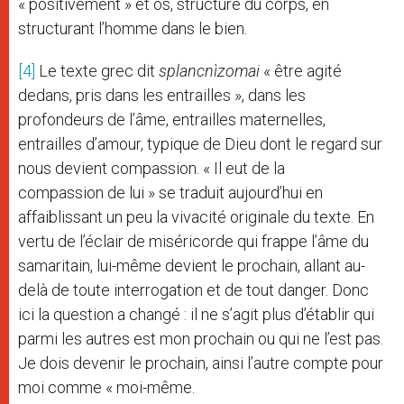
« positivement » et os, structure du corps, en
structurant l’homme dans le bien.
[4]
Le texte grec dit
splancnìzomai
« être agité
dedans, pris dans les entrailles », dans les
profondeurs de l’âme, entrailles maternelles,
entrailles d’amour, typique de Dieu dont le regard sur
nous devient compassion. « Il eut de la
compassion de lui » se traduit aujourd’hui en
affaiblissant un peu la vivacité originale du texte. En
vertu de l’éclair de miséricorde qui frappe l’âme du
samaritain, lui-même devient le prochain, allant au-
delà de toute interrogation et de tout danger. Donc
ici la question a changé : il ne s’agit plus d’établir qui
parmi les autres est mon prochain ou qui ne l’est pas.
Je dois devenir le prochain, ainsi l’autre compte pour
moi comme « moi-même.