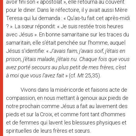
avoir fini son « apostolat », elle retourna au couvent
pour le diner. Dans le réfectoire, il y avait aussi Mère
Teresa qui lui demanda : « Qu’as-tu fait cet après-midi
? ». La sœur répondit: « Je suis restée trois heures
avec Jésus ». En bonne samaritaine sur les traces du
samaritain, elle s’était penchée sur l’homme, auquel
Jésus s’identifie: «
J
‘avais faim, j’avais soif, j’étais en
prison, j’étais malade, j’étais nu
.
Chaque fois que vous
avez porté secours au plus petit de mes frères, c’est
à moi que vous l’avez fait
» (cf.
Mt
25,35).
Vivons dans la miséricorde et faisons acte de
compassion, en nous mettant à genoux aux pieds de
notre prochain comme Jésus a fait au lavement des
pieds et sur la Croix, et comme font tant d’hommes
et de femmes qui lavent les blessures physiques et
spirituelles de leurs frères et sœurs.