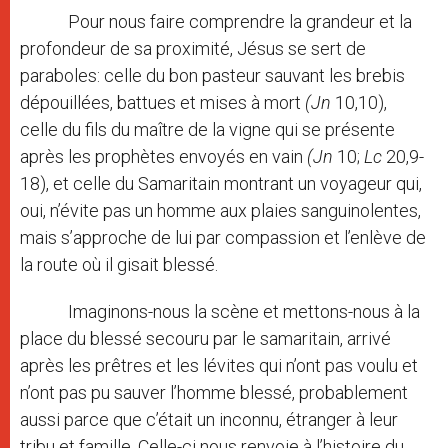
Pour nous faire comprendre la grandeur et la
profondeur de sa proximité, Jésus se sert de
paraboles: celle du bon pasteur sauvant les brebis
dépouillées, battues et mises à mort
(Jn
10,10),
celle du fils du maître de la vigne qui se présente
après les prophètes envoyés en vain
(Jn
10;
Lc
20,9-
18), et celle du Samaritain montrant un voyageur qui,
oui, n’évite pas un homme aux plaies sanguinolentes,
mais s’approche de lui par compassion et l’enlève de
la route où il gisait blessé.
Imaginons-nous la scène et mettons-nous à la
place du blessé secouru par le samaritain, arrivé
après les prêtres et les lévites qui n’ont pas voulu et
n’ont pas pu sauver l’homme blessé, probablement
aussi parce que c’était un inconnu, étranger à leur
tribu et famille. Celle-ci nous renvoie à l’histoire du