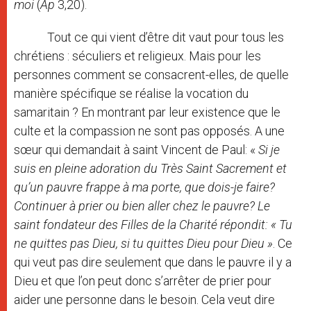
moi
(
Ap
3,20).
Tout ce qui vient d’être dit vaut pour tous les
chrétiens : séculiers et religieux. Mais pour les
personnes comment se consacrent-elles, de quelle
manière spécifique se réalise la vocation du
samaritain ? En montrant par leur existence que le
culte et la compassion ne sont pas opposés. A une
sœur qui demandait à saint Vincent de Paul: «
Si je
suis en pleine adoration du Très Saint Sacrement et
qu’un pauvre frappe à ma porte, que dois-je faire?
Continuer à prier ou bien aller chez le pauvre? Le
saint fondateur des Filles de la Charité répondit: « Tu
ne quittes pas Dieu, si tu quittes Dieu pour Dieu »
. Ce
qui veut pas dire seulement que dans le pauvre il y a
Dieu et que l’on peut donc s’arrêter de prier pour
aider une personne dans le besoin. Cela veut dire