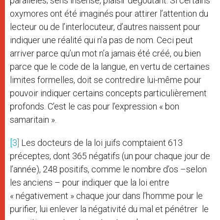
parallèles; sens insensé, plaisir dégoutant. Si certains
oxymores ont été imaginés pour attirer l’attention du
lecteur ou de l’interlocuteur, d’autres naissent pour
indiquer une réalité qui n’a pas de nom. Ceci peut
arriver parce qu’un mot n’a jamais été créé, ou bien
parce que le code de la langue, en vertu de certaines
limites formelles, doit se contredire lui-même pour
pouvoir indiquer certains concepts particulièrement
profonds. C’est le cas pour l’expression « bon
samaritain ».
[3]
Les docteurs de la loi juifs comptaient 613
préceptes, dont 365 négatifs (un pour chaque jour de
l’année), 248 positifs, comme le nombre d’os –selon
les anciens – pour indiquer que la loi entre
« négativement » chaque jour dans l’homme pour le
purifier, lui enlever la négativité du mal et pénétrer le