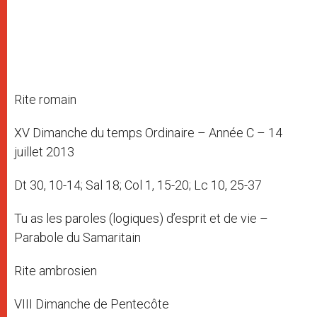
Rite romain
XV Dimanche du temps Ordinaire – Année C – 14
juillet 2013
Dt 30, 10-14; Sal 18; Col 1, 15-20; Lc 10, 25-37
Tu as les paroles (logiques) d’esprit et de vie –
Parabole du Samaritain
Rite ambrosien
VIII Dimanche de Pentecôte