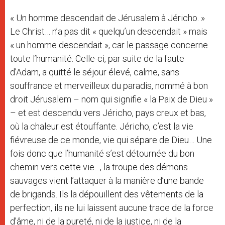
« Un homme descendait de Jérusalem à Jéricho. »
Le Christ… n’a pas dit « quelqu’un descendait » mais
« un homme descendait », car le passage concerne
toute l’humanité. Celle-ci, par suite de la faute
d’Adam, a quitté le séjour élevé, calme, sans
souffrance et merveilleux du paradis, nommé à bon
droit Jérusalem – nom qui signifie « la Paix de Dieu »
– et est descendu vers Jéricho, pays creux et bas,
où la chaleur est étouffante. Jéricho, c’est la vie
fiévreuse de ce monde, vie qui sépare de Dieu… Une
fois donc que l’humanité s’est détournée du bon
chemin vers cette vie…, la troupe des démons
sauvages vient l’attaquer à la manière d’une bande
de brigands. Ils la dépouillent des vêtements de la
perfection, ils ne lui laissent aucune trace de la force
d’âme, ni de la pureté, ni de la justice, ni de la