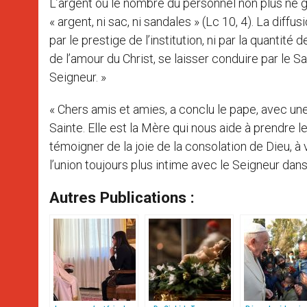
L’argent ou le nombre du personnel non plus ne ga
« argent, ni sac, ni sandales » (Lc 10, 4). La diff
par le prestige de l’institution, ni par la quanti
de l’amour du Christ, se laisser conduire par le Sain
Seigneur. »
« Chers amis et amies, a conclu le pape, avec une
Sainte. Elle est la Mère qui nous aide à prendre le
témoigner de la joie de la consolation de Dieu, à 
l’union toujours plus intime avec le Seigneur dans 
Autres Publications :