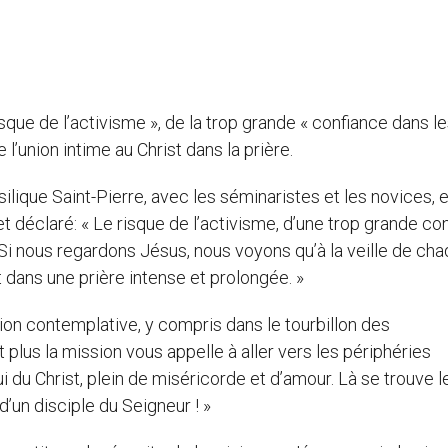
sque de l’activisme », de la trop grande « confiance dans l
l’union intime au Christ dans la prière.
lique Saint-Pierre, avec les séminaristes et les novices, 
fet déclaré: « Le risque de l’activisme, d’une trop grande co
Si nous regardons Jésus, nous voyons qu’à la veille de ch
t dans une prière intense et prolongée. »
nsion contemplative, y compris dans le tourbillon des
 plus la mission vous appelle à aller vers les périphéries
ui du Christ, plein de miséricorde et d’amour. Là se trouve l
d’un disciple du Seigneur ! »