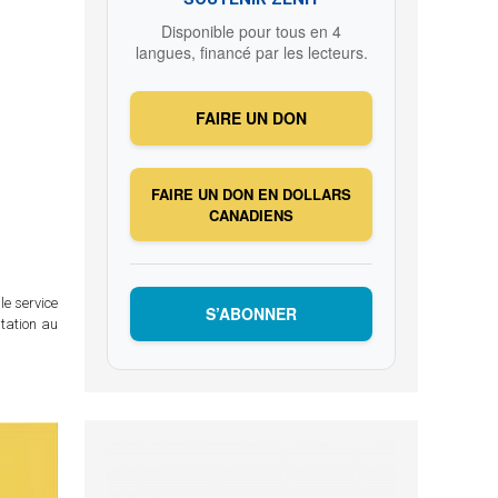
Disponible pour tous en 4
langues, financé par les lecteurs.
FAIRE UN DON
FAIRE UN DON EN DOLLARS
CANADIENS
le service
S’ABONNER
itation au