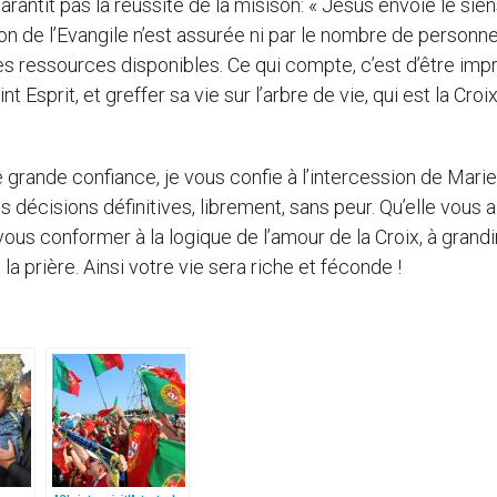
rantit pas la réussite de la misison: « Jésus envoie le sie
usion de l’Evangile n’est assurée ni par le nombre de personne
té des ressources disponibles. Ce qui compte, c’est d’être im
t Esprit, et greffer sa vie sur l’arbre de vie, qui est la Croi
 grande confiance, je vous confie à l’intercession de Mari
s décisions définitives, librement, sans peur. Qu’elle vous a
vous conformer à la logique de l’amour de la Croix, à grand
la prière. Ainsi votre vie sera riche et féconde !