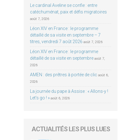
Le cardinal Aveline se confie : entre
catéchuménat, paix et défis migratoires
août 7, 2026
Léon XIV en France : le programme
détaillé de sa visite en septembre – 7
titres, vendredi 7 août 2026
août 7, 2026
Léon XIV en France : le programme
détaillé de sa visite en septembre
août 7,
2026
AMEN : des prêtres à portée de clic
août 6,
2026
La journée du pape à Assise : « Allons-y !
Let’s go ! »
août 6, 2026
ACTUALITÉS LES PLUS LUES