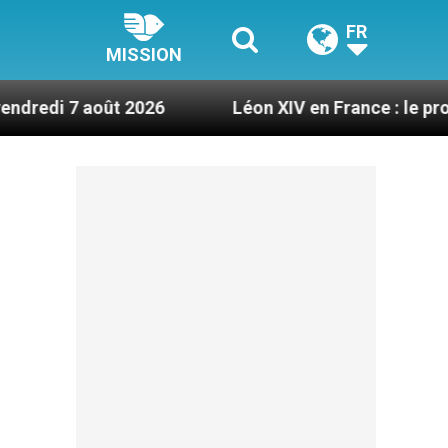
FR
MISSION
t 2026
Léon XIV en France : le programme détai