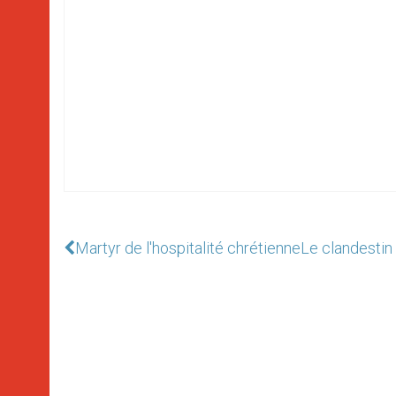
Martyr de l'hospitalité chrétienne
Le clandestin