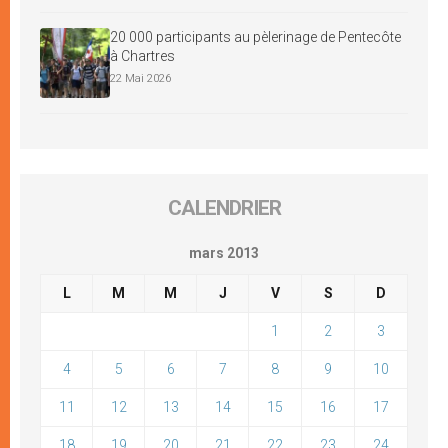
20 000 participants au pèlerinage de Pentecôte
à Chartres
22 Mai 2026
CALENDRIER
mars 2013
L
M
M
J
V
S
D
1
2
3
4
5
6
7
8
9
10
11
12
13
14
15
16
17
18
19
20
21
22
23
24