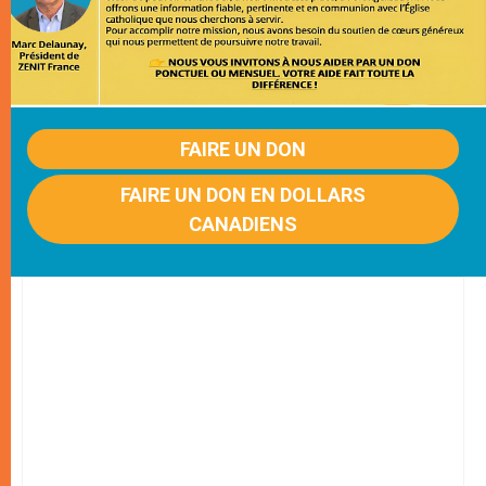
FAIRE UN DON
FAIRE UN DON EN DOLLARS
CANADIENS