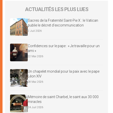
ACTUALITÉS LES PLUS LUES
Sacres de la Fraternité Saint-Pie X : le Vatican
publie le décret d’excommunication
2 Juil 2026
Confidences sur le pape : « Je travaille pour un
ami »
22 Mai 2026
Un chapelet mondial pour la paix avec le pape
Léon XIV
28 Mai 2026
Mémoire de saint Charbel, le saint aux 30 000
miracles
24 Juil 2026