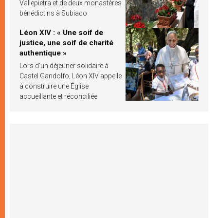
Vallepietra et de deux monastères
bénédictins à Subiaco
Léon XIV : « Une soif de
justice, une soif de charité
authentique »
Lors d’un déjeuner solidaire à
Castel Gandolfo, Léon XIV appelle
à construire une Église
accueillante et réconciliée