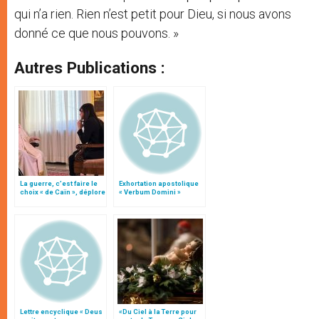
qui n’a rien. Rien n’est petit pour Dieu, si nous avons
donné ce que nous pouvons. »
Autres Publications :
La guerre, c’est faire le
Exhortation apostolique
choix « de Caïn », déplore
« Verbum Domini »
le pape François
Lettre encyclique « Deus
«Du Ciel à la Terre pour