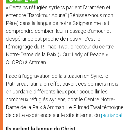
p
e
k
« Certains réfugiés syriens parlent l’araméen et
r
entendre “Barokmur Abuna” (Bénissez-nous mon
Père) dans la langue de notre Seigneur me fait
comprendre combien leur message d’amour et
d’espérance est proche de nous » : c’est le
témoignage du P. Imad Twal, directeur du centre
Notre-Dame de la Paix (« Our Lady of Peace »
OLOPC) à Amman.
Face à l’aggravation de la situation en Syrie, le
Patriarcat latin a en effet ouvert ces derniers mois
en Jordanie différents lieux pour accueillir les
nombreux réfugiés syriens, dont le Centre Notre-
Dame de la Paix à Amman. Le P. Imad Twal témoigne
de cette expérience sur le site internet du
patriarcat
.
Ils parlent la langue du Christ