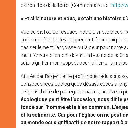
extrémités de la terre. (Commentaire ici :
http://
« Et si la nature et nous, c’était une histoire d
Vue du ciel ou de l’espace, notre planète bleue, n
notre modèle de développement économique. Cepen
pas seulement l’angoisse ou la peur pour notre av
mais l’émerveillement devant la beauté de la Créa
suis, signifier mon respect pour la Terre, la mais
Attirés par l’argent et le profit, nous réduison
conséquences écologiques désastreuses à long 
responsabilité de protéger la nature, au niveau p
écologique peut être l’occasion, nous dit le
fondé sur l’homme et le bien commun. L’enjeu 
et la solidarité. Car
pour
l’Eglise on ne peut d
au monde est significatif de notre rapport à a