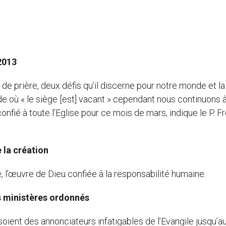
2013
de prière, deux défis qu’il discerne pour notre monde et la
e où « le siège [est] vacant » cependant nous continuons à
onfié à toute l’Eglise pour ce mois de mars, indique le P. F
 la création
, l’œuvre de Dieu confiée à la responsabilité humaine.
 ministères ordonnés
soient des annonciateurs infatigables de l’Evangile jusqu’a