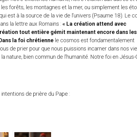
les forêts, les montagnes et la mer, ou simplement les éto
 qui est à la source de la vie de l’univers (Psaume 18). Le
dans la lettre aux Romains :
« La création attend avec
 création tout entière gémit maintenant encore dans les
D
ans la foi chrétienne
le cosmos est fondamentalement
ous de prier pour que nous puissions incarner dans nos vi
la nature, bien commun de l’humanité. Notre foi en Jésus-C
es intentions de prière du Pape :