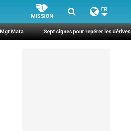
FR
MISSION
Sept signes pour repérer les dérives sectaires d