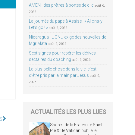
AMEN : des prêtres à portée de clic
août 6,
2026
La journée du pape à Assise : « Allons-y !
Let’s go ! »
août 6, 2026
Nicaragua : L’ONU exige des nouvelles de
Mgr Mata
août 6, 2026
Sept signes pour repérer les dérives
sectaires du coaching
août 6, 2026
La plus belle chose dans la vie, c’est
d’être pris par la main par Jésus
août 6,
2026
ACTUALITÉS LES PLUS LUES
s
Sacres de la Fraternité Saint-
Pie X : le Vatican publie le