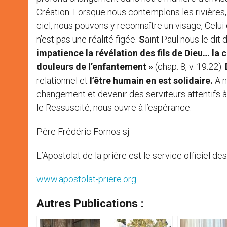
Création. Lorsque nous contemplons les rivières, 
ciel, nous pouvons y reconnaître un visage, Celui
n’est pas une réalité figée.
S
aint Paul nous le dit 
impatience la révélation des fils de Dieu… la
douleurs de l’enfantement »
(chap. 8, v. 19.22).
relationnel et
l’être humain en est solidaire.
A n
changement et devenir des serviteurs attentifs à 
le Ressuscité, nous ouvre à l’espérance.
Père Frédéric Fornos sj
L’Apostolat de la prière est le service officiel d
www.apostolat-priere.org
Autres Publications :