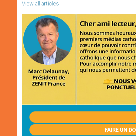
View all articles
FAIRE UN D