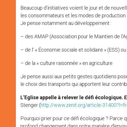
Beaucoup d’initiatives voient le jour et de nouve
les consommateurs et les modes de production ag
Je pense notamment au développement :
– des AMAP (Association pour le Maintien de l’A
– de l’ « Économie sociale et solidaire » (ESS) o
– de la « culture raisonnée » en agriculture
Je pense aussi aux petits gestes quotidiens posés
le choix des transports qui apportent leur contri
L’Eglise appelle à relever le défi écologique.
E
Stenger (
http://www.zenit.org/article-31400?l=f
Pourquoi prier pour ce défi écologique ? Parce q
profond changement dans notre manière d’envisage