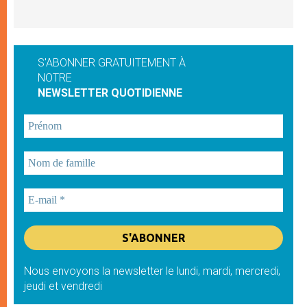
S'ABONNER GRATUITEMENT À
NOTRE
NEWSLETTER QUOTIDIENNE
Nous envoyons la newsletter le lundi, mardi, mercredi,
jeudi et vendredi