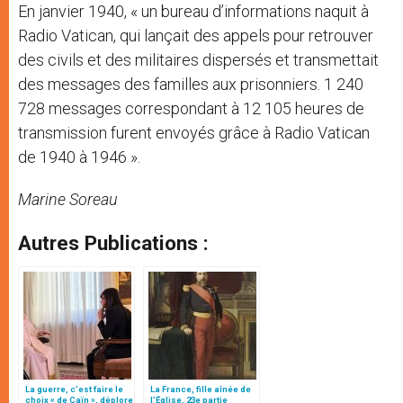
En janvier 1940, « un bureau d’informations naquit à
Radio Vatican, qui lançait des appels pour retrouver
des civils et des militaires dispersés et transmettait
des messages des familles aux prisonniers. 1 240
728 messages correspondant à 12 105 heures de
transmission furent envoyés grâce à Radio Vatican
de 1940 à 1946 ».
Marine Soreau
Autres Publications :
La guerre, c’est faire le
La France, fille aînée de
choix « de Caïn », déplore
l’Église, 23e partie