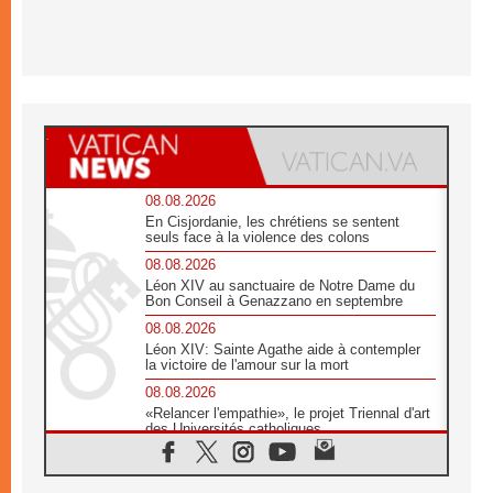
08.08.2026
En Cisjordanie, les chrétiens se sentent
seuls face à la violence des colons
08.08.2026
Léon XIV au sanctuaire de Notre Dame du
Bon Conseil à Genazzano en septembre
08.08.2026
Léon XIV: Sainte Agathe aide à contempler
la victoire de l'amour sur la mort
08.08.2026
«Relancer l'empathie», le projet Triennal d'art
des Universités catholiques
08.08.2026
Signis 2026, donner la parole aux religieuses
catholiques