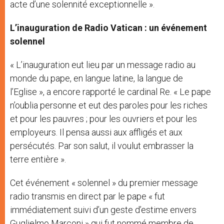
acte d’une solennité exceptionnelle ».
L’inauguration de Radio Vatican : un événement
solennel
« L’inauguration eut lieu par un message radio au
monde du pape, en langue latine, la langue de
l’Eglise », a encore rapporté le cardinal Re. « Le pape
n’oublia personne et eut des paroles pour les riches
et pour les pauvres ; pour les ouvriers et pour les
employeurs. Il pensa aussi aux affligés et aux
persécutés. Par son salut, il voulut embrasser la
terre entière ».
Cet événement « solennel » du premier message
radio transmis en direct par le pape « fut
immédiatement suivi d’un geste d’estime envers
Guglielmo Marconi » qui fut nommé membre de