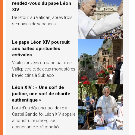
rendez-vous du pape Léon
XIV
De retour au Vatican, après trois
semaines de vacances
Le pape Léon XIV poursuit
ses haltes spirituelles
estivales
Visites privées du sanctuaire de
Vallepietra et de deux monastères
bénédictins à Subiaco
Léon XIV : « Une soif de
justice, une soif de charité
authentique »
Lors d’un déjeuner solidaire à
Castel Gandolfo, Léon XIV appelle
à construire une Église
accueillante et réconciliée