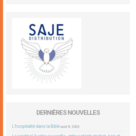
DERNIÈRES NOUVELLES
L’hospitalité dans la Bible
août 8, 2026
Le cardinal Aveline se confie : entre catéchuménat, paix et