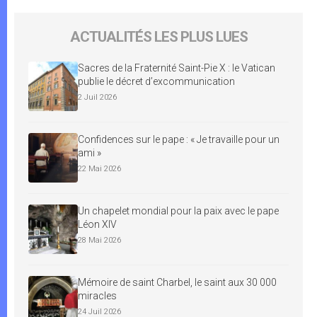
ACTUALITÉS LES PLUS LUES
Sacres de la Fraternité Saint-Pie X : le Vatican
publie le décret d’excommunication
2 Juil 2026
Confidences sur le pape : « Je travaille pour un
ami »
22 Mai 2026
Un chapelet mondial pour la paix avec le pape
Léon XIV
28 Mai 2026
Mémoire de saint Charbel, le saint aux 30 000
miracles
24 Juil 2026