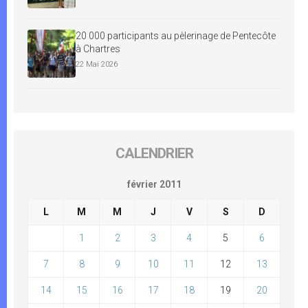
20 000 participants au pèlerinage de Pentecôte
à Chartres
22 Mai 2026
CALENDRIER
février 2011
L
M
M
J
V
S
D
1
2
3
4
5
6
7
8
9
10
11
12
13
14
15
16
17
18
19
20