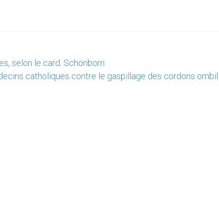
es, selon le card. Schönborn
ecins catholiques contre le gaspillage des cordons ombil