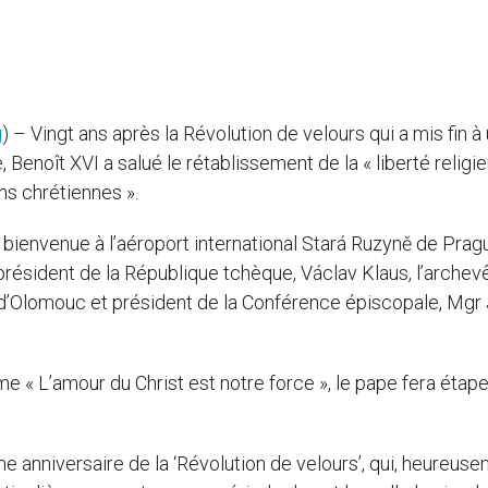
g
) – Vingt ans après la Révolution de velours qui a mis fin à
Benoît XVI a salué le rétablissement de la « liberté religie
ons chrétiennes ».
bienvenue à l’aéroport international Stará Ruzyně de Pragu
 président de la République tchèque, Václav Klaus, l’arche
e d’Olomouc et président de la Conférence épiscopale, Mgr
e « L’amour du Christ est notre force », le pape fera étape
e anniversaire de la ‘Révolution de velours’, qui, heureuse