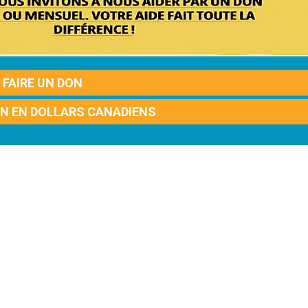
FAIRE UN DON
ON EN DOLLARS CANADIENS