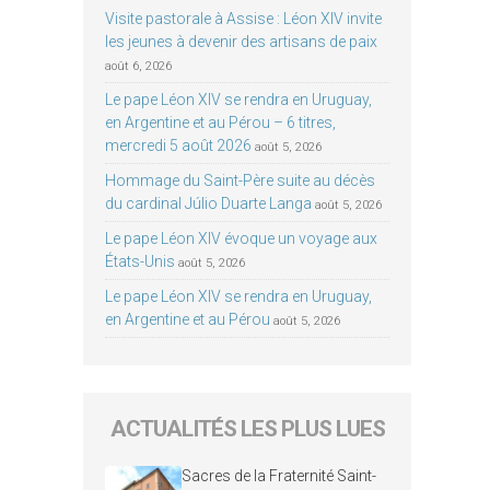
Visite pastorale à Assise : Léon XIV invite
les jeunes à devenir des artisans de paix
août 6, 2026
Le pape Léon XIV se rendra en Uruguay,
en Argentine et au Pérou – 6 titres,
mercredi 5 août 2026
août 5, 2026
Hommage du Saint-Père suite au décès
du cardinal Júlio Duarte Langa
août 5, 2026
Le pape Léon XIV évoque un voyage aux
États-Unis
août 5, 2026
Le pape Léon XIV se rendra en Uruguay,
en Argentine et au Pérou
août 5, 2026
ACTUALITÉS LES PLUS LUES
Sacres de la Fraternité Saint-