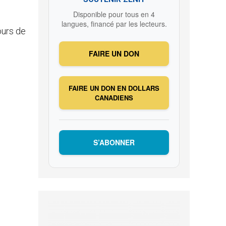
Disponible pour tous en 4
langues, financé par les lecteurs.
ours de
FAIRE UN DON
FAIRE UN DON EN DOLLARS
CANADIENS
S’ABONNER