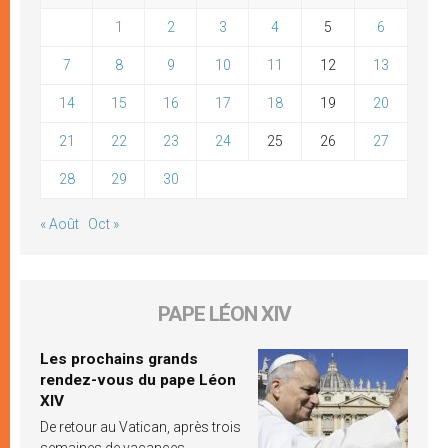
1
2
3
4
5
6
7
8
9
10
11
12
13
14
15
16
17
18
19
20
21
22
23
24
25
26
27
28
29
30
« Août
Oct »
PAPE LÉON XIV
Les prochains grands
rendez-vous du pape Léon
XIV
De retour au Vatican, après trois
semaines de vacances