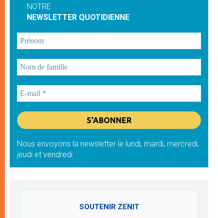
NOTRE
NEWSLETTER QUOTIDIENNE
Nous envoyons la newsletter le lundi, mardi, mercredi,
jeudi et vendredi
SOUTENIR ZENIT