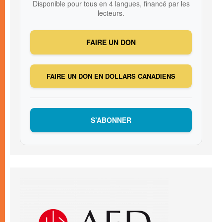
Disponible pour tous en 4 langues, financé par les
lecteurs.
FAIRE UN DON
FAIRE UN DON EN DOLLARS CANADIENS
S’ABONNER