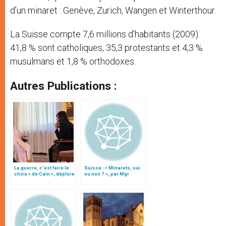
d’un minaret : Genève, Zurich, Wangen et Winterthour.
La Suisse compte 7,6 millions d’habitants (2009).
41,8 % sont catholiques, 35,3 protestants et 4,3 %
musulmans et 1,8 % orthodoxes.
Autres Publications :
La guerre, c’est faire le
Suisse : « Minarets, oui
choix « de Caïn », déplore
ou non ? », par Mgr
le pape François
Bürcher