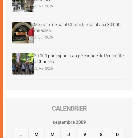
28 Mai 2026
Mémoire de saint Charbel, le saint aux 30 000
miracles
24 Juil 2026
20 000 participants au pèlerinage de Pentecôte
à Chartres
22 Mai 2026
CALENDRIER
septembre 2009
L
M
M
J
V
S
D