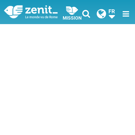
FR
MISSION